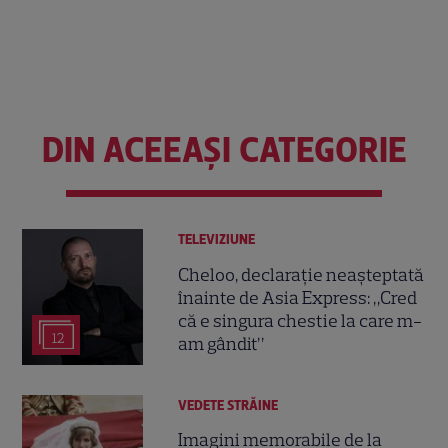
DIN ACEEAȘI CATEGORIE
TELEVIZIUNE
Cheloo, declarație neașteptată
înainte de Asia Express: „Cred
că e singura chestie la care m-
12
am gândit”
VEDETE STRĂINE
Imagini memorabile de la