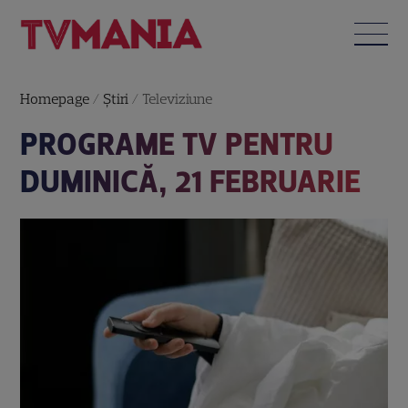
Homepage
/
Știri
/
Televiziune
PROGRAME TV PENTRU
DUMINICĂ, 21 FEBRUARIE