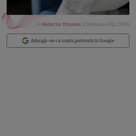
de
Redactia Tvmania
21 februarie 2021, 07:00
Adaugă-ne ca sursă preferată în Google