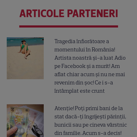
ARTICOLE PARTENERI
Tragedia înfiorătoare a
momentului în România!
Artista noastră și-a luat Adio
pe Facebook și a murit! Am
aflat chiar acum și nu ne mai
revenim din șoc! Ce i s-a
întâmplat este crunt
Atenție! Poți primi bani de la
stat dacă-ți îngrijești părinții,
bunicii sau pe cineva vârstnic
din familie. Acum s-a decis!