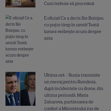
Cum trebuie să procedezi
E oficial! Ce a decis Ilie Bolojan,
cu puțin timp în urmă! Toată
lumea vorbește acum despre
asta
Ultima oră / Rusia transmite
un mesaj pentru România,
după incidentele cu drone, din
ultima perioadă. Maria
Zaharova, purtătoarea de
cuvânt a Ministerului rus de