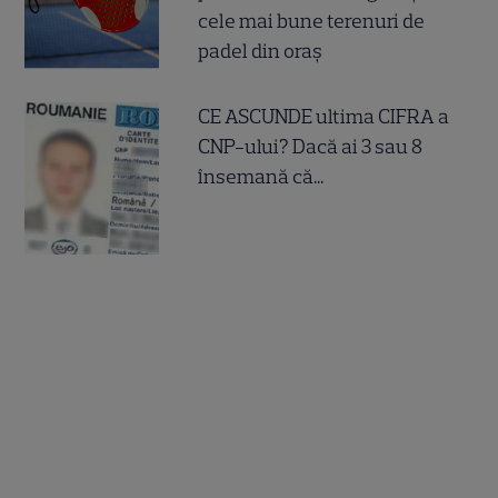
cele mai bune terenuri de
padel din oraș
CE ASCUNDE ultima CIFRA a
CNP-ului? Dacă ai 3 sau 8
însemană că...