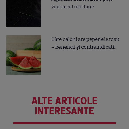
vedea cel mai bine
Câte calorii are pepenele roșu
– beneficii și contraindicații
ALTE ARTICOLE
INTERESANTE