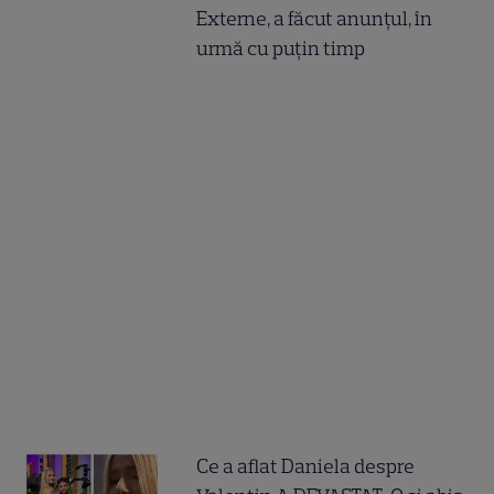
Externe, a făcut anunțul, în
urmă cu puțin timp
Ce a aflat Daniela despre