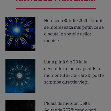
Horoscop 30 iulie 2026. Tauriii
se interesează mai puțin ce se
discută în spatele ușilor
închise
Luna plină din 29 iulie
deschide un nou capitol. Este
momentul astral care îți poate
schimba direcția vieții
Ploaia de meteori Delta
Aquaride 2026: când o poți