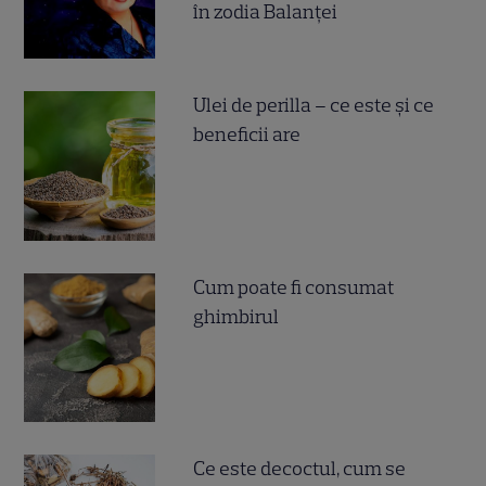
în zodia Balanței
Ulei de perilla – ce este și ce
beneficii are
Cum poate fi consumat
ghimbirul
Ce este decoctul, cum se