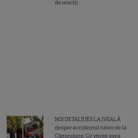
de reacții
NOI DETALII IES LA IVEALĂ
despre accidentul rutier de la
Câmpulung. Ce viteză avea