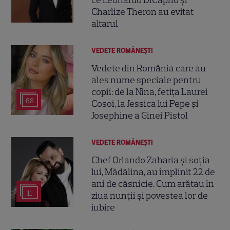
Charlize Theron au evitat
altarul
VEDETE ROMÂNEŞTI
Vedete din România care au
ales nume speciale pentru
copii: de la Nina, fetița Laurei
68
Cosoi, la Jessica lui Pepe și
Josephine a Ginei Pistol
VEDETE ROMÂNEŞTI
Chef Orlando Zaharia și soția
lui, Mădălina, au împlinit 22 de
ani de căsnicie. Cum arătau în
11
ziua nunții și povestea lor de
iubire