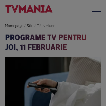
Homepage
/
Știri
/
Televiziune
PROGRAME TV PENTRU
JOI, 11 FEBRUARIE