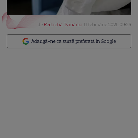
de
Redactia Tvmania
11 februarie 2021, 09:26
Adaugă-ne ca sursă preferată în Google