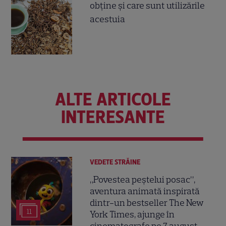
obţine şi care sunt utilizările
acestuia
ALTE ARTICOLE
INTERESANTE
VEDETE STRĂINE
„Povestea peștelui posac”,
aventura animată inspirată
dintr-un bestseller The New
11
York Times, ajunge în