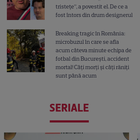
tristețe”, a povestit el. De ce a
fost întors din drum designerul
Breaking tragic în România:
microbuzul în care se afla
acum câteva minute echipa de
fotbal din București, accident
mortal! Câți morți și câți răniți
sunt până acum
SERIALE