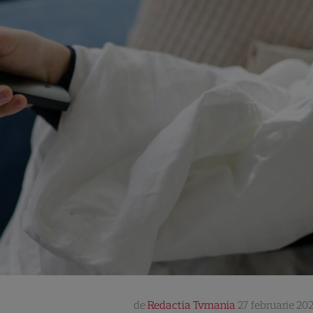
de
Redactia Tvmania
27 februarie 202