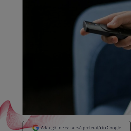
Adaugă-ne ca sursă preferată în Google