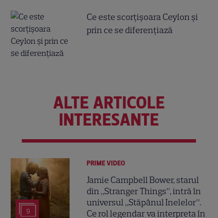
Ce este scorțișoara Ceylon și
prin ce se diferențiază
ALTE ARTICOLE
INTERESANTE
PRIME VIDEO
Jamie Campbell Bower, starul
din „Stranger Things”, intră în
universul „Stăpânul Inelelor”.
9
Ce rol legendar va interpreta în