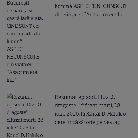
lumină ASPECTE NECUNSCUTE
din viața ei: "Așa cum era în..."
Rezumat episodul 102 „O
dragoste”, difuzat marți, 28
iulie 2026, la Kanal D: Haluk o
cere în căsătorie pe Sevtap