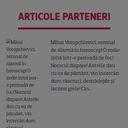
ARTICOLE PARTENERI
Mihai Voropchievici, semnal
de alarmă în horoscop! O zodie
intră într-o perioadă de foc!
Norocul dispare! Astrele dau
cu ea de pământ, vin încercări
dure, răscruci, deznădejde și
lacrimi grele! Cin..