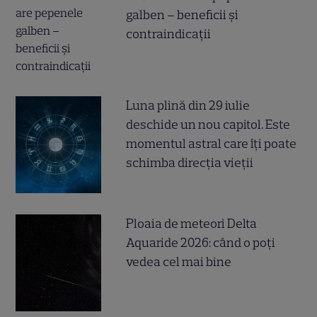
galben – beneficii și
contraindicații
Luna plină din 29 iulie
deschide un nou capitol. Este
momentul astral care îți poate
schimba direcția vieții
Ploaia de meteori Delta
Aquaride 2026: când o poți
vedea cel mai bine