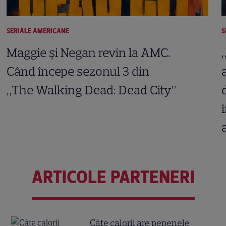
SERIALE AMERICANE
S
Maggie și Negan revin la AMC.
Când începe sezonul 3 din
„The Walking Dead: Dead City”
ARTICOLE PARTENERI
Câte calorii are pepenele