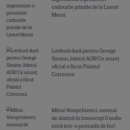
cadourile primite de la Lionel
Messi
Lovitură dură pentru George
Simion, liderul AUR! Ce anunț
oficial a făcut Palatul
Cotroceni
Mihai Voropchievici, semnal
de alarmă în horoscop! O zodie
intră într-o perioadă de foc!