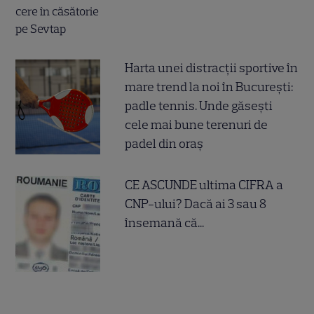
Harta unei distracții sportive în
mare trend la noi în București:
padle tennis. Unde găsești
cele mai bune terenuri de
padel din oraș
CE ASCUNDE ultima CIFRA a
CNP-ului? Dacă ai 3 sau 8
însemană că...