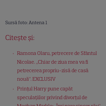
Sursă foto: Antena 1
Citește și:
Ramona Olaru, petrecere de Sfântul
Nicolae. „Chiar de ziua mea va fi
petrecerea propriu-zisă de casă
nouă”. EXCLUSIV
Prințul Harry pune capăt
speculațiilor privind divorțul de
Meghan Markle: „Îmi pare sincer rău”