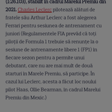
(1:26.103), stabilit in cadrul Marelui Premiu din
2021.
Charles Leclerc
pilotează alături de
fratele său Arthur Leclerc a fost alegerea
Ferrari pentru sesiunea de antrenament cu
juniori (Regulamentele FIA prevăd că toți
piloții de Formula 1 trebuie să renunțe la o
sesiune de antrenamente libere 1 (FP1) în
fiecare sezon pentru a permite unui
debutant, care nu are mai mult de două
starturi în Marele Premiu, să participe. În
cazul lui Leclerc, acesta a făcut loc noului
pilot Haas, Ollie Bearman, în cadrul Marelui
Premiu din Mexic.)