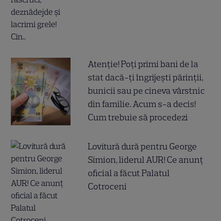
Atenție! Poți primi bani de la
stat dacă-ți îngrijești părinții,
bunicii sau pe cineva vârstnic
din familie. Acum s-a decis!
Cum trebuie să procedezi
Lovitură dură pentru George
Simion, liderul AUR! Ce anunț
oficial a făcut Palatul
Cotroceni