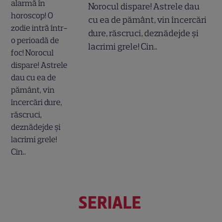
Norocul dispare! Astrele dau
cu ea de pământ, vin încercări
dure, răscruci, deznădejde și
lacrimi grele! Cin..
SERIALE