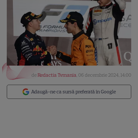
de
Redactia Tvmania
,
06 decembrie 2024, 14:00
Adaugă-ne ca sursă preferată în Google