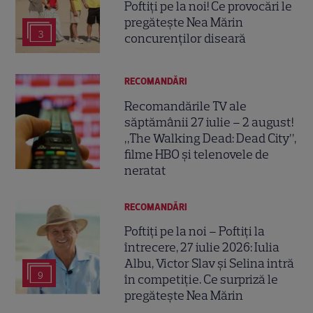
Poftiți pe la noi! Ce provocări le
pregătește Nea Mărin
3
concurenților diseară
RECOMANDĂRI
Recomandările TV ale
săptămânii 27 iulie – 2 august!
„The Walking Dead: Dead City”,
filme HBO și telenovele de
neratat
RECOMANDĂRI
Poftiți pe la noi – Poftiți la
întrecere, 27 iulie 2026: Iulia
Albu, Victor Slav și Selina intră
9
în competiție. Ce surpriză le
pregătește Nea Mărin