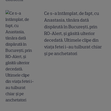
Ce s-a întâmplat, de fapt, cu
Anastasia, tânăra dată
dispărută în București, prin
RO-Alert, și găsită ulterior
decedată. Ultimele clipe din
viața fetei i-au tulburat chiar
și pe anchetatori