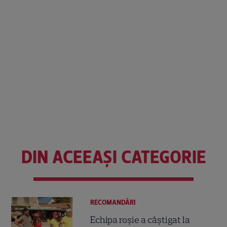
DIN ACEEAȘI CATEGORIE
RECOMANDĂRI
Echipa roșie a câștigat la