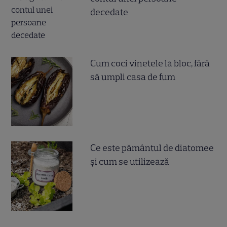
decedate
Cum coci vinetele la bloc, fără
să umpli casa de fum
Ce este pământul de diatomee
și cum se utilizează