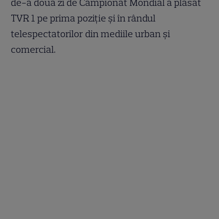
de-a doua zi de Campionat Mondial a plasat
TVR 1 pe prima poziţie şi în rândul
telespectatorilor din mediile urban şi
comercial.