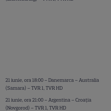
21 iunie, ora 18:00 – Danemarca – Australia
(Samara) – TVR 1, TVR HD
21 iunie, ora 21:00 – Argentina – Croaţia
(Novgorod) – TVR 1, TVR HD