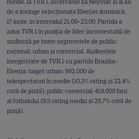
medie, la TVR 1, încercările lui Neymar şi ai lui
de a învinge selecţionata Elveţiei duminică,
17 iunie, în intervalul 21.00-23.00. Partida a
adus TVR 1 în poziţia de lider incontestabil de
audienţă pe toate segmentele de public:
naţional, urban şi comercial. Audienţele
înregistrate de TVR 1 cu partida Brazilia-
Elveţia: target urban: 992.000 de
telespectatori în medie (10,3% rating şi 22,4%
cotă de piaţă); public comercial: 419.000 fani
ai fotbalului (9,5 rating mediu şi 25,7% cotă de
piaţă).