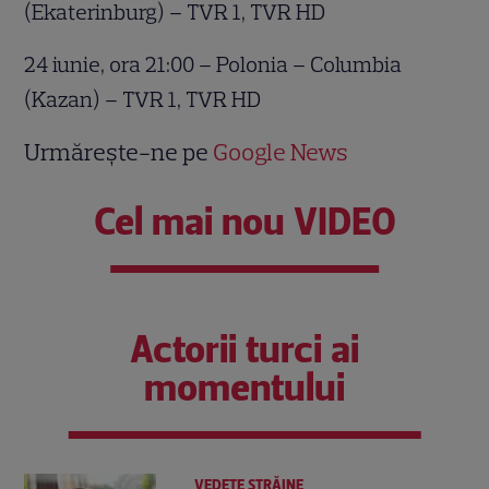
(Ekaterinburg) – TVR 1, TVR HD
24 iunie, ora 21:00 – Polonia – Columbia
(Kazan) – TVR 1, TVR HD
Urmărește-ne pe
Google News
Cel mai nou VIDEO
Actorii turci ai
momentului
VEDETE STRĂINE