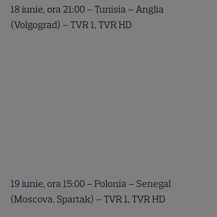
18 iunie, ora 21:00 – Tunisia – Anglia
(Volgograd) – TVR 1, TVR HD
19 iunie, ora 15:00 – Polonia – Senegal
(Moscova, Spartak) – TVR 1, TVR HD