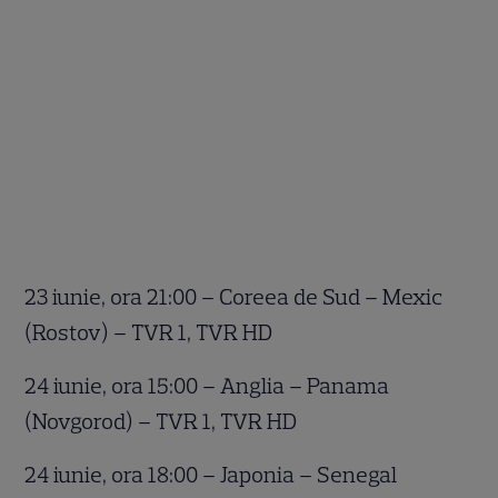
23 iunie, ora 21:00 – Coreea de Sud – Mexic
(Rostov) – TVR 1, TVR HD
24 iunie, ora 15:00 – Anglia – Panama
(Novgorod) – TVR 1, TVR HD
24 iunie, ora 18:00 – Japonia – Senegal