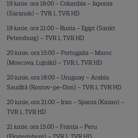
19 iunie, ora 18:00 – Columbia – Japonia
(Saransk) – TVR 1, TVR HD
19 iunie, ora 21:00 – Rusia – Egipt (Sankt
Petersburg) – TVR 1, TVR HD
20 iunie, ora 15:00 – Portugalia – Maroc
(Moscova, Lujniki) – TVR 1, TVR HD
20 iunie, ora 18:00 – Uruguay – Arabia
Saudită (Rostov-pe-Don) – TVR 1, TVR HD
20 iunie, ora 21:00 – Iran – Spania (Kazan) –
TVR 1, TVR HD
21 iunie, ora 15:00 – Franţa – Peru
(Ekaterinburg) – TVR 1, TVR HD