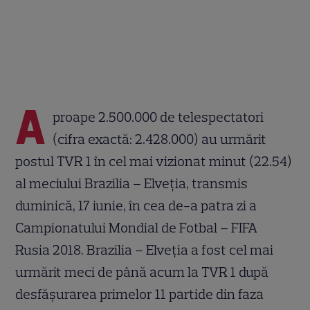
A
proape 2.500.000 de telespectatori
(cifra exactă: 2.428.000) au urmărit
postul TVR 1 în cel mai vizionat minut (22.54)
al meciului Brazilia – Elveţia, transmis
duminică, 17 iunie, în cea de-a patra zi a
Campionatului Mondial de Fotbal – FIFA
Rusia 2018. Brazilia – Elveţia a fost cel mai
urmărit meci de până acum la TVR 1 după
desfăşurarea primelor 11 partide din faza