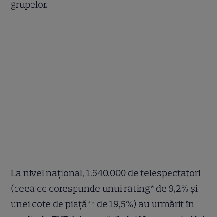
grupelor.
La nivel naţional, 1.640.000 de telespectatori
(ceea ce corespunde unui rating* de 9,2% şi
unei cote de piaţă** de 19,5%) au urmărit în