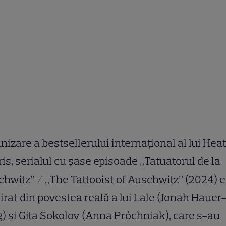
nizare a bestsellerului internațional al lui Hea
is, serialul cu șase episoade „Tatuatorul de la
hwitz” / „The Tattooist of Auschwitz” (2024) e
irat din povestea reală a lui Lale (Jonah Hauer
) și Gita Sokolov (Anna Próchniak), care s-au