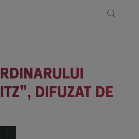
ORDINARULUI
TZ”, DIFUZAT DE