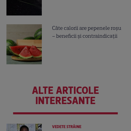
Câte calorii are pepenele roșu
– beneficii și contraindicații
ALTE ARTICOLE
INTERESANTE
VEDETE STRĂINE