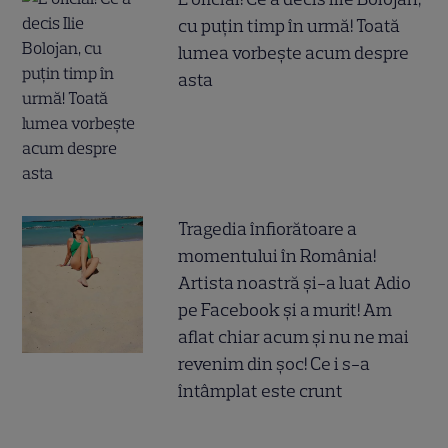
cu puțin timp în urmă! Toată
lumea vorbește acum despre
asta
Tragedia înfiorătoare a
momentului în România!
Artista noastră și-a luat Adio
pe Facebook și a murit! Am
aflat chiar acum și nu ne mai
revenim din șoc! Ce i s-a
întâmplat este crunt