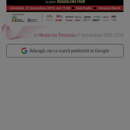
de
Redactia Tvmania
17 decembrie 2019, 13:16
Adaugă-ne ca sursă preferată în Google