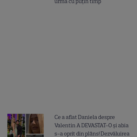
urmă cu puțin timp
Ce a aflat Daniela despre
Valentin A DEVASTAT-O și abia
s-a oprit din plâns! Dezvăluirea