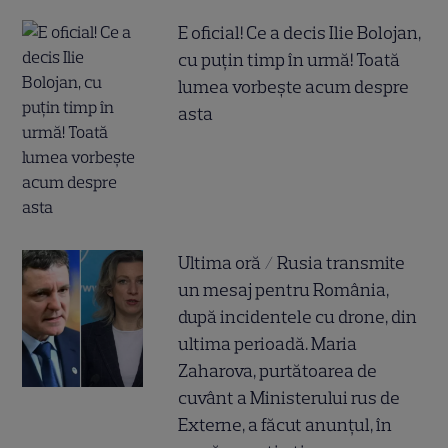
E oficial! Ce a decis Ilie Bolojan,
cu puțin timp în urmă! Toată
lumea vorbește acum despre
asta
Ultima oră / Rusia transmite
un mesaj pentru România,
după incidentele cu drone, din
ultima perioadă. Maria
Zaharova, purtătoarea de
cuvânt a Ministerului rus de
Externe, a făcut anunțul, în