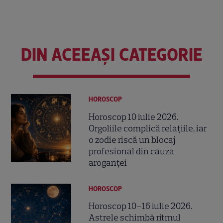
DIN ACEEAȘI CATEGORIE
HOROSCOP
Horoscop 10 iulie 2026.
Orgoliile complică relațiile, iar
o zodie riscă un blocaj
profesional din cauza
aroganței
HOROSCOP
Horoscop 10–16 iulie 2026.
Astrele schimbă ritmul