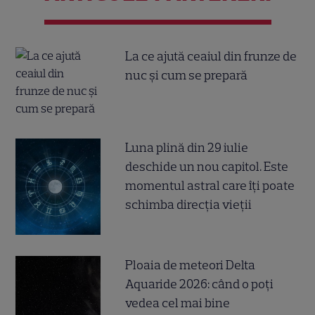
La ce ajută ceaiul din frunze de
nuc și cum se prepară
Luna plină din 29 iulie
deschide un nou capitol. Este
momentul astral care îți poate
schimba direcția vieții
Ploaia de meteori Delta
Aquaride 2026: când o poți
vedea cel mai bine