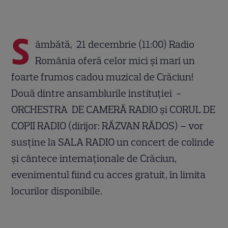
S
âmbătă, 21 decembrie (11:00) Radio
România oferă celor mici și mari un
foarte frumos cadou muzical de Crăciun!
Două dintre ansamblurile instituției -
ORCHESTRA DE CAMERĂ RADIO și CORUL DE
COPII RADIO (dirijor: RĂZVAN RĂDOS) – vor
susține la SALA RADIO un concert de colinde
și cântece internaționale de Crăciun,
evenimentul fiind cu acces gratuit, în limita
locurilor disponibile.