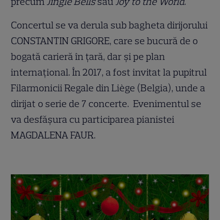
precum
Jingle Bells
sau
Joy to the World
.
Concertul se va derula sub bagheta dirijorului
CONSTANTIN GRIGORE, care se bucură de o
bogată carieră în țară, dar și pe plan
internațional. În 2017, a fost invitat la pupitrul
Filarmonicii Regale din Liège (Belgia), unde a
dirijat o serie de 7 concerte. Evenimentul se
va desfășura cu participarea pianistei
MAGDALENA FAUR.