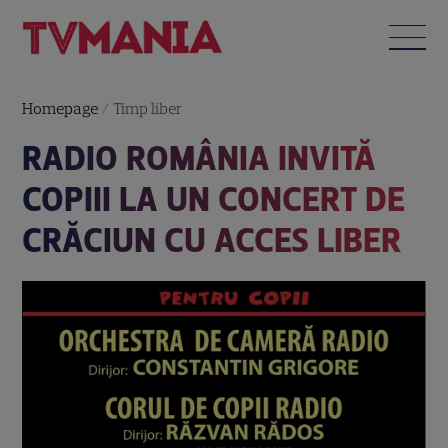
Homepage
/
Timp liber
RADIO ROMÂNIA INVITĂ
COPIII LA UN CONCERT DE
CRĂCIUN CU ACCES LIBER