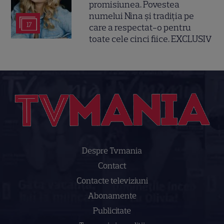
promisiunea. Povestea
numelui Nina și tradiția pe
17
care a respectat-o pentru
toate cele cinci fiice. EXCLUSIV
Despre Tvmania
Contact
Contacte televiziuni
Abonamente
Publicitate