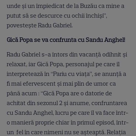
unde și un împiedicat de la Buzău ca mine a
putut să se descurce cu ochii închiși”,
povestește Radu Gabriel.
Gică Popa se va confrunta cu Sandu Anghel!
Radu Gabriel s-a întors din vacanță odihnit și
relaxat, iar Gică Popa, personajul pe care îl
interpretează în “Pariu cu viața”, se anunță a
fi mai efervescent și mai plin de umor ca
până acum : “Gică Popa are o datorie de
achitat din sezonul 2 și anume, confruntarea
cu Sandu Anghel, lucru pe care îl va face într-
o manieră proprie chiar în primul episod, într-
un fel în care nimeni nu se așteaptă. Relația