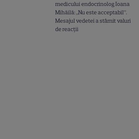
medicului endocrinolog Ioana
Mihăilă: „Nu este acceptabil”.
Mesajul vedetei a stârnit valuri
de reacții