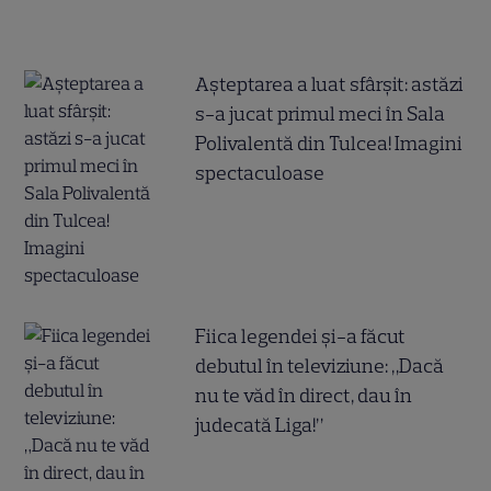
Așteptarea a luat sfârșit: astăzi
s-a jucat primul meci în Sala
Polivalentă din Tulcea! Imagini
spectaculoase
Fiica legendei și-a făcut
debutul în televiziune: „Dacă
nu te văd în direct, dau în
judecată Liga!”