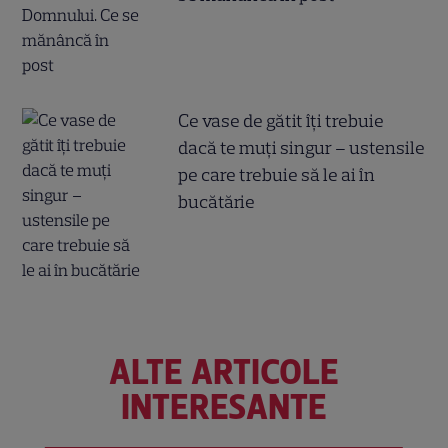
Ce vase de gătit îți trebuie
dacă te muți singur – ustensile
pe care trebuie să le ai în
bucătărie
ALTE ARTICOLE
INTERESANTE