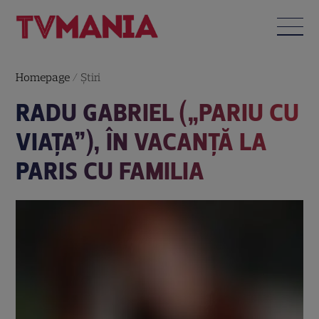
Homepage
/
Știri
RADU GABRIEL („PARIU CU
VIAȚA”), ÎN VACANȚĂ LA
PARIS CU FAMILIA