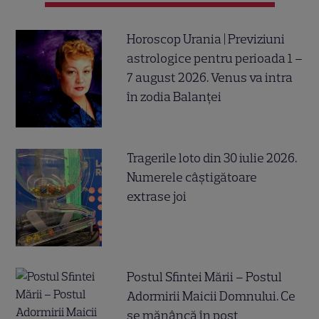
Horoscop Urania | Previziuni
astrologice pentru perioada 1 –
7 august 2026. Venus va intra
în zodia Balanței
Tragerile loto din 30 iulie 2026.
Numerele câştigătoare
extrase joi
Postul Sfintei Mării – Postul
Adormirii Maicii Domnului. Ce
se mănâncă în post