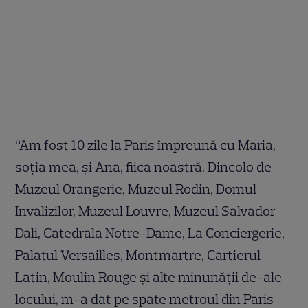
“Am fost 10 zile la Paris împreună cu Maria,
soția mea, și Ana, fiica noastră. Dincolo de
Muzeul Orangerie, Muzeul Rodin, Domul
Invalizilor, Muzeul Louvre, Muzeul Salvador
Dali, Catedrala Notre-Dame, La Conciergerie,
Palatul Versailles, Montmartre, Cartierul
Latin, Moulin Rouge și alte minunății de-ale
locului, m-a dat pe spate metroul din Paris