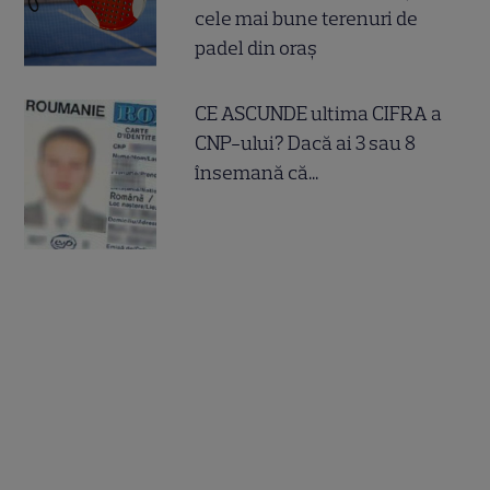
cele mai bune terenuri de
padel din oraș
CE ASCUNDE ultima CIFRA a
CNP-ului? Dacă ai 3 sau 8
însemană că...