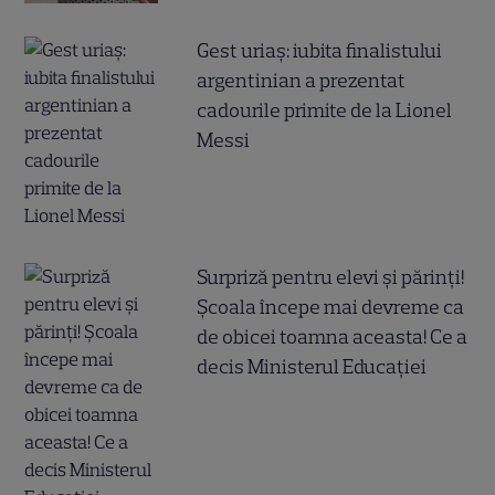
Gest uriaș: iubita finalistului
argentinian a prezentat
cadourile primite de la Lionel
Messi
Surpriză pentru elevi și părinți!
Școala începe mai devreme ca
de obicei toamna aceasta! Ce a
decis Ministerul Educației