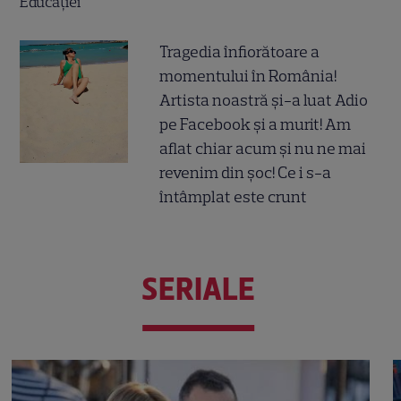
Tragedia înfiorătoare a
momentului în România!
Artista noastră și-a luat Adio
pe Facebook și a murit! Am
aflat chiar acum și nu ne mai
revenim din șoc! Ce i s-a
întâmplat este crunt
SERIALE