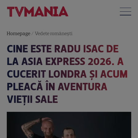
Homepage
/
Vedete româneşti
CINE ESTE RADU ISAC DE
LA ASIA EXPRESS 2026. A
CUCERIT LONDRA ȘI ACUM
PLEACĂ ÎN AVENTURA
VIEȚII SALE