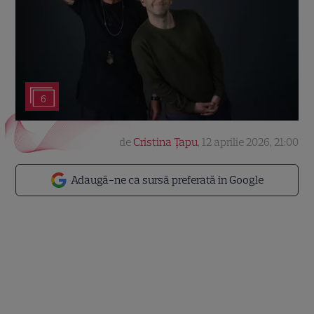
6
de
Cristina Țapu
,
12 aprilie 2026, 21:00
Adaugă-ne ca sursă preferată în Google