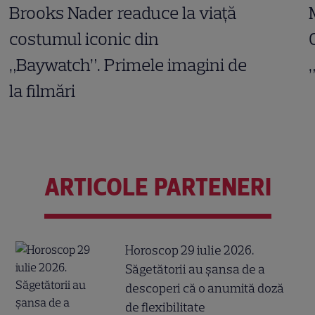
Brooks Nader readuce la viață
costumul iconic din
„Baywatch”. Primele imagini de
la filmări
ARTICOLE PARTENERI
Horoscop 29 iulie 2026.
Săgetătorii au șansa de a
descoperi că o anumită doză
de flexibilitate