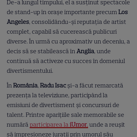
De-a lungul timpului, el a susținut spectacole
de stand-up în orașe importante precum
Los
Angeles
, consolidându-și reputația de artist
complet, capabil să cucerească publicuri
diverse. În urmă cu aproximativ un deceniu, a
decis să se stabilească în
Anglia
, unde
continuă să activeze cu succes în domeniul
divertismentului.
În
România
,
Radu Isac
și-a făcut remarcată
prezența la televiziune, participând la
emisiuni de divertisment și concursuri de
talent. Printre aparițiile sale memorabile se
numără
participarea la
iUmor
,
unde a reușit
să impresioneze jurații prin umorul său