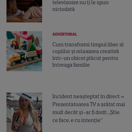
televizoare nu ți le spun
niciodată
ADVERTORIAL
Cum transformi timpul liber al
copiilor și relaxarea creativă
într-un obicei plăcut pentru
întreaga familie
Incident neașteptat în direct »
Prezentatoarea TV a arătat mai
mult decât și-ar fi dorit: „Știe
ce face, e cu intenție”