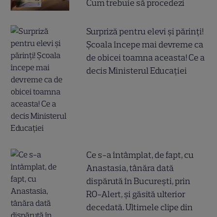
Cum trebuie să procedezi
Surpriză pentru elevi și părinți!
Școala începe mai devreme ca
de obicei toamna aceasta! Ce a
decis Ministerul Educației
Ce s-a întâmplat, de fapt, cu
Anastasia, tânăra dată
dispărută în București, prin
RO-Alert, și găsită ulterior
decedată. Ultimele clipe din