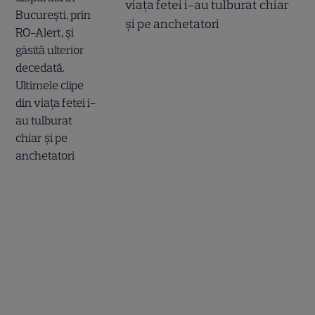
viața fetei i-au tulburat chiar
și pe anchetatori