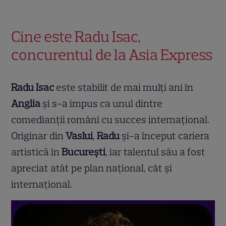
Cine este Radu Isac,
concurentul de la Asia Express
Radu Isac
este stabilit de mai mulți ani în
Anglia
și s-a impus ca unul dintre
comedianții români cu succes internațional.
Originar din
Vaslui
,
Radu
și-a început cariera
artistică în
București
, iar talentul său a fost
apreciat atât pe plan național, cât și
internațional.