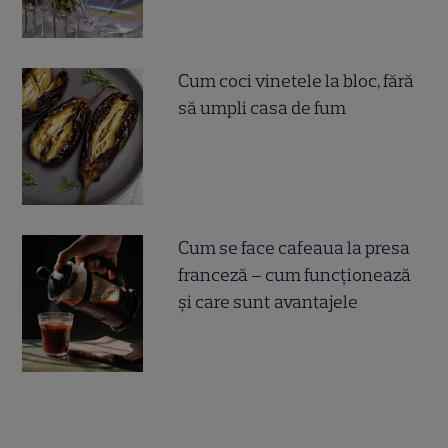
Cum coci vinetele la bloc, fără
să umpli casa de fum
Cum se face cafeaua la presa
franceză – cum funcționează
și care sunt avantajele