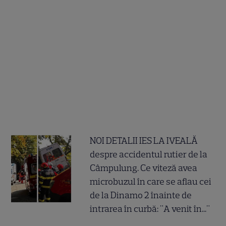
NOI DETALII IES LA IVEALĂ
despre accidentul rutier de la
Câmpulung. Ce viteză avea
microbuzul în care se aflau cei
de la Dinamo 2 înainte de
intrarea în curbă: "A venit în..."