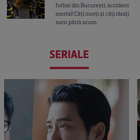
fotbal din București, accident
mortal! Câți morți și câți răniți
sunt până acum
SERIALE