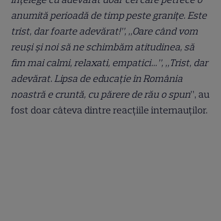
anumită perioadă de timp peste granițe. Este
trist, dar foarte adevărat!”, „Oare când vom
reuși și noi să ne schimbăm atitudinea, să
fim mai calmi, relaxati, empatici…”, „Trist, dar
adevărat. Lipsa de educație în România
noastră e cruntă, cu părere de rău o spun
”, au
fost doar câteva dintre reacțiile internauților.