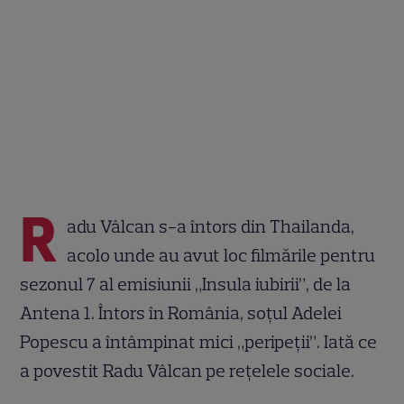
R
adu Vâlcan s-a întors din Thailanda,
acolo unde au avut loc filmările pentru
sezonul 7 al emisiunii „Insula iubirii”, de la
Antena 1. Întors în România, soțul Adelei
Popescu a întâmpinat mici „peripeții”. Iată ce
a povestit Radu Vâlcan pe rețelele sociale.