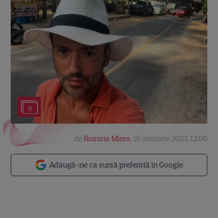
8
de
Roxana Mirea
,
16 ianuarie 2023, 12:00
Adaugă-ne ca sursă preferată în Google