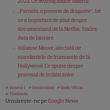
2023. Ce avantaj aduce Jokerul
„Pamela, o poveste de dragoste”, tot
ce e important de știut despre
documentarul de la Netflix. Trailer,
data de lansare
Julianne Moore, afectată de
standardele de frumusețe de la
Hollywood. Ce spune despre
procesul de îmbătrânire
Antena 1
Insula iubirii
Radu Vâlcan
Thailanda
Urmărește-ne pe
Google News