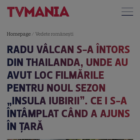
Homepage
/
Vedete româneşti
RADU VÂLCAN S-A ÎNTORS
DIN THAILANDA, UNDE AU
AVUT LOC FILMĂRILE
PENTRU NOUL SEZON
„INSULA IUBIRII”. CE I S-A
ÎNTÂMPLAT CÂND A AJUNS
ÎN ȚARĂ