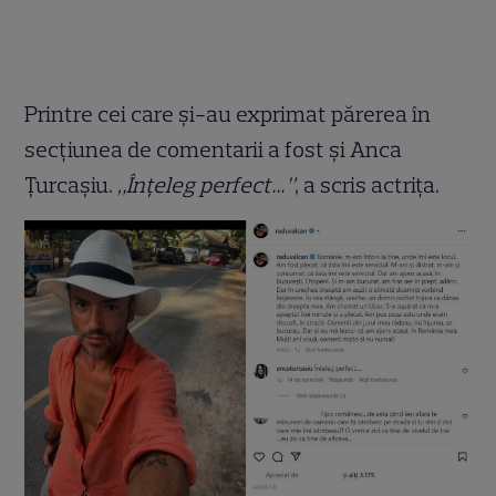
Printre cei care și-au exprimat părerea în
secțiunea de comentarii a fost și Anca
Țurcașiu.
„Înțeleg perfect…”
, a scris actrița.