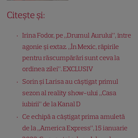
Citește și:
Irina Fodor, pe „Drumul Aurului”, între
agonie și extaz. „În Mexic, răpirile
pentru răscumpărări sunt ceva la
ordinea zilei”. EXCLUSIV
Sorin și Larisa au câștigat primul
sezon al reality show-ului „Casa
iubirii” de la Kanal D
Ce echipă a câștigat prima amuletă
de la „America Express”, 15 ianuarie