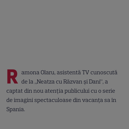
R
amona Olaru, asistentă TV cunoscută
de la „Neatza cu Răzvan și Dani”, a
captat din nou atenția publicului cu o serie
de imagini spectaculoase din vacanța sa în
Spania.