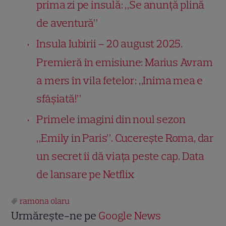
prima zi pe insulă: „Se anunță plină
de aventură”
Insula Iubirii – 20 august 2025.
Premieră în emisiune: Marius Avram
a mers în vila fetelor: „Inima mea e
sfâșiată!”
Primele imagini din noul sezon
„Emily in Paris”. Cucerește Roma, dar
un secret îi dă viața peste cap. Data
de lansare pe Netflix
ramona olaru
Urmărește-ne pe
Google News