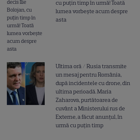
cu puțin timp în urmă! Toată
lumea vorbește acum despre
asta
Ultima oră / Rusia transmite
un mesaj pentru România,
după incidentele cu drone, din
ultima perioadă. Maria
Zaharova, purtătoarea de
cuvânt a Ministerului rus de
Externe, a făcut anunțul, în
urmă cu puțin timp