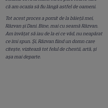
că am ocazia să fiu lângă astfel de oameni.
Tot acest proces a pornit de la băieții mei,
Răzvan și Dani. Bine, mai cu seamă Răzvan.
Am învățat să iau de la ei ce văd, nu neapărat
ce îmi spun. Și, Răzvan fiind un domn care
citește, vizitează tot felul de chestii, artă, și
așa mai departe.