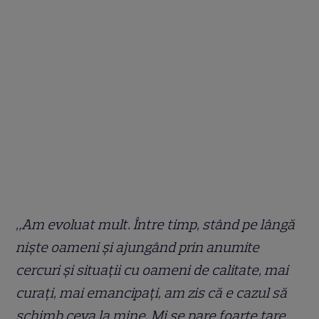
„Am evoluat mult. Între timp, stând pe lângă
niște oameni și ajungând prin anumite
cercuri și situații cu oameni de calitate, mai
curați, mai emancipați, am zis că e cazul să
schimb ceva la mine. Mi se pare foarte tare