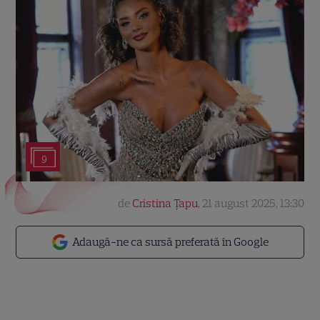
9
de
Cristina Țapu
,
21 august 2025, 13:30
Adaugă-ne ca sursă preferată în Google