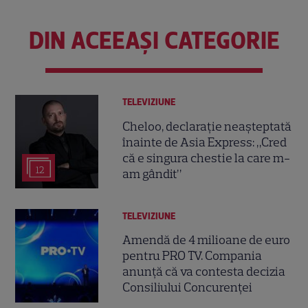
DIN ACEEAȘI CATEGORIE
TELEVIZIUNE
Cheloo, declarație neașteptată
înainte de Asia Express: „Cred
că e singura chestie la care m-
12
am gândit”
TELEVIZIUNE
Amendă de 4 milioane de euro
pentru PRO TV. Compania
anunță că va contesta decizia
Consiliului Concurenței