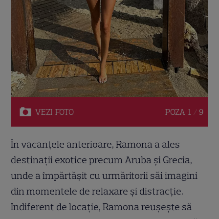
VEZI
FOTO
POZA
1 / 9
În vacanțele anterioare, Ramona a ales
destinații exotice precum Aruba și Grecia,
unde a împărtășit cu urmăritorii săi imagini
din momentele de relaxare și distracție.
Indiferent de locație, Ramona reușește să