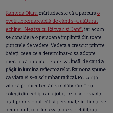
Ramona Olaru
mărturisește că a parcurs
o
evoluție remarcabilă de când s-a alăturat
echipei „Neatza cu Răzvan și Dani”,
iar acum
se consideră o persoană împlinită din toate
punctele de vedere. Vedeta a crescut printre
băieți, ceea ce a determinat-o să adopte
mereu o atitudine defensivă.
Însă, de când a
pășit în lumina reflectoarelor, Ramona spune
că viața ei s-a schimbat radical.
Prezența
zilnică pe micul ecran și colaborarea cu
colegii din echipă au ajutat-o să se dezvolte
atât profesional, cât și personal, simțindu-se
acum mult mai încrezătoare și echilibrată.