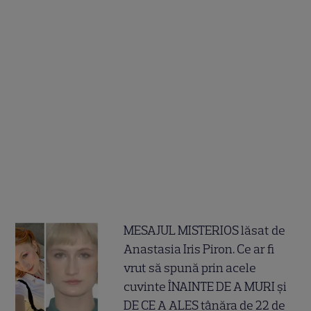
MESAJUL MISTERIOS lăsat de
Anastasia Iris Piron. Ce ar fi
vrut să spună prin acele
cuvinte ÎNAINTE DE A MURI și
DE CE A ALES tânăra de 22 de