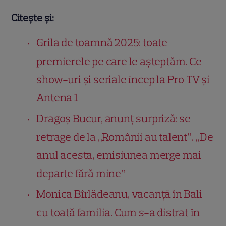
Citește și:
Grila de toamnă 2025: toate
premierele pe care le așteptăm. Ce
show-uri și seriale încep la Pro TV și
Antena 1
Dragoș Bucur, anunț surpriză: se
retrage de la „Românii au talent”. „De
anul acesta, emisiunea merge mai
departe fără mine”
Monica Bîrlădeanu, vacanță în Bali
cu toată familia. Cum s-a distrat în