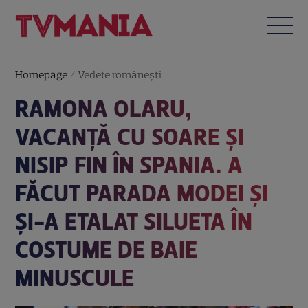
Homepage
/
Vedete româneşti
RAMONA OLARU,
VACANȚĂ CU SOARE ȘI
NISIP FIN ÎN SPANIA. A
FĂCUT PARADA MODEI ȘI
ȘI-A ETALAT SILUETA ÎN
COSTUME DE BAIE
MINUSCULE