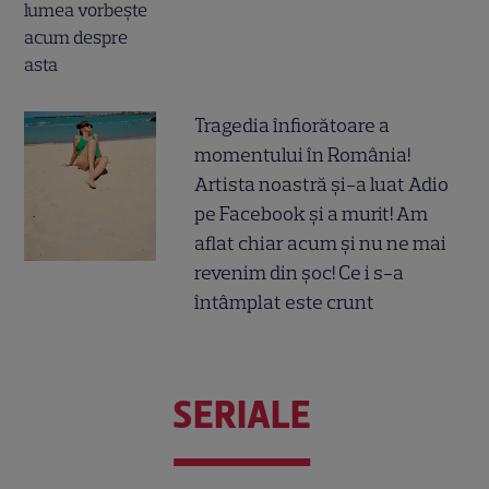
Tragedia înfiorătoare a
momentului în România!
Artista noastră și-a luat Adio
pe Facebook și a murit! Am
aflat chiar acum și nu ne mai
revenim din șoc! Ce i s-a
întâmplat este crunt
SERIALE