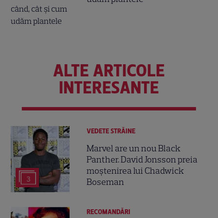
ALTE ARTICOLE
INTERESANTE
VEDETE STRĂINE
Marvel are un nou Black
Panther. David Jonsson preia
moștenirea lui Chadwick
3
Boseman
RECOMANDĂRI