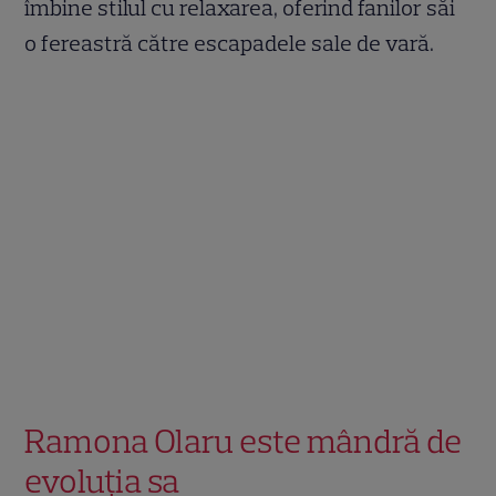
îmbine stilul cu relaxarea, oferind fanilor săi
o fereastră către escapadele sale de vară.
Ramona Olaru este mândră de
evoluția sa