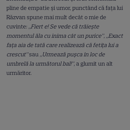
pline de empatie și umor, punctând că fața lui
Răzvan spune mai mult decât o mie de
cuvinte:
„Fiert e! Se vede că trăiește
momentul ăla cu inima cât un purice”, „Exact
fața aia de tată care realizează că fetița lui a
crescut”
sau
„Urmează pușca în loc de
umbrelă la următorul bal!”,
a glumit un alt
urmăritor.