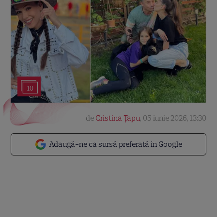
10
de
Cristina Țapu
,
05 iunie 2026, 13:30
Adaugă-ne ca sursă preferată în Google