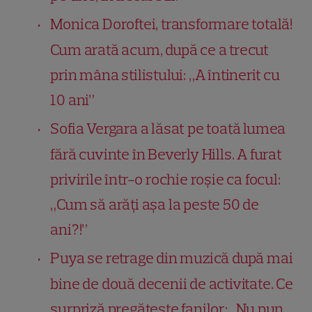
Monica Doroftei, transformare totală!
Cum arată acum, după ce a trecut
prin mâna stilistului: „A întinerit cu
10 ani”
Sofia Vergara a lăsat pe toată lumea
fără cuvinte în Beverly Hills. A furat
privirile într-o rochie roșie ca focul:
„Cum să arăți așa la peste 50 de
ani?!”
Puya se retrage din muzică după mai
bine de două decenii de activitate. Ce
surpriză pregătește fanilor: „Nu pun