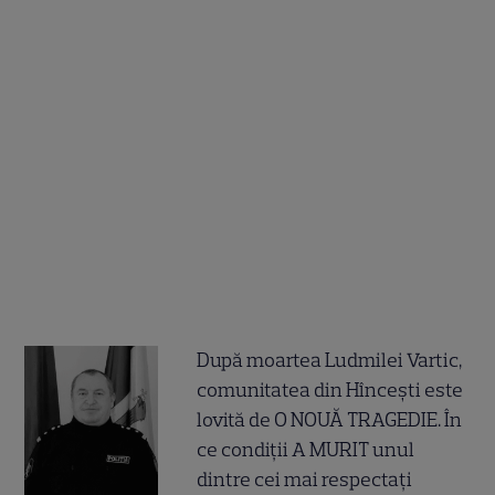
După moartea Ludmilei Vartic,
comunitatea din Hîncești este
lovită de O NOUĂ TRAGEDIE. În
ce condiții A MURIT unul
dintre cei mai respectați