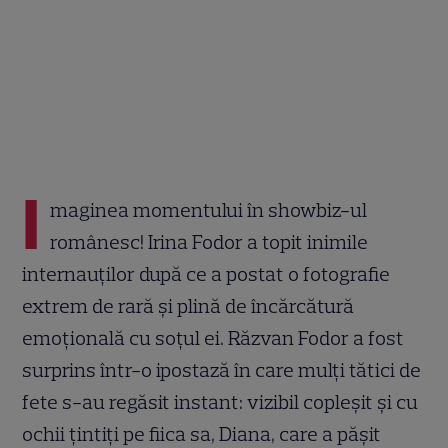
I
maginea momentului în showbiz-ul
românesc! Irina Fodor a topit inimile
internauților după ce a postat o fotografie
extrem de rară și plină de încărcătură
emoțională cu soțul ei. Răzvan Fodor a fost
surprins într-o ipostază în care mulți tătici de
fete s-au regăsit instant: vizibil copleșit și cu
ochii țintiți pe fiica sa, Diana, care a pășit