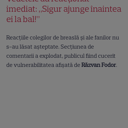
imediat: „Sigur ajunge înaintea
ei la bal!”
Reacțiile colegilor de breaslă și ale fanilor nu
s-au lăsat așteptate. Secțiunea de
comentarii a explodat, publicul fiind cucerit
de vulnerabilitatea afișată de
Răzvan Fodor
.