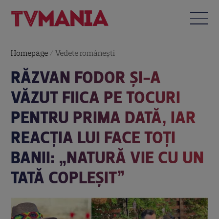
Homepage
/
Vedete româneşti
RĂZVAN FODOR ȘI-A
VĂZUT FIICA PE TOCURI
PENTRU PRIMA DATĂ, IAR
REACȚIA LUI FACE TOȚI
BANII: „NATURĂ VIE CU UN
TATĂ COPLEȘIT”