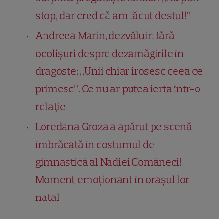
stop, dar cred că am făcut destul!”
Andreea Marin, dezvăluiri fără
ocolișuri despre dezamăgirile în
dragoste: „Unii chiar irosesc ceea ce
primesc”. Ce nu ar putea ierta într-o
relație
Loredana Groza a apărut pe scenă
îmbrăcată în costumul de
gimnastică al Nadiei Comăneci!
Moment emoționant în orașul lor
natal