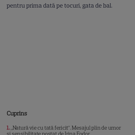
pentru prima dată pe tocuri, gata de bal.
Cuprins
1
„Natură vie cu tată fericit”. Mesajul plin de umor
și sensibilitate postat de Irina Fodor