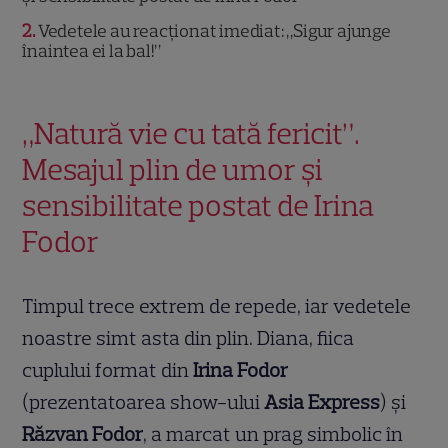
2
Vedetele au reacționat imediat: „Sigur ajunge
înaintea ei la bal!”
„Natură vie cu tată fericit”.
Mesajul plin de umor și
sensibilitate postat de Irina
Fodor
Timpul trece extrem de repede, iar vedetele
noastre simt asta din plin. Diana, fiica
cuplului format din
Irina Fodor
(prezentatoarea show-ului
Asia Express
) și
Răzvan Fodor
, a marcat un prag simbolic în