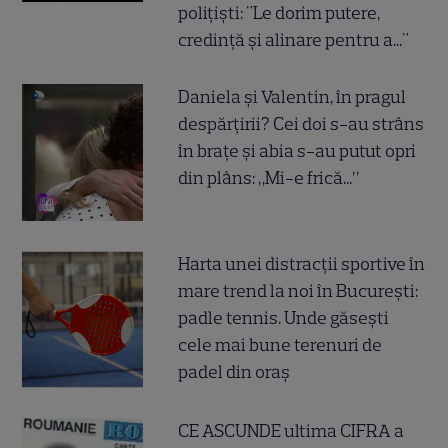
polițiști: "Le dorim putere,
credință și alinare pentru a..."
Daniela și Valentin, în pragul
despărțirii? Cei doi s-au strâns
în brațe și abia s-au putut opri
din plâns: „Mi-e frică...”
Harta unei distracții sportive în
mare trend la noi în București:
padle tennis. Unde găsești
cele mai bune terenuri de
padel din oraș
CE ASCUNDE ultima CIFRA a