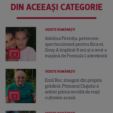
DIN ACEEAȘI CATEGORIE
VEDETE ROMÂNEŞTI
Adelina Pestrițu, petrecere
spectaculoasă pentru fiica ei,
Zeny. A împlinit 8 ani și a avut o
21
mașină de Formula 1 adevărată
VEDETE ROMÂNEŞTI
Emil Boc, imagini din propria
grădină. Primarul Clujului a
arătat prima recoltă de roșii
9
cultivate acasă