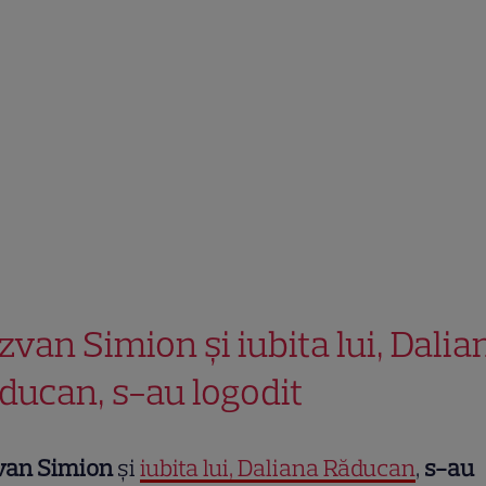
zvan Simion și iubita lui, Dalia
ducan, s-au logodit
van Simion
și
iubita lui, Daliana Răducan
,
s-au