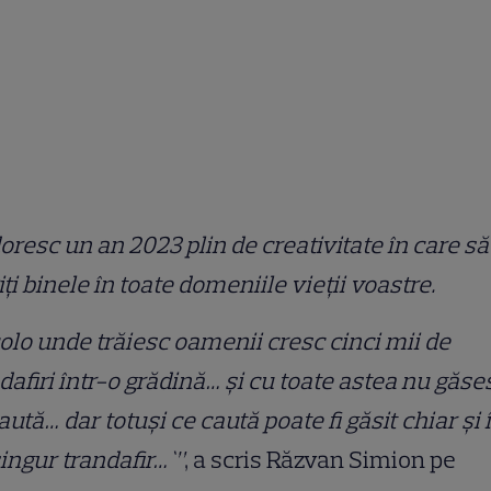
oresc un an 2023 plin de creativitate în care să
iți binele în toate domeniile vieții voastre.
olo unde trăiesc oamenii cresc cinci mii de
dafiri într-o grădină… și cu toate astea nu găse
aută… dar totuși ce caută poate fi găsit chiar și 
ingur trandafir…`”
, a scris Răzvan Simion pe