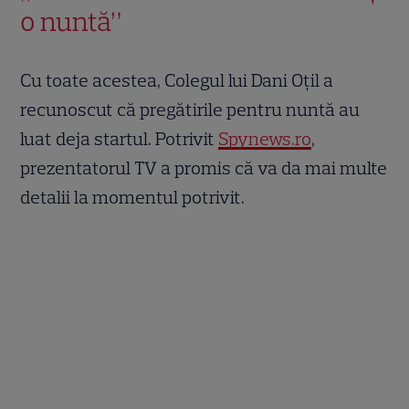
o nuntă”
Cu toate acestea, Colegul lui Dani Oțil a
recunoscut că pregătirile pentru nuntă au
luat deja startul. Potrivit
Spynews.ro
,
prezentatorul TV a promis că va da mai multe
detalii la momentul potrivit.