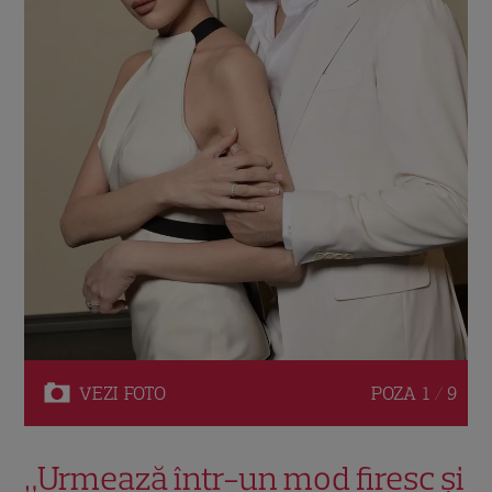
VEZI
FOTO
POZA
1 / 9
„Urmează într-un mod firesc și