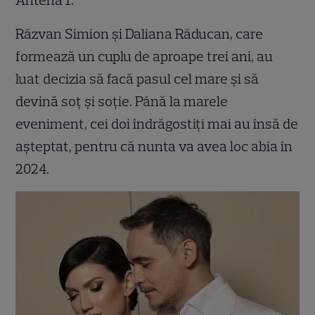
Antena 1.
Răzvan Simion și Daliana Răducan, care
formează un cuplu de aproape trei ani, au
luat decizia să facă pasul cel mare și să
devină soț și soție. Până la marele
eveniment, cei doi îndrăgostiți mai au însă de
așteptat, pentru că nunta va avea loc abia în
2024.