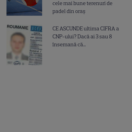
cele mai bune terenuri de
padel din oraș
CE ASCUNDE ultima CIFRA a
CNP-ului? Dacă ai 3 sau 8
însemană că...