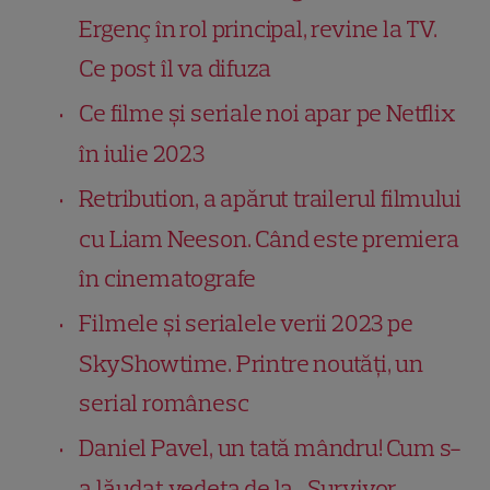
Ergenç în rol principal, revine la TV.
Ce post îl va difuza
Ce filme și seriale noi apar pe Netflix
în iulie 2023
Retribution, a apărut trailerul filmului
cu Liam Neeson. Când este premiera
în cinematografe
Filmele și serialele verii 2023 pe
SkyShowtime. Printre noutăți, un
serial românesc
Daniel Pavel, un tată mândru! Cum s-
a lăudat vedeta de la „Survivor