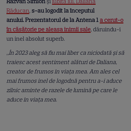
Răzvan Simion
și
iubita lui, Daliana
Răducan
,
s-au logodit la începutul
anului.
Prezentatorul de la Antena 1
a cerut-o
în căsătorie pe aleasa inimii sale
, dăruindu-i
un inel absolut superb.
„În 2023 aleg să fiu mai liber ca niciodată și să
traiesc acest sentiment alături de Daliana,
creator de frumos în viața mea.
Am ales cel
mai frumos inel de logodnă pentru a-i aduce
zilnic aminte de razele de lumină pe care le
aduce în viața mea.