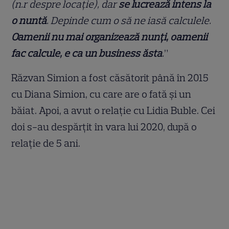
(n.r despre locație), dar
se lucrează intens la
o nuntă
. Depinde cum o să ne iasă calculele.
Oamenii nu mai organizează nunți, oamenii
fac calcule, e ca un business ăsta
.
”
Răzvan Simion a fost căsătorit până în 2015
cu Diana Simion, cu care are o fată și un
băiat. Apoi, a avut o relație cu Lidia Buble. Cei
doi s-au despărțit în vara lui 2020, după o
relație de 5 ani.