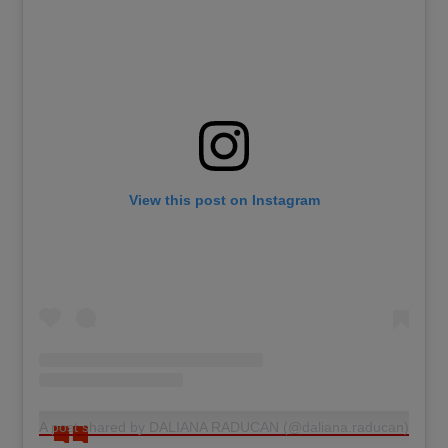
View this post on Instagram
A post shared by DALIANA RADUCAN (@daliana.raducan)