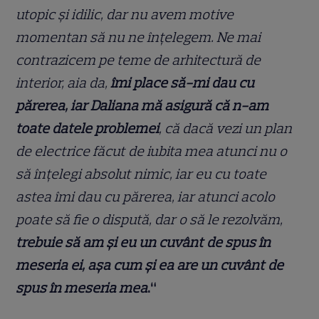
utopic și idilic, dar nu avem motive
momentan să nu ne înțelegem. Ne mai
contrazicem pe teme de arhitectură de
interior, aia da,
îmi place să-mi dau cu
părerea, iar Daliana mă asigură că n-am
toate datele problemei
, că dacă vezi un plan
de electrice făcut de iubita mea atunci nu o
să înțelegi absolut nimic, iar eu cu toate
astea îmi dau cu părerea, iar atunci acolo
poate să fie o dispută, dar o să le rezolvăm,
trebuie să am și eu un cuvânt de spus în
meseria ei, așa cum și ea are un cuvânt de
spus în meseria mea
.“