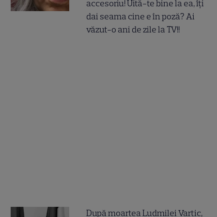
accesoriu! Uită-te bine la ea, îți
dai seama cine e în poză? Ai
văzut-o ani de zile la TV!!
După moartea Ludmilei Vartic,