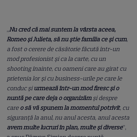
„
Nu cred că mai suntem la vârsta aceea,
Romeo și Julieta, să nu știe familia ce și cum
,
a fost o cerere de căsătorie făcută într-un
mod profesionist și ca la carte, cu un
shooting înainte, cu oameni care au girat cu
prietenia lor și cu business-urile pe care le
conduc și
urmează într-un mod firesc și o
nuntă pe care deja o organizăm
și despre
care
o să vă spunem la momentul potrivit
, cu
siguranță la anul, nu anul acesta, anul acesta
avem multe lucruri în plan, multe și diverse
”,