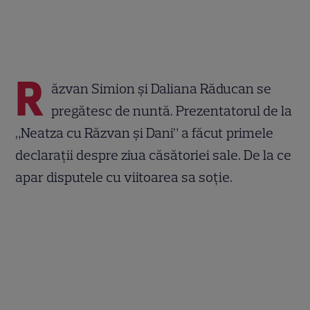
R
ăzvan Simion și Daliana Răducan se
pregătesc de nuntă. Prezentatorul de la
„Neatza cu Răzvan și Dani” a făcut primele
declarații despre ziua căsătoriei sale. De la ce
apar disputele cu viitoarea sa soție.