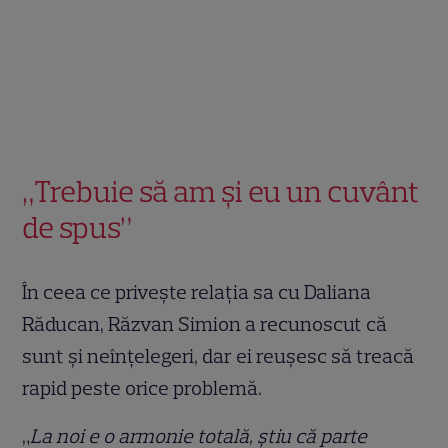
„Trebuie să am și eu un cuvânt
de spus”
În ceea ce privește relația sa cu Daliana
Răducan, Răzvan Simion a recunoscut că
sunt și neînțelegeri, dar ei reușesc să treacă
rapid peste orice problemă.
„
La noi e o armonie totală, știu că parte