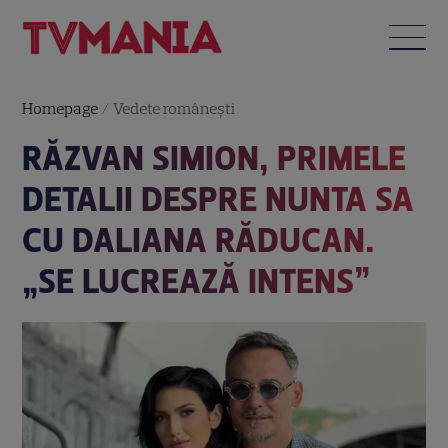
Homepage
/
Vedete româneşti
RĂZVAN SIMION, PRIMELE
DETALII DESPRE NUNTA SA
CU DALIANA RĂDUCAN.
„SE LUCREAZĂ INTENS”