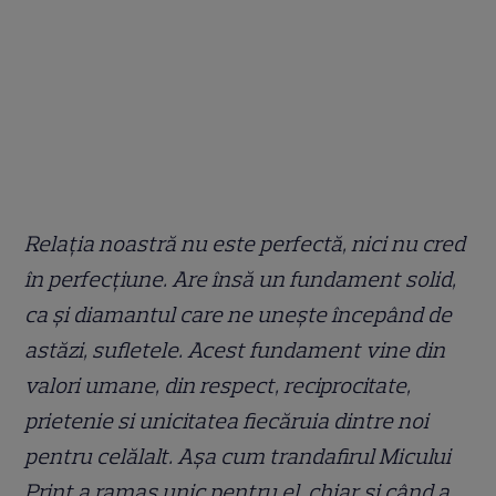
Relația noastră nu este perfectă, nici nu cred
în perfecțiune. Are însă un fundament solid,
ca și diamantul care ne unește începând de
astăzi, sufletele. Acest fundament vine din
valori umane, din respect, reciprocitate,
prietenie si unicitatea fiecăruia dintre noi
pentru celălalt. Așa cum trandafirul Micului
Prinț a ramas unic pentru el, chiar și când a