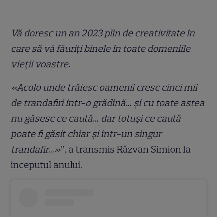
Vă doresc un an 2023 plin de creativitate în
care să vă făuriți binele în toate domeniile
vieții voastre.
«Acolo unde trăiesc oamenii cresc cinci mii
de trandafiri într-o grădină… și cu toate astea
nu găsesc ce caută… dar totuși ce caută
poate fi găsit chiar și într-un singur
trandafir…»
”, a transmis Răzvan Simion la
începutul anului.