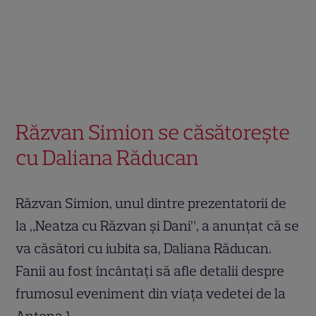
Răzvan Simion se căsătorește
cu Daliana Răducan
Răzvan Simion, unul dintre prezentatorii de
la „Neatza cu Răzvan și Dani”, a anunțat că se
va căsători cu iubita sa, Daliana Răducan.
Fanii au fost încântați să afle detalii despre
frumosul eveniment din viața vedetei de la