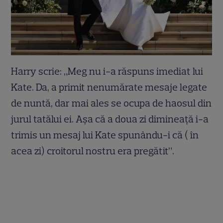
Harry scrie: „Meg nu i-a răspuns imediat lui
Kate. Da, a primit nenumărate mesaje legate
de nuntă, dar mai ales se ocupa de haosul din
jurul tatălui ei. Așa că a doua zi dimineață i-a
trimis un mesaj lui Kate spunându-i că ( în
acea zi) croitorul nostru era pregătit”.