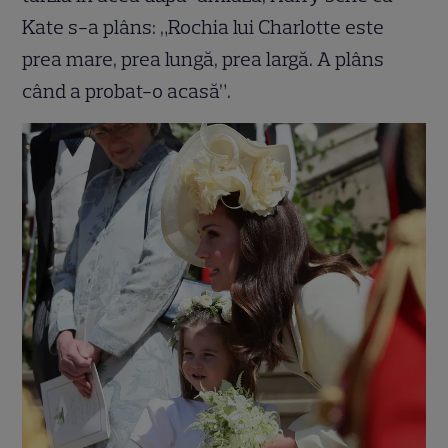
Kate s-a plâns: „Rochia lui Charlotte este
prea mare, prea lungă, prea largă. A plâns
când a probat-o acasă”.