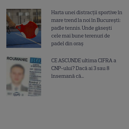
Harta unei distracții sportive în
mare trend la noi în București:
padle tennis. Unde găsești
cele mai bune terenuri de
padel din oraș
CE ASCUNDE ultima CIFRA a
CNP-ului? Dacă ai 3 sau 8
însemană că...