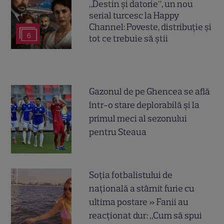
„Destin și datorie”, un nou
serial turcesc la Happy
Channel: Poveste, distribuție și
6
tot ce trebuie să știi
Gazonul de pe Ghencea se află
într-o stare deplorabilă și la
primul meci al sezonului
pentru Steaua
Soția fotbalistului de
națională a stârnit furie cu
ultima postare » Fanii au
reacționat dur: „Cum să spui