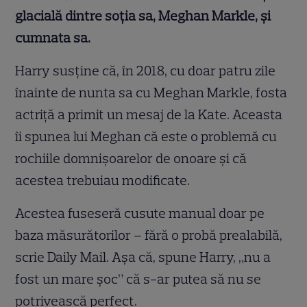
glacială dintre soția sa, Meghan Markle, și
cumnata sa.
Harry susține că, în 2018, cu doar patru zile
înainte de nunta sa cu Meghan Markle, fosta
actriță a primit un mesaj de la Kate. Aceasta
îi spunea lui Meghan că este o problemă cu
rochiile domnișoarelor de onoare și că
acestea trebuiau modificate.
Acestea fuseseră cusute manual doar pe
baza măsurătorilor – fără o probă prealabilă,
scrie Daily Mail. Așa că, spune Harry, „nu a
fost un mare șoc” că s-ar putea să nu se
potrivească perfect.