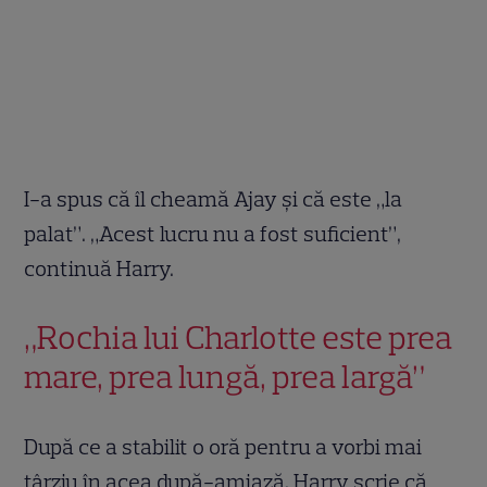
I-a spus că îl cheamă Ajay și că este „la
palat”. „Acest lucru nu a fost suficient”,
continuă Harry.
„Rochia lui Charlotte este prea
mare, prea lungă, prea largă”
După ce a stabilit o oră pentru a vorbi mai
târziu în acea după-amiază, Harry scrie că