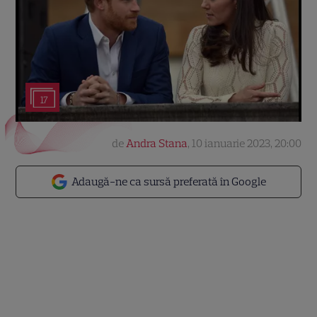
17
de
Andra Stana
,
10 ianuarie 2023, 20:00
Adaugă-ne ca sursă preferată în Google