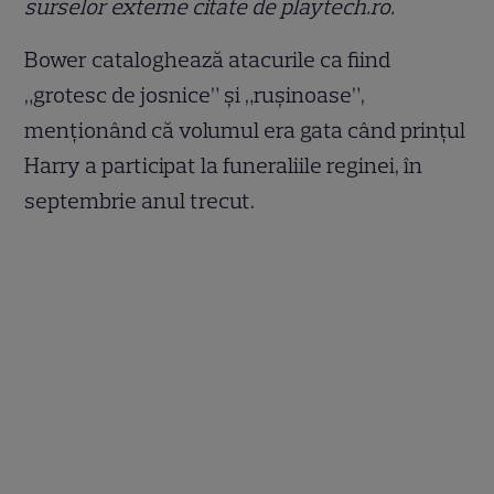
surselor externe citate de playtech.ro.
Bower cataloghează atacurile ca fiind
„grotesc de josnice” și „rușinoase”,
menționând că volumul era gata când prințul
Harry a participat la funeraliile reginei, în
septembrie anul trecut.