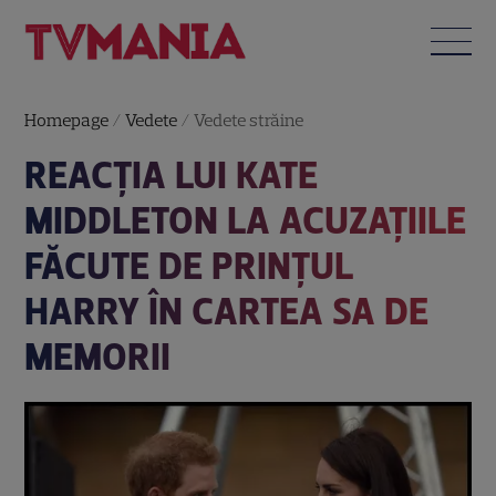
Homepage
/
Vedete
/
Vedete străine
REACȚIA LUI KATE
MIDDLETON LA ACUZAȚIILE
FĂCUTE DE PRINȚUL
HARRY ÎN CARTEA SA DE
MEMORII