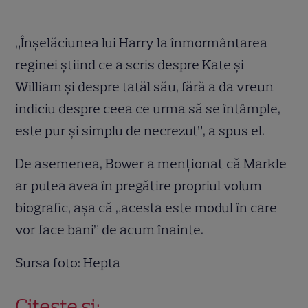
„Înșelăciunea lui Harry la înmormântarea
reginei știind ce a scris despre Kate și
William și despre tatăl său, fără a da vreun
indiciu despre ceea ce urma să se întâmple,
este pur și simplu de necrezut”, a spus el.
De asemenea, Bower a menționat că Markle
ar putea avea în pregătire propriul volum
biografic, așa că „acesta este modul în care
vor face bani” de acum înainte.
Sursa foto: Hepta
Citește și: