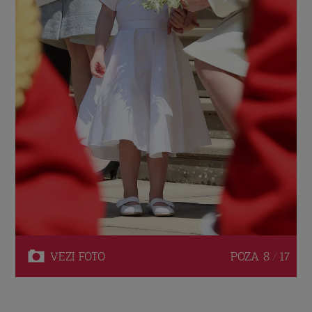
VEZI
FOTO
POZA
8 / 17