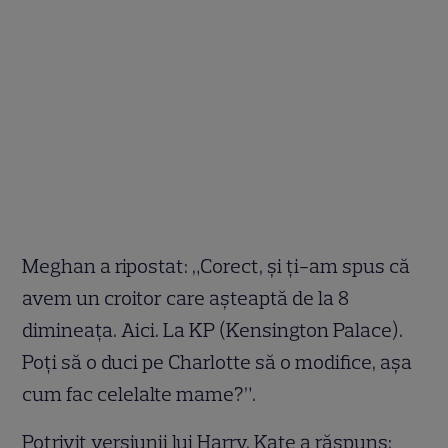
Meghan a ripostat: „Corect, și ți-am spus că
avem un croitor care așteaptă de la 8
dimineața. Aici. La KP (Kensington Palace).
Poți să o duci pe Charlotte să o modifice, așa
cum fac celelalte mame?”.
Potrivit versiunii lui Harry, Kate a răspuns: