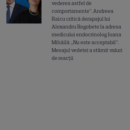
vederea astfel de
comportamente”. Andreea
Raicu critică derapajul lui
Alexandru Rogobete la adresa
medicului endocrinolog Ioana
Mihăilă: „Nu este acceptabil”.
Mesajul vedetei a stârnit valuri
de reacții