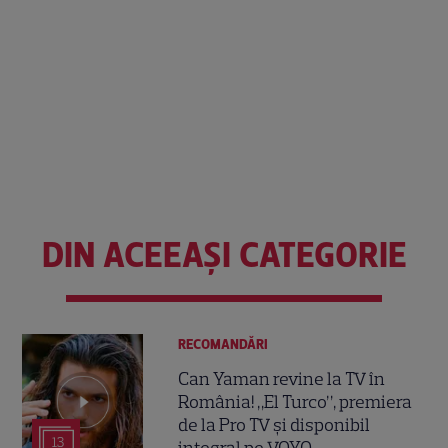
DIN ACEEAȘI CATEGORIE
RECOMANDĂRI
Can Yaman revine la TV în
România! „El Turco”, premiera
de la Pro TV și disponibil
13