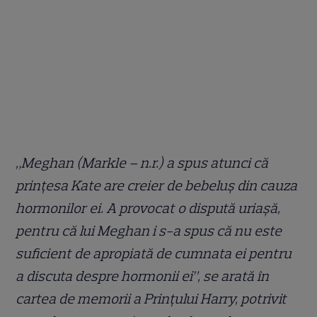
„Meghan (Markle – n.r.) a spus atunci că
prințesa Kate are creier de bebeluș din cauza
hormonilor ei. A provocat o dispută uriașă,
pentru că lui Meghan i s-a spus că nu este
suficient de apropiată de cumnata ei pentru
a discuta despre hormonii ei”, se arată în
cartea de memorii a Prințului Harry, potrivit