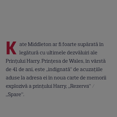
K
ate Middleton ar fi foarte supărată în
legătură cu ultimele dezvăluiri ale
Prințului Harry. Prințesa de Wales, în vârstă
de 41 de ani, este „indignată” de acuzațiile
aduse la adresa ei în noua carte de memorii
explozivă a prințului Harry, „Rezerva” /
„Spare”.