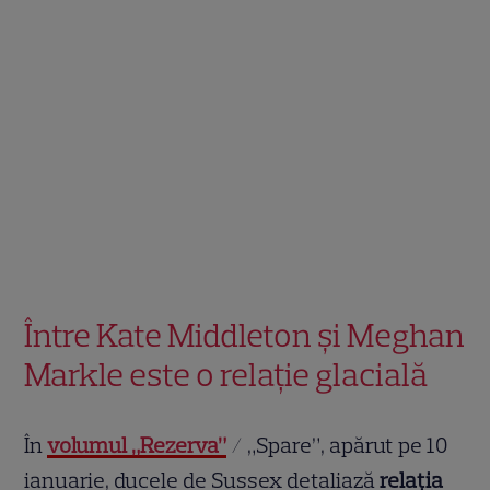
Între Kate Middleton și Meghan
Markle este o relație glacială
În
volumul „Rezerva”
/ „Spare”, apărut pe 10
ianuarie, ducele de Sussex detaliază
relația