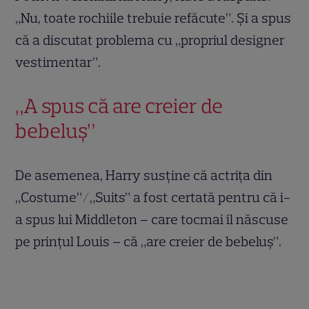
„Nu, toate rochiile trebuie refăcute”. Și a spus
că a discutat problema cu „propriul designer
vestimentar”.
„A spus că are creier de
bebeluș”
De asemenea, Harry susține că actrița din
„Costume”/„Suits” a fost certată pentru că i-
a spus lui Middleton – care tocmai îl născuse
pe prințul Louis – că „are creier de bebeluș”.