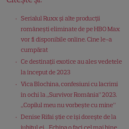
Serialul Ruxx și alte producții
românești eliminate de pe HBO Max
vor fi disponibile online. Cine le-a
cumpărat
Ce destinații exotice au ales vedetele
la început de 2023
Vica Blochina, confesiuni cu lacrimi
în ochi la „Survivor România” 2023.
„Copilul meu nu vorbește cu mine”
Denise Rifai știe ce își dorește de la
iubitul ei. „Echipa o faci cel mai bine