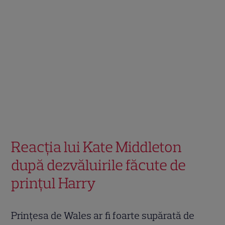
Reacția lui Kate Middleton
după dezvăluirile făcute de
prințul Harry
Prințesa de Wales ar fi foarte supărată de