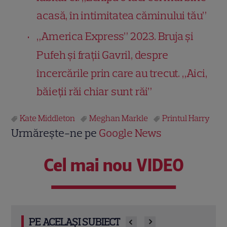
acasă, în intimitatea căminului tău”
„America Express” 2023. Bruja și
Pufeh și frații Gavril, despre
încercările prin care au trecut. „Aici,
băieții răi chiar sunt răi”
Kate Middleton
Meghan Markle
Printul Harry
Urmărește-ne pe
Google News
Cel mai nou VIDEO
PE ACELAȘI SUBIECT