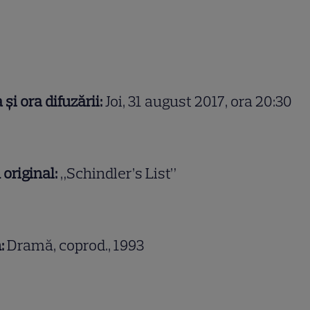
 și ora difuzării:
Joi, 31 august 2017, ora 20:30
u original:
„Schindler’s List”
:
Dramă, coprod., 1993