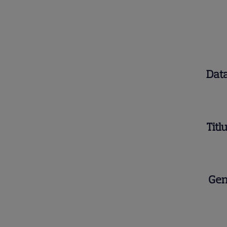
Data
Titl
Gen