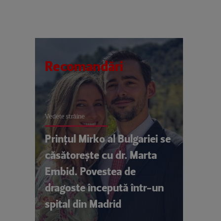
Recomandări
Vedete străine
Prințul Mirko al Bulgariei se
căsătorește cu dr. Marta
Embid. Povestea de
dragoste începută într-un
spital din Madrid