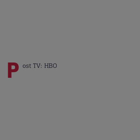
P
ost TV: HBO