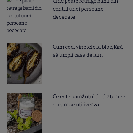
Cine poate retrage banii din
contul unei persoane
decedate
Cum coci vinetele la bloc, fără
să umpli casa de fum
Ce este pământul de diatomee
și cum se utilizează