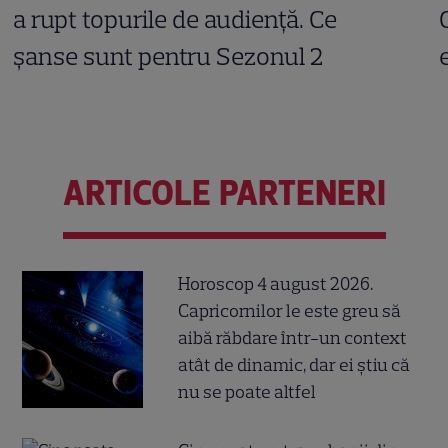
a rupt topurile de audiență. Ce
șanse sunt pentru Sezonul 2
ARTICOLE PARTENERI
Horoscop 4 august 2026.
Capricornilor le este greu să
aibă răbdare într-un context
atât de dinamic, dar ei știu că
nu se poate altfel