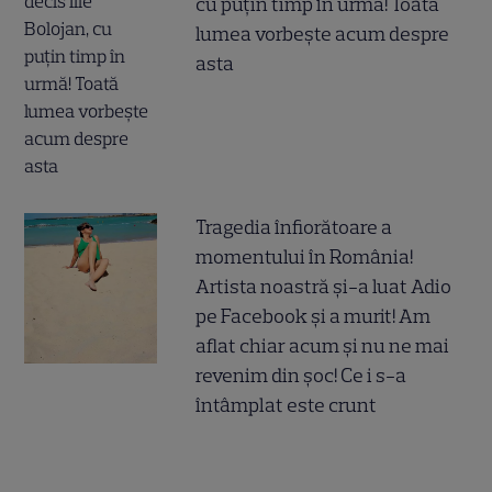
cu puțin timp în urmă! Toată
lumea vorbește acum despre
asta
Tragedia înfiorătoare a
momentului în România!
Artista noastră și-a luat Adio
pe Facebook și a murit! Am
aflat chiar acum și nu ne mai
revenim din șoc! Ce i s-a
întâmplat este crunt