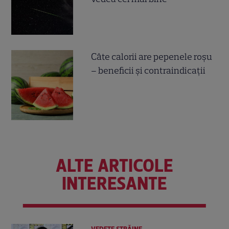
Câte calorii are pepenele roșu
– beneficii și contraindicații
ALTE ARTICOLE
INTERESANTE