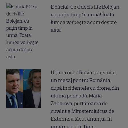
E oficial! Ce a decis Ilie Bolojan,
cu puțin timp în urmă! Toată
lumea vorbește acum despre
asta
Ultima oră / Rusia transmite
un mesaj pentru România,
după incidentele cu drone, din
ultima perioadă. Maria
Zaharova, purtătoarea de
cuvânt a Ministerului rus de
Externe, a făcut anunțul, în
urmă cu puțin timp