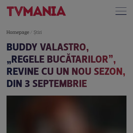
Homepage
/
Știri
BUDDY VALASTRO,
„REGELE BUCĂTARILOR”,
REVINE CU UN NOU SEZON,
DIN 3 SEPTEMBRIE