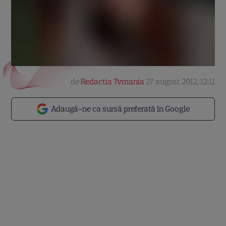
de
Redactia Tvmania
27 august 2012, 12:11
Adaugă-ne ca sursă preferată în Google