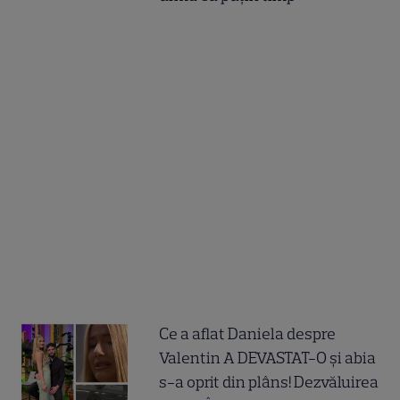
Ce a aflat Daniela despre
Valentin A DEVASTAT-O și abia
s-a oprit din plâns! Dezvăluirea