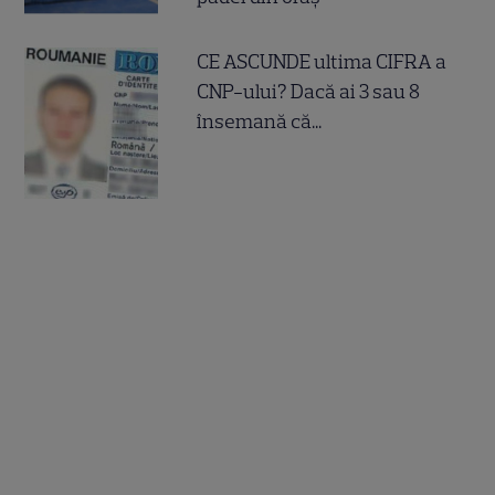
CE ASCUNDE ultima CIFRA a
CNP-ului? Dacă ai 3 sau 8
însemană că...