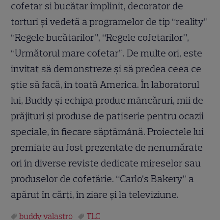
cofetar si bucătar împlinit, decorator de
torturi şi vedetă a programelor de tip “reality”
“Regele bucătarilor”, “Regele cofetarilor”,
“Următorul mare cofetar”. De multe ori, este
invitat să demonstreze şi să predea ceea ce
ştie să facă, în toată America. În laboratorul
lui, Buddy şi echipa produc mâncăruri, mii de
prăjituri şi produse de patiserie pentru ocazii
speciale, în fiecare săptămână. Proiectele lui
premiate au fost prezentate de nenumărate
ori în diverse reviste dedicate mireselor sau
produselor de cofetărie. “Carlo’s Bakery” a
apărut în cărţi, în ziare şi la televiziune.
buddy valastro
TLC