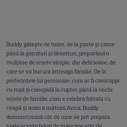
Buddy găteşte de toate, de la paste şi carne
până la garnituri şi deserturi, preparând o
mulţime de reţete simple, dar delicioase, de
care se va bucura întreaga familie. De la
preferinţele lui personale, cum ar fi cavatappi
cu roşii şi conopidă la cuptor, până la vechi
reţete de familie, cum e celebra frittata cu
ceapă şi ardei a mătuşii Anna, Buddy
demonstrează cât de uşor se pot prepara
toate aceste feluri de mâncare atât de