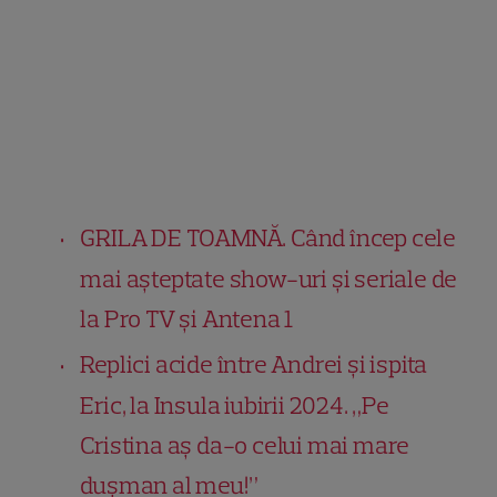
GRILA DE TOAMNĂ. Când încep cele
mai așteptate show-uri și seriale de
la Pro TV și Antena 1
Replici acide între Andrei și ispita
Eric, la Insula iubirii 2024. „Pe
Cristina aș da-o celui mai mare
dușman al meu!”