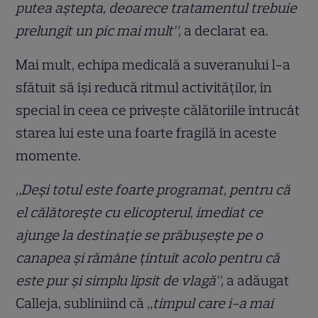
putea aștepta, deoarece tratamentul trebuie
prelungit un pic mai mult”,
a declarat ea.
Mai mult, echipa medicală a suveranului l-a
sfătuit să își reducă ritmul activităților, în
special în ceea ce privește călătoriile întrucât
starea lui este una foarte fragilă în aceste
momente.
„Deși totul este foarte programat, pentru că
el călătorește cu elicopterul, imediat ce
ajunge la destinație se prăbușește pe o
canapea și rămâne țintuit acolo pentru că
este pur și simplu lipsit de vlagă”,
a adăugat
Calleja, subliniind că
„timpul care i-a mai