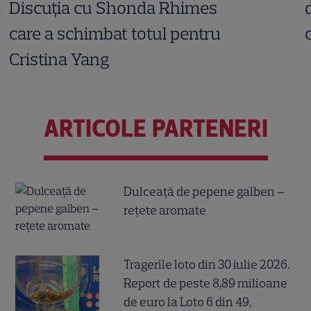
Discuția cu Shonda Rhimes
care a schimbat totul pentru
Cristina Yang
ARTICOLE PARTENERI
Dulceață de pepene galben –
rețete aromate
Tragerile loto din 30 iulie 2026.
Report de peste 8,89 milioane
de euro la Loto 6 din 49,