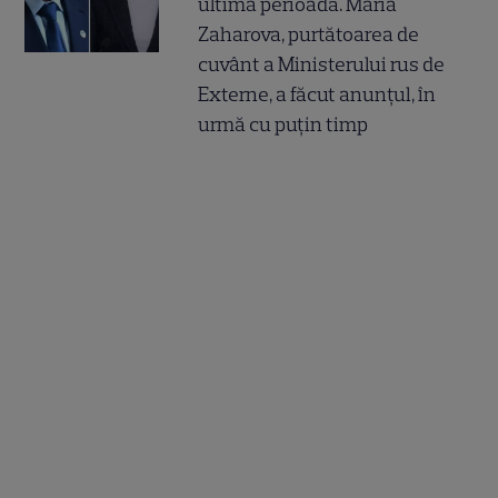
ultima perioadă. Maria
Zaharova, purtătoarea de
cuvânt a Ministerului rus de
Externe, a făcut anunțul, în
urmă cu puțin timp