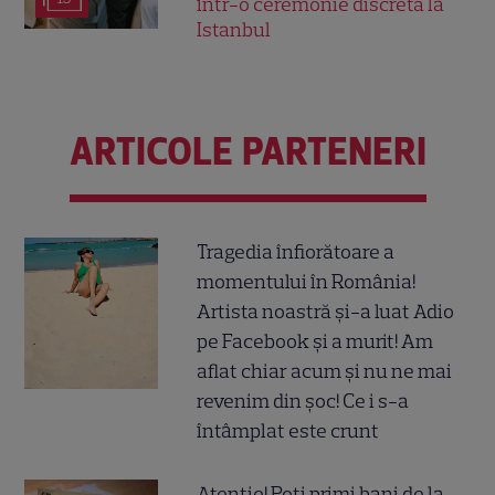
într-o ceremonie discretă la
Istanbul
ARTICOLE PARTENERI
Tragedia înfiorătoare a
momentului în România!
Artista noastră și-a luat Adio
pe Facebook și a murit! Am
aflat chiar acum și nu ne mai
revenim din șoc! Ce i s-a
întâmplat este crunt
Atenție! Poți primi bani de la