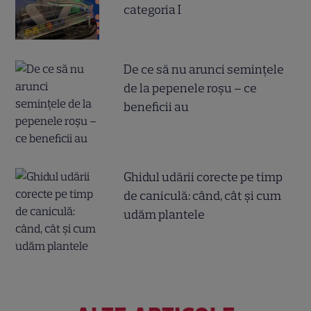
categoria I
De ce să nu arunci semințele
de la pepenele roșu – ce
beneficii au
Ghidul udării corecte pe timp
de caniculă: când, cât şi cum
udăm plantele