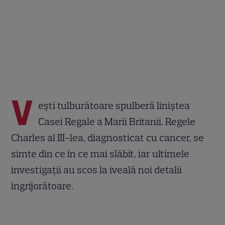
V
ești tulburătoare spulberă liniștea
Casei Regale a Marii Britanii. Regele
Charles al III-lea, diagnosticat cu cancer, se
simte din ce în ce mai slăbit, iar ultimele
investigații au scos la iveală noi detalii
îngrijorătoare.