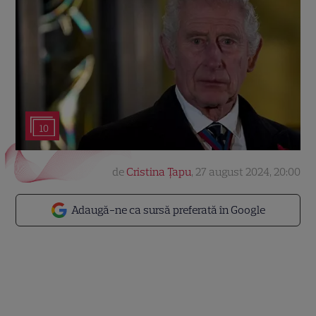
10
de
Cristina Țapu
,
27 august 2024, 20:00
Adaugă-ne ca sursă preferată în Google