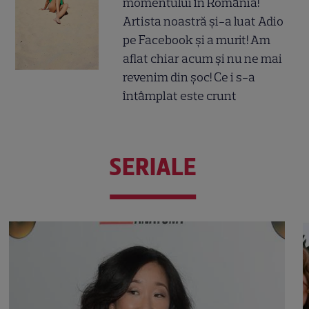
momentului în România!
Artista noastră și-a luat Adio
pe Facebook și a murit! Am
aflat chiar acum și nu ne mai
revenim din șoc! Ce i s-a
întâmplat este crunt
SERIALE