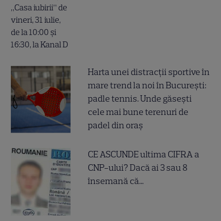
Harta unei distracții sportive în
mare trend la noi în București:
padle tennis. Unde găsești
cele mai bune terenuri de
padel din oraș
CE ASCUNDE ultima CIFRA a
CNP-ului? Dacă ai 3 sau 8
însemană că...