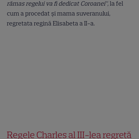
rămas regelui va fi dedicat Coroanei”,
la fel
cum a procedat și mama suveranului,
regretata regină Elisabeta a II-a.
Regele Charles al III-lea regretă