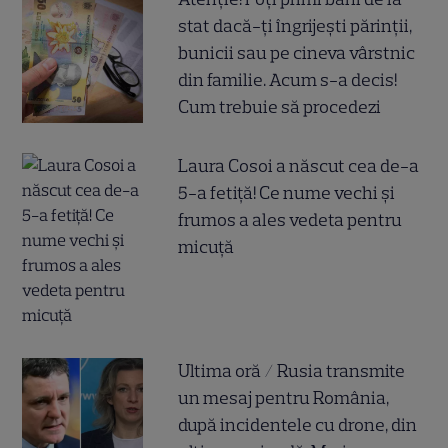
stat dacă-ți îngrijești părinții,
bunicii sau pe cineva vârstnic
din familie. Acum s-a decis!
Cum trebuie să procedezi
Laura Cosoi a născut cea de-a
5-a fetiță! Ce nume vechi și
frumos a ales vedeta pentru
micuță
Ultima oră / Rusia transmite
un mesaj pentru România,
după incidentele cu drone, din