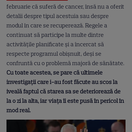
februarie că suferă de cancer, însă nu a oferit
detalii despre tipul acestuia sau despre
modul în care se recuperează. Regele a
continuat să participe la multe dintre
activitățile planificate și a încercat să
respecte programul obișnuit, deși se
confruntă cu o problemă majoră de sănătate.
Cu toate acestea, se pare că ultimele
investigații care i-au fost făcute au scos la
iveală faptul că starea sa se deteriorează de
la o zi la alta, iar viața îi este pusă în pericol în
mod real.