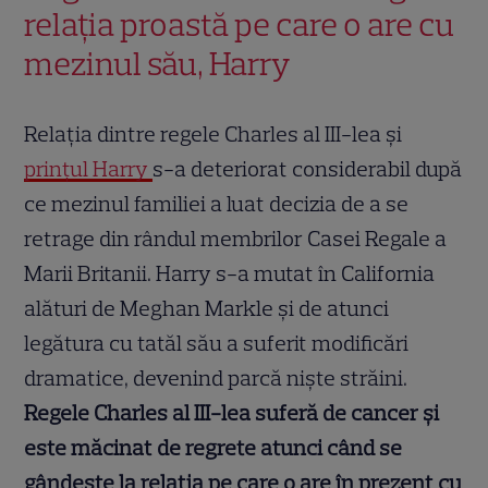
relația proastă pe care o are cu
mezinul său, Harry
Relația dintre regele Charles al III-lea și
prințul Harry
s-a deteriorat considerabil după
ce mezinul familiei a luat decizia de a se
retrage din rândul membrilor Casei Regale a
Marii Britanii. Harry s-a mutat în California
alături de Meghan Markle și de atunci
legătura cu tatăl său a suferit modificări
dramatice, devenind parcă niște străini.
Regele Charles al III-lea suferă de cancer și
este măcinat de regrete atunci când se
gândește la relația pe care o are în prezent cu