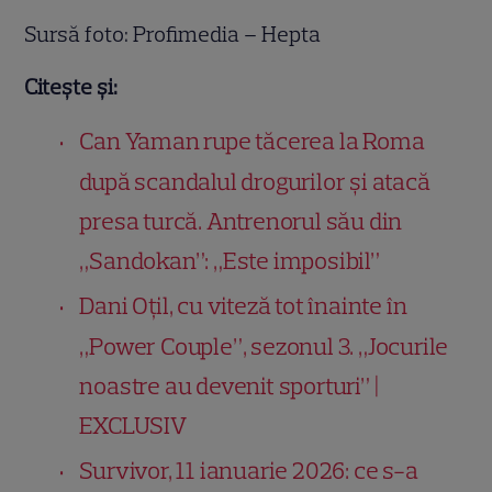
Sursă foto: Profimedia – Hepta
Citește și:
Can Yaman rupe tăcerea la Roma
după scandalul drogurilor și atacă
presa turcă. Antrenorul său din
„Sandokan”: „Este imposibil”
Dani Oțil, cu viteză tot înainte în
„Power Couple”, sezonul 3. „Jocurile
noastre au devenit sporturi” |
EXCLUSIV
Survivor, 11 ianuarie 2026: ce s-a