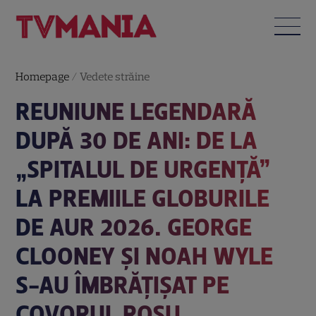
Homepage
/
Vedete străine
REUNIUNE LEGENDARĂ
DUPĂ 30 DE ANI: DE LA
„SPITALUL DE URGENȚĂ”
LA PREMIILE GLOBURILE
DE AUR 2026. GEORGE
CLOONEY ȘI NOAH WYLE
S-AU ÎMBRĂȚIȘAT PE
COVORUL ROȘU