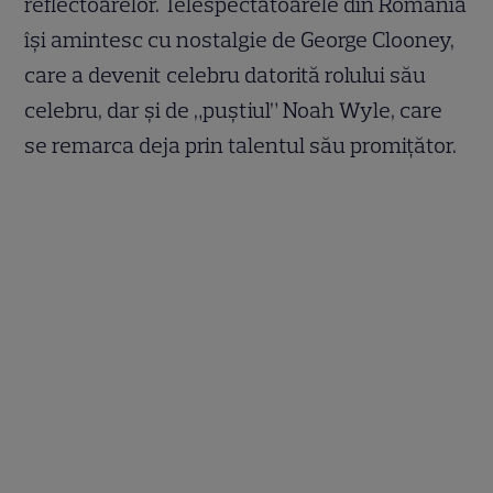
reflectoarelor. Telespectatoarele din România
își amintesc cu nostalgie de George Clooney,
care a devenit celebru datorită rolului său
celebru, dar și de „puștiul” Noah Wyle, care
se remarca deja prin talentul său promițător.