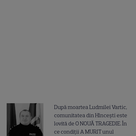
După moartea Ludmilei Vartic,
comunitatea din Hîncești este
lovită de O NOUĂ TRAGEDIE. În
ce condiții A MURIT unul