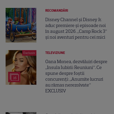
RECOMANDĂRI
Disney Channel și Disney Jr.
aduc premiere și episoade noi
în august 2026. „Camp Rock 3”
și noi aventuri pentru cei mici
TELEVIZIUNE
Exclusiv
Oana Monea, dezvăluiri despre
„Insula Iubirii: Reuniuni”. Ce
spune despre foștii
16
concurenți: „Anumite lucruri
au rămas nerezolvate”
EXCLUSIV