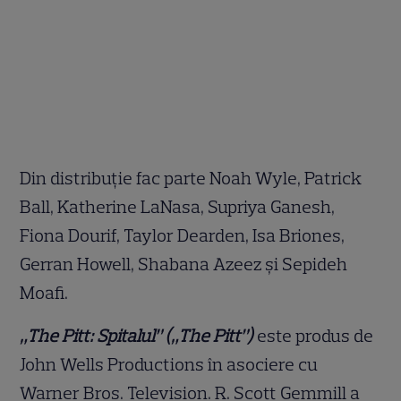
Din distribuție fac parte Noah Wyle, Patrick
Ball, Katherine LaNasa, Supriya Ganesh,
Fiona Dourif, Taylor Dearden, Isa Briones,
Gerran Howell, Shabana Azeez și Sepideh
Moafi.
„The Pitt: Spitalul” („The Pitt”)
este produs de
John Wells Productions în asociere cu
Warner Bros. Television. R. Scott Gemmill a