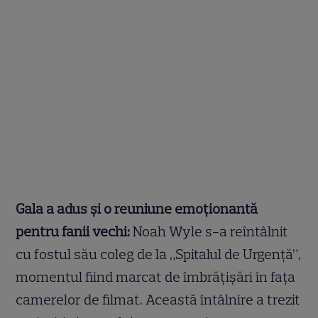
Gala a adus și o reuniune emoționantă
pentru fanii vechi:
Noah Wyle s-a reîntâlnit
cu fostul său coleg de la „Spitalul de Urgență”,
momentul fiind marcat de îmbrățișări în fața
camerelor de filmat. Această întâlnire a trezit