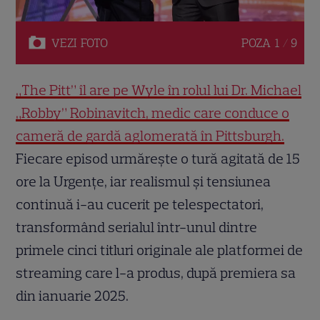
VEZI
FOTO
POZA
1 / 9
„The Pitt” îl are pe Wyle în rolul lui Dr. Michael
„Robby” Robinavitch, medic care conduce o
cameră de gardă aglomerată în Pittsburgh.
Fiecare episod urmărește o tură agitată de 15
ore la Urgențe, iar realismul și tensiunea
continuă i-au cucerit pe telespectatori,
transformând serialul într-unul dintre
primele cinci titluri originale ale platformei de
streaming care l-a produs, după premiera sa
din ianuarie 2025.