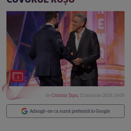
9
de
Cristina Țapu
,
12 ianuarie 2026, 19:00
Adaugă-ne ca sursă preferată în Google