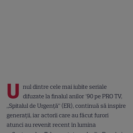
U
nul dintre cele mai iubite seriale
difuzate la finalul anilor ’90 pe PRO TV,
„Spitalul de Urgență” (ER), continuă să inspire
generații, iar actorii care au făcut furori
atunci au revenit recent în lumina