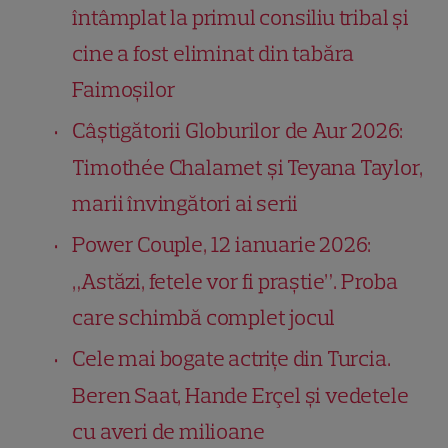
întâmplat la primul consiliu tribal și
cine a fost eliminat din tabăra
Faimoșilor
Câștigătorii Globurilor de Aur 2026:
Timothée Chalamet și Teyana Taylor,
marii învingători ai serii
Power Couple, 12 ianuarie 2026:
„Astăzi, fetele vor fi praștie”. Proba
care schimbă complet jocul
Cele mai bogate actrițe din Turcia.
Beren Saat, Hande Erçel și vedetele
cu averi de milioane