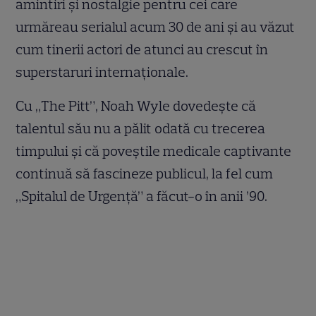
amintiri și nostalgie pentru cei care
urmăreau serialul acum 30 de ani și au văzut
cum tinerii actori de atunci au crescut în
superstaruri internaționale.
Cu „The Pitt”, Noah Wyle dovedește că
talentul său nu a pălit odată cu trecerea
timpului și că poveștile medicale captivante
continuă să fascineze publicul, la fel cum
„Spitalul de Urgență” a făcut-o în anii ’90.