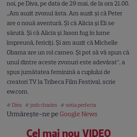
noi, pe Diva, pe data de 29 mai, de la ora 21.00.
„Am auzit zvonul ăsta. Am auzit şi că Peter
are o nouă aventură. Şi că Alicia şi Eli se
sărută. Şi că Alicia şi Jason fug în lume
împreună, fericiţi. Şi am auzit că Michelle
Obama are un rol cameo. Şi pot să vă spun că
unul dintre aceste zvonuri este adevărat”, a
spus jumătatea feminină a cuplului de
creatori TV la Tribeca Film Festival, scrie
ew.com.
Diva
josh charles
sotia perfecta
Urmărește-ne pe
Google News
Cel mai nou VIDEO