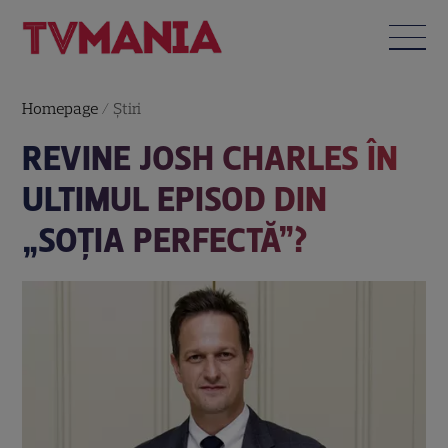
Homepage
/
Știri
REVINE JOSH CHARLES ÎN
ULTIMUL EPISOD DIN
„SOŢIA PERFECTĂ”?