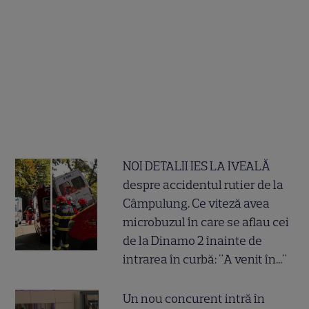
NOI DETALII IES LA IVEALĂ
despre accidentul rutier de la
Câmpulung. Ce viteză avea
microbuzul în care se aflau cei
de la Dinamo 2 înainte de
intrarea în curbă: "A venit în..."
Un nou concurent intră în