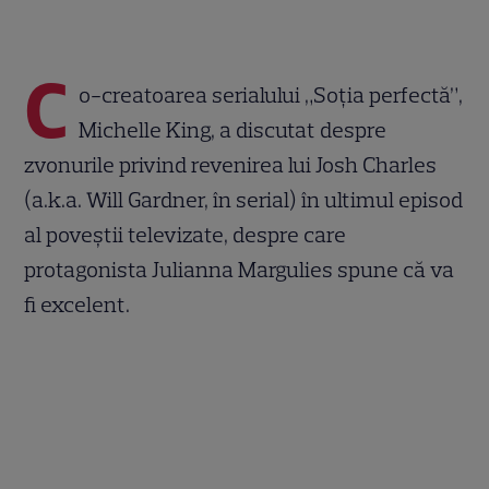
C
o-creatoarea serialului „Soţia perfectă”,
Michelle King, a discutat despre
zvonurile privind revenirea lui Josh Charles
(a.k.a. Will Gardner, în serial) în ultimul episod
al poveştii televizate, despre care
protagonista Julianna Margulies spune că va
fi excelent.