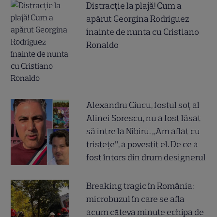
Distracție la plajă! Cum a
apărut Georgina Rodriguez
înainte de nunta cu Cristiano
Ronaldo
Alexandru Ciucu, fostul soț al
Alinei Sorescu, nu a fost lăsat
să intre la Nibiru. „Am aflat cu
tristețe”, a povestit el. De ce a
fost întors din drum designerul
Breaking tragic în România:
microbuzul în care se afla
acum câteva minute echipa de