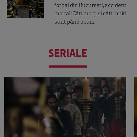
fotbal din București, accident
mortal! Câți morți și câți răniți
sunt până acum
SERIALE