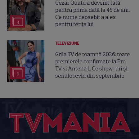
Cezar Ouatu a devenit tată
pentru prima dată la 46 de ani.
Ce nume deosebit a ales
4
pentru fetița lui
TELEVIZIUNE
Grila TV de toamnă 2026: toate
premierele confirmate la Pro
TV și Antena 1. Ce show-uri și
9
seriale revin din septembrie