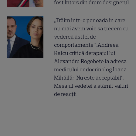
fost întors din drum designerul
„Trăim într-o perioadă în care
nu mai avem voie să trecem cu
vederea astfel de
comportamente”. Andreea
Raicu critică derapajul lui
Alexandru Rogobete la adresa
medicului endocrinolog Ioana
Mihăilă: „Nu este acceptabil”.
Mesajul vedetei a stârnit valuri
de reacții