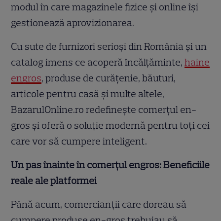
modul în care magazinele fizice și online își
gestionează aprovizionarea.
Cu sute de furnizori serioși din România și un
catalog imens ce acoperă încălțăminte,
haine
engros
, produse de curățenie, băuturi,
articole pentru casă și multe altele,
BazarulOnline.ro redefinește comerțul en-
gros și oferă o soluție modernă pentru toți cei
care vor să cumpere inteligent.
Un pas înainte în comerțul engros: Beneficiile
reale ale platformei
Până acum, comercianții care doreau să
cumpere produse en-gros trebuiau să