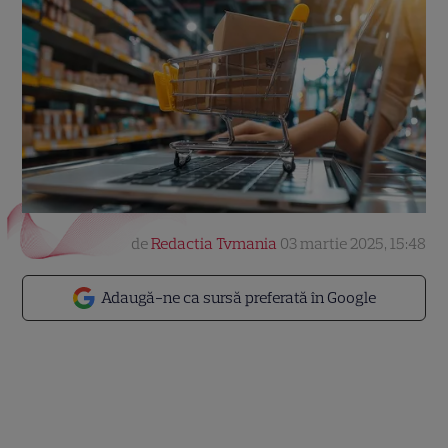
de
Redactia Tvmania
03 martie 2025, 15:48
Adaugă-ne ca sursă preferată în Google