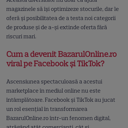
magazinele să își optimizeze stocurile, dar le
oferă și posibilitatea de a testa noi categorii
de produse și de a-și extinde oferta fără
riscuri mari.
Cum a devenit BazarulOnline.ro
viral pe Facebook și TikTok?
Ascensiunea spectaculoasă a acestui
marketplace în mediul online nu este
întâmplătoare. Facebook și TikTok au jucat
un rol esențial în transformarea
BazarulOnline.ro într-un fenomen digital,
atrăgând atât comercianți, cât și