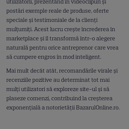
utilizatorii, prezentând în videoclipuri și
postări exemple reale de produse, oferte
speciale și testimoniale de la clienți
mulțumiți. Acest lucru crește încrederea în
marketplace și îl transformă într-o alegere
naturală pentru orice antreprenor care vrea
să cumpere engros în mod inteligent.
Mai mult decât atât, recomandările virale și
recenziile pozitive au determinat tot mai
mulți utilizatori să exploreze site-ul și să
plaseze comenzi, contribuind la creșterea
exponențială a notorietății BazarulOnline.ro.