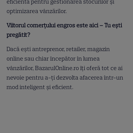
eficientă pentru gestionarea stocurilor și
optimizarea vânzărilor.
Viitorul comerțului engros este aici – Tu ești
pregătit?
Dacă ești antreprenor, retailer, magazin
online sau chiar începător în lumea
vânzărilor, BazarulOnline.ro îți oferă tot ce ai
nevoie pentru a-ți dezvolta afacerea într-un
mod inteligent și eficient.