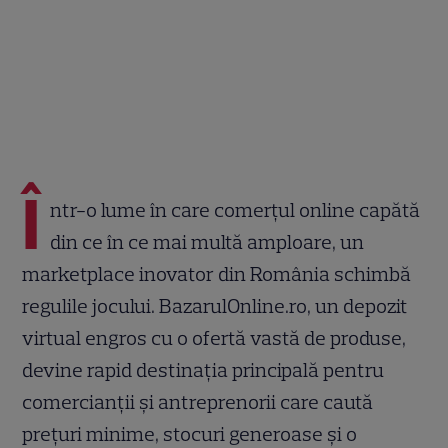
Î
ntr-o lume în care comerțul online capătă
din ce în ce mai multă amploare, un
marketplace inovator din România schimbă
regulile jocului. BazarulOnline.ro, un depozit
virtual engros cu o ofertă vastă de produse,
devine rapid destinația principală pentru
comercianții și antreprenorii care caută
prețuri minime, stocuri generoase și o