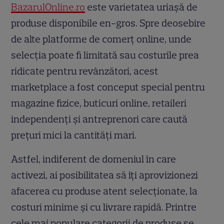
BazarulOnline.ro
este varietatea uriașă de
produse disponibile en-gros. Spre deosebire
de alte platforme de comerț online, unde
selecția poate fi limitată sau costurile prea
ridicate pentru revânzători, acest
marketplace a fost conceput special pentru
magazine fizice, buticuri online, retaileri
independenți și antreprenori care caută
prețuri mici la cantități mari.
Astfel, indiferent de domeniul în care
activezi, ai posibilitatea să îți aprovizionezi
afacerea cu produse atent selecționate, la
costuri minime și cu livrare rapidă. Printre
cele mai populare categorii de produse se