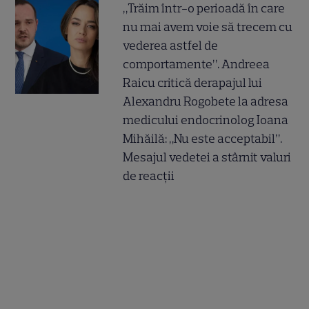
„Trăim într-o perioadă în care
nu mai avem voie să trecem cu
vederea astfel de
comportamente”. Andreea
Raicu critică derapajul lui
Alexandru Rogobete la adresa
medicului endocrinolog Ioana
Mihăilă: „Nu este acceptabil”.
Mesajul vedetei a stârnit valuri
de reacții