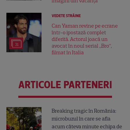
imagini din vacanță
VEDETE STRĂINE
Can Yaman revine pe ecrane
într-o ipostază complet
diferită. Actorul joacă un
31
avocat în noul serial „Bro”,
filmat în Italia
ARTICOLE PARTENERI
Breaking tragic în România:
microbuzul în care se afla
acum câteva minute echipa de