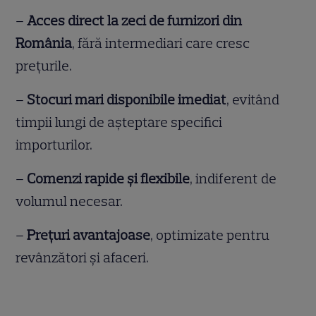
–
Acces direct la zeci de furnizori din
România
, fără intermediari care cresc
prețurile.
–
Stocuri mari disponibile imediat
, evitând
timpii lungi de așteptare specifici
importurilor.
–
Comenzi rapide și flexibile
, indiferent de
volumul necesar.
–
Prețuri avantajoase
, optimizate pentru
revânzători și afaceri.