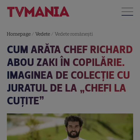
Homepage
/
Vedete
/
Vedete româneşti
CUM ARĂTA CHEF RICHARD
ABOU ZAKI ÎN COPILĂRIE.
IMAGINEA DE COLECȚIE CU
JURATUL DE LA „CHEFI LA
CUȚITE”