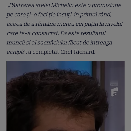
„Păstrarea stelei Michelin este o promisiune
pe care ți-o faci ție însuți, în primul rând,
aceea de a rămâne mereu cel puțin la nivelul
care te-a consacrat. Ea este rezultatul
muncii și al sacrificiului făcut de întreaga
echipă”,
a completat Chef Richard.