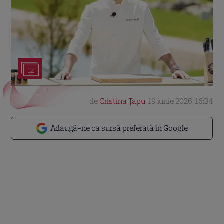
12
de
Cristina Țapu
,
19 iunie 2026, 16:34
Adaugă-ne ca sursă preferată în Google