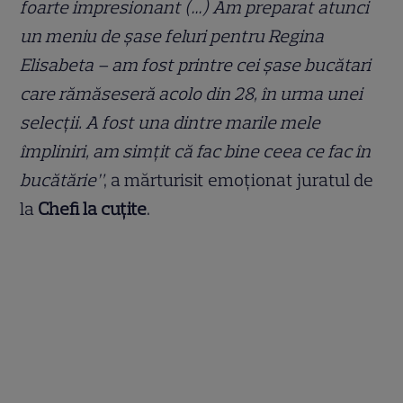
foarte impresionant (…) Am preparat atunci
un meniu de șase feluri pentru Regina
Elisabeta – am fost printre cei șase bucătari
care rămăseseră acolo din 28, în urma unei
selecții. A fost una dintre marile mele
împliniri, am simțit că fac bine ceea ce fac în
bucătărie”
, a mărturisit emoționat juratul de
la
Chefi la cuțite
.