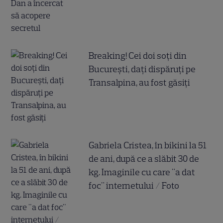
Breaking! Cei doi soți din
București, dați dispăruți pe
Transalpina, au fost găsiți
Gabriela Cristea, în bikini la 51
de ani, după ce a slăbit 30 de
kg. Imaginile cu care "a dat
foc" internetului / Foto