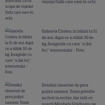
vișiniu! Gafa care sare în ochi
Gabriela Cristea, în bikini la 51
de ani, după ce a slăbit 30 de
kg. Imaginile cu care "a dat
foc" internetului / Foto
Detaliul observat de prea
puțini oameni. Toate privirile
au fost la rochie, dar iată ce
poartă Mirabela Grădinaru pe