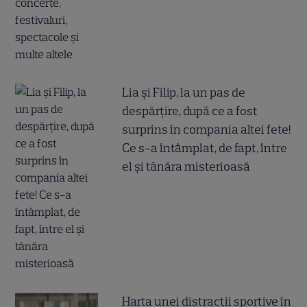
Lia și Filip, la un pas de
despărțire, după ce a fost
surprins în compania altei fete!
Ce s-a întâmplat, de fapt, între
el și tânăra misterioasă
Harta unei distracții sportive în