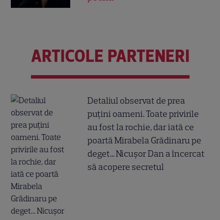
ARTICOLE PARTENERI
Detaliul observat de prea
puțini oameni. Toate privirile
au fost la rochie, dar iată ce
poartă Mirabela Grădinaru pe
deget... Nicușor Dan a încercat
să acopere secretul