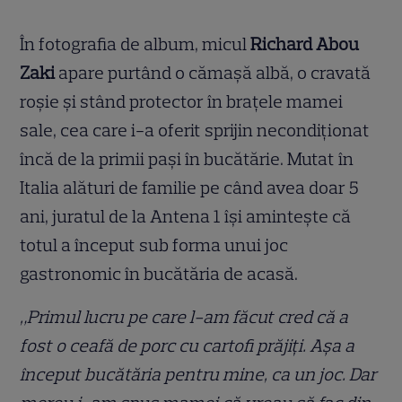
În fotografia de album, micul
Richard Abou
Zaki
apare purtând o cămașă albă, o cravată
roșie și stând protector în brațele mamei
sale, cea care i-a oferit sprijin necondiționat
încă de la primii pași în bucătărie. Mutat în
Italia alături de familie pe când avea doar 5
ani, juratul de la Antena 1 își amintește că
totul a început sub forma unui joc
gastronomic în bucătăria de acasă.
„Primul lucru pe care l-am făcut cred că a
fost o ceafă de porc cu cartofi prăjiți. Așa a
început bucătăria pentru mine, ca un joc. Dar