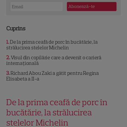
Cuprins
1
De la prima ceafă de porc în bucătărie, la
strălucirea stelelor Michelin
2
Visul din copilărie care a devenit o carieră
internațională
3
Richard Abou Zaki a gătit pentru Regina
Elisabeta a II-a
De la prima ceafă de porc în
bucătărie, la strălucirea
stelelor Michelin