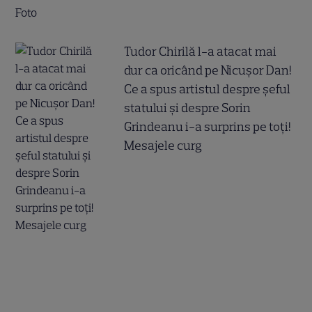
Tudor Chirilă l-a atacat mai
dur ca oricând pe Nicușor Dan!
Ce a spus artistul despre șeful
statului și despre Sorin
Grindeanu i-a surprins pe toți!
Mesajele curg