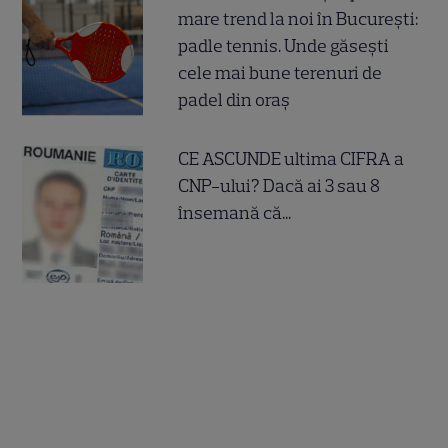
mare trend la noi în București:
padle tennis. Unde găsești
cele mai bune terenuri de
padel din oraș
CE ASCUNDE ultima CIFRA a
CNP-ului? Dacă ai 3 sau 8
însemană că...