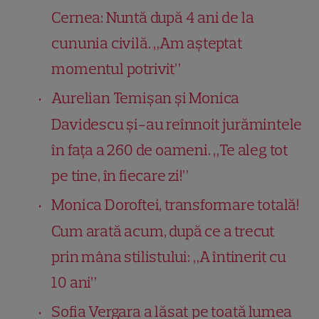
Cernea: Nuntă după 4 ani de la
cununia civilă. „Am așteptat
momentul potrivit”
Aurelian Temișan și Monica
Davidescu și-au reînnoit jurămintele
în fața a 260 de oameni. „Te aleg tot
pe tine, în fiecare zi!”
Monica Doroftei, transformare totală!
Cum arată acum, după ce a trecut
prin mâna stilistului: „A întinerit cu
10 ani”
Sofia Vergara a lăsat pe toată lumea