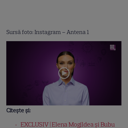
Sursă foto: Instagram – Antena 1
Citește și:
EXCLUSIV | Elena Mogîldea și Bubu