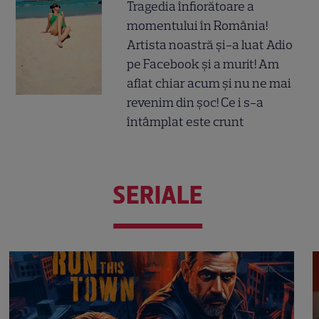
Tragedia înfiorătoare a
momentului în România!
Artista noastră și-a luat Adio
pe Facebook și a murit! Am
aflat chiar acum și nu ne mai
revenim din șoc! Ce i s-a
întâmplat este crunt
SERIALE