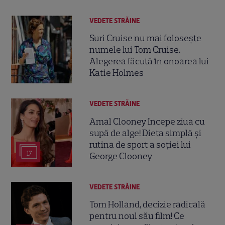
VEDETE STRĂINE
Suri Cruise nu mai folosește
numele lui Tom Cruise.
Alegerea făcută în onoarea lui
Katie Holmes
VEDETE STRĂINE
Amal Clooney începe ziua cu
supă de alge! Dieta simplă și
rutina de sport a soției lui
17
George Clooney
VEDETE STRĂINE
Tom Holland, decizie radicală
pentru noul său film! Ce