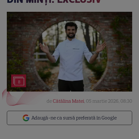
8
de
Cătălina Matei
,
05 martie 2026, 08:30
Adaugă-ne ca sursă preferată în Google