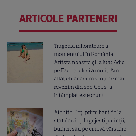
ARTICOLE PARTENERI
Tragedia înfiorătoare a
momentului în România!
Artista noastră și-a luat Adio
pe Facebook și a murit! Am
aflat chiar acum și nu ne mai
revenim din șoc! Ce i s-a
întâmplat este crunt
Atenție! Poți primi bani de la
stat dacă-ți îngrijești părinții,
bunicii sau pe cineva vârstnic