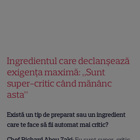
Ingredientul care declanșează
exigența maximă: „Sunt
super-critic când mănânc
asta”
Există un tip de preparat sau un ingredient
care te face să fii automat mai critic?
Chef Richard Abou Zaki
: Eu sunt super-critic