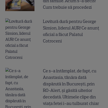
din familie. Acum s-a decis!
Cum trebuie să procedezi
Lovitură dură pentru George
Simion, liderul AUR! Ce anunț
oficial a făcut Palatul
Cotroceni
Ce s-a întâmplat, de fapt, cu
Anastasia, tânăra dată
dispărută în București, prin
RO-Alert, și găsită ulterior
decedată. Ultimele clipe din
viața fetei i-au tulburat chiar