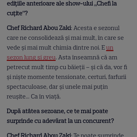
edițiile anterioare ale show-ului „Chefi la
cuțite”?
Chef Richard Abou Zaki
: Acesta e sezonul
care ne consolidează și mai mult, în care se
vede și mai mult chimia dintre noi. E
un
sezon lung și greu
. Asta înseamnă că am
petrecut mult timp cu băieții – și că da, vor fi
și niște momente tensionate, certuri, farfurii
spectaculoase, dar și unele mai puțin
reușite… Ca în viață.
După atâtea sezoane, ce te mai poate
surprinde cu adevărat la un concurent?
Chef Richard Abou Zaki
: Te poate surprinde