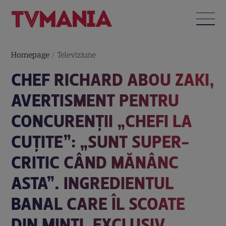
Homepage
/
Televiziune
CHEF RICHARD ABOU ZAKI,
AVERTISMENT PENTRU
CONCURENȚII „CHEFI LA
CUȚITE”: „SUNT SUPER-
CRITIC CÂND MĂNÂNC
ASTA”. INGREDIENTUL
BANAL CARE ÎL SCOATE
DIN MINȚI. EXCLUSIV