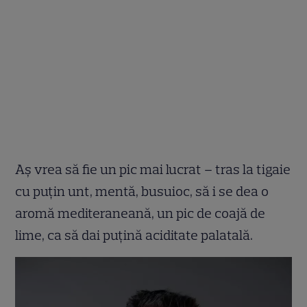
Aș vrea să fie un pic mai lucrat – tras la tigaie
cu puțin unt, mentă, busuioc, să i se dea o
aromă mediteraneană, un pic de coajă de
lime, ca să dai puțină aciditate palatală.