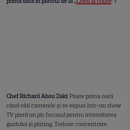
prima dată în platoul de la „
Chefi la cuțite
”?
Chef Richard Abou Zaki
: Poate prima oară
când văd camerele și se expun într-un show
TV pierd un pic focusul pentru intensitatea
gustului și plating. Trebuie concentrare