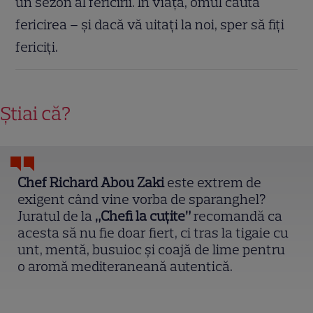
un sezon al fericirii. În viață, omul caută
fericirea – și dacă vă uitați la noi, sper să fiți
fericiți.
Știai că?
Chef Richard Abou Zaki
este extrem de
exigent când vine vorba de sparanghel?
Juratul de la
„Chefi la cuțite”
recomandă ca
acesta să nu fie doar fiert, ci tras la tigaie cu
unt, mentă, busuioc și coajă de lime pentru
o aromă mediteraneană autentică.