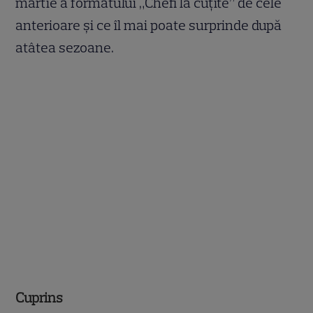
martie a formatului „Chefi la cuțite” de cele
anterioare și ce îl mai poate surprinde după
atâtea sezoane.
Cuprins