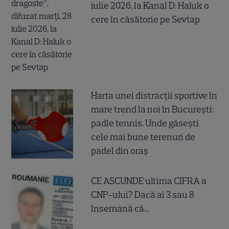
iulie 2026, la Kanal D: Haluk o
cere în căsătorie pe Sevtap
Harta unei distracții sportive în
mare trend la noi în București:
padle tennis. Unde găsești
cele mai bune terenuri de
padel din oraș
CE ASCUNDE ultima CIFRA a
CNP-ului? Dacă ai 3 sau 8
însemană că...