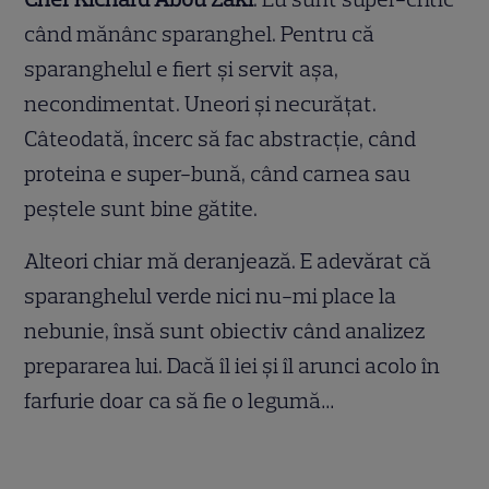
când mănânc sparanghel. Pentru că
sparanghelul e fiert și servit așa,
necondimentat. Uneori și necurățat.
Câteodată, încerc să fac abstracție, când
proteina e super-bună, când carnea sau
peștele sunt bine gătite.
Alteori chiar mă deranjează. E adevărat că
sparanghelul verde nici nu-mi place la
nebunie, însă sunt obiectiv când analizez
prepararea lui. Dacă îl iei și îl arunci acolo în
farfurie doar ca să fie o legumă…