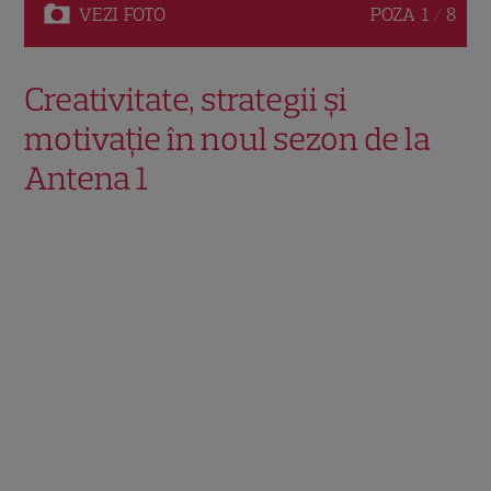
VEZI
FOTO
POZA
1 / 8
Creativitate, strategii și
motivație în noul sezon de la
Antena 1