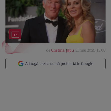
12
de
Cristina Țapu
,
31 mai 2025, 13:00
Adaugă-ne ca sursă preferată în Google