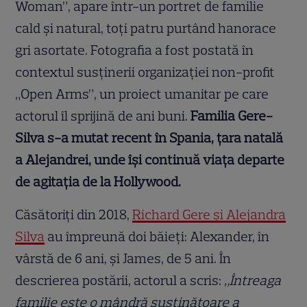
Woman”, apare într-un portret de familie
cald și natural, toți patru purtând hanorace
gri asortate. Fotografia a fost postată în
contextul susținerii organizației non-profit
„Open Arms”, un proiect umanitar pe care
actorul îl sprijină de ani buni.
Familia Gere-
Silva s-a mutat recent în Spania, țara natală
a Alejandrei, unde își continuă viața departe
de agitația de la Hollywood.
Căsătoriți din 2018,
Richard Gere și Alejandra
Silva
au împreună doi băieți: Alexander, în
vârstă de 6 ani, și James, de 5 ani. În
descrierea postării, actorul a scris:
„Întreaga
familie este o mândră susținătoare a