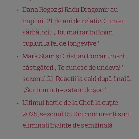
Dana Rogoz și Radu Dragomir au
împlinit 21 de ani de relație. Cum au
sărbătorit: „Tot mai rar întânim
cupluri la fel de longevive”
Mark Stam și Cristian Porcari, marii
câștigători „Te cunosc de undeva!”
sezonul 21. Reacții la cald după finală.
„Suntem într-o stare de șoc”
Ultimul battle de la Chefi la cuțite
2025, sezonul 15. Doi concurenți sunt
eliminați înainte de semifinală