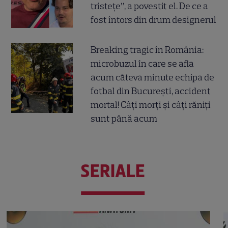
tristețe”, a povestit el. De ce a
fost întors din drum designerul
Breaking tragic în România:
microbuzul în care se afla
acum câteva minute echipa de
fotbal din București, accident
mortal! Câți morți și câți răniți
sunt până acum
SERIALE