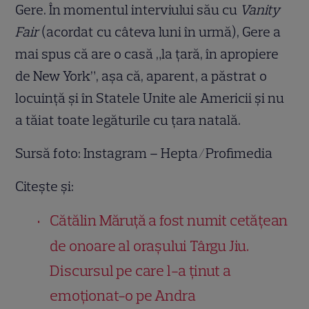
Gere. În momentul interviului său cu
Vanity
Fair
(acordat cu câteva luni în urmă), Gere a
mai spus că are o casă „la țară, în apropiere
de New York”, așa că, aparent, a păstrat o
locuință și în Statele Unite ale Americii și nu
a tăiat toate legăturile cu țara natală.
Sursă foto: Instagram – Hepta/Profimedia
Citește și:
Cătălin Măruță a fost numit cetățean
de onoare al orașului Târgu Jiu.
Discursul pe care l-a ținut a
emoționat-o pe Andra