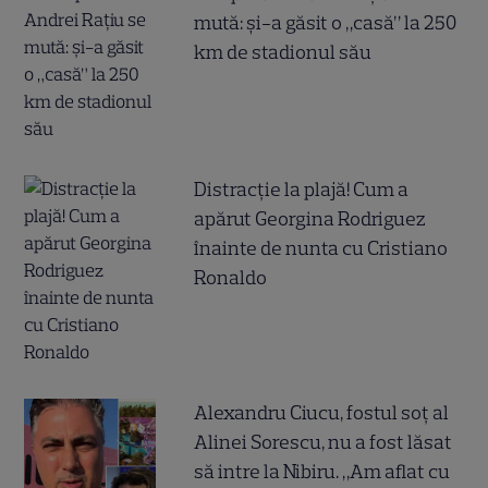
mută: și-a găsit o „casă” la 250
km de stadionul său
Distracție la plajă! Cum a
apărut Georgina Rodriguez
înainte de nunta cu Cristiano
Ronaldo
Alexandru Ciucu, fostul soț al
Alinei Sorescu, nu a fost lăsat
să intre la Nibiru. „Am aflat cu