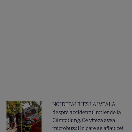
NOI DETALII IES LA IVEALĂ
despre accidentul rutier de la
Câmpulung. Ce viteză avea
microbuzul în care se aflau cei