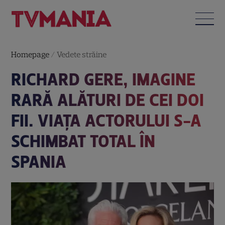
Homepage
/
Vedete străine
RICHARD GERE, IMAGINE
RARĂ ALĂTURI DE CEI DOI
FII. VIAȚA ACTORULUI S-A
SCHIMBAT TOTAL ÎN
SPANIA