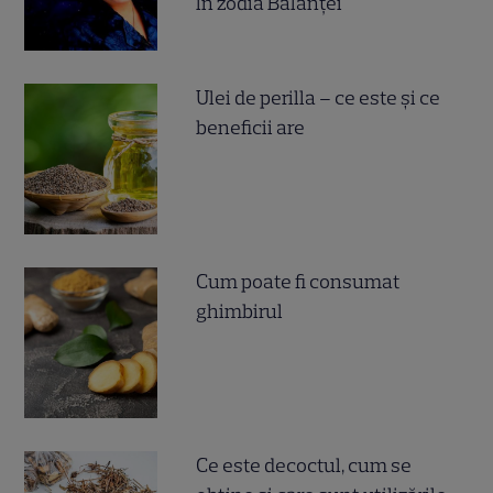
în zodia Balanței
Ulei de perilla – ce este și ce
beneficii are
Cum poate fi consumat
ghimbirul
Ce este decoctul, cum se