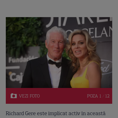
VEZI
FOTO
POZA
1 / 12
Richard Gere este implicat activ în această