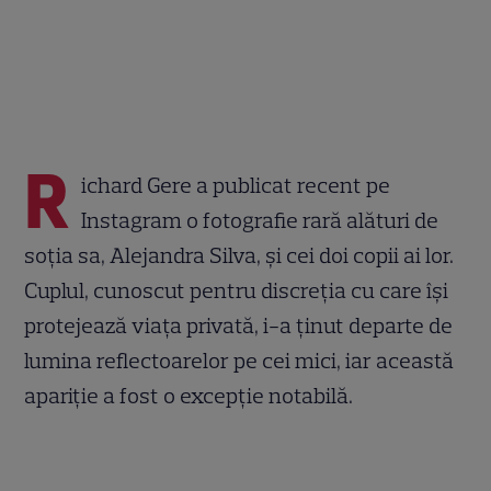
R
ichard Gere a publicat recent pe
Instagram o fotografie rară alături de
soția sa, Alejandra Silva, și cei doi copii ai lor.
Cuplul, cunoscut pentru discreția cu care își
protejează viața privată, i-a ținut departe de
lumina reflectoarelor pe cei mici, iar această
apariție a fost o excepție notabilă.