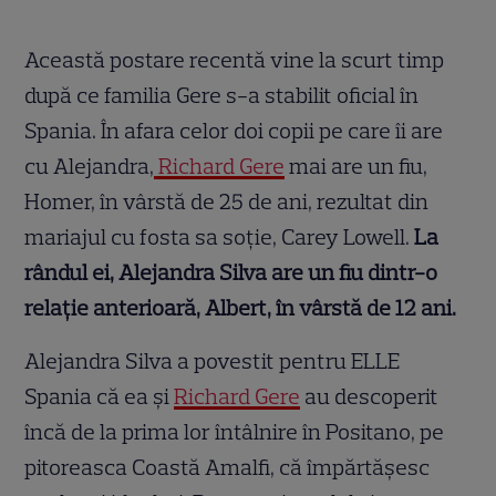
Această postare recentă vine la scurt timp
după ce familia Gere s-a stabilit oficial în
Spania. În afara celor doi copii pe care îi are
cu Alejandra,
Richard Gere
mai are un fiu,
Homer, în vârstă de 25 de ani, rezultat din
mariajul cu fosta sa soție, Carey Lowell.
La
rândul ei, Alejandra Silva are un fiu dintr-o
relație anterioară, Albert, în vârstă de 12 ani.
Alejandra Silva a povestit pentru ELLE
Spania că ea și
Richard Gere
au descoperit
încă de la prima lor întâlnire în Positano, pe
pitoreasca Coastă Amalfi, că împărtășesc