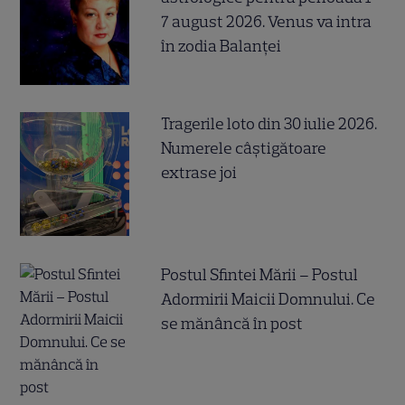
7 august 2026. Venus va intra
în zodia Balanței
Tragerile loto din 30 iulie 2026.
Numerele câştigătoare
extrase joi
Postul Sfintei Mării – Postul
Adormirii Maicii Domnului. Ce
se mănâncă în post