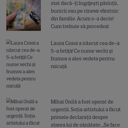
stat dacă-ți îngrijești părinții,
bunicii sau pe cineva vârstnic
din familie. Acum s-a decis!
Cum trebuie să procedezi
Laura Cosoi a născut cea de-a
5-a fetiță! Ce nume vechi și
frumos a ales vedeta pentru
micuță
Mihai Onilă a fost operat de
urgență. Soția artistului a făcut
primele declarații despre
starea lui de sănătate: „Se face