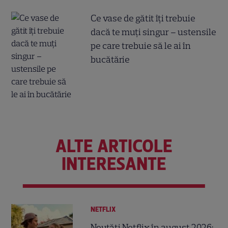
Ce vase de gătit îți trebuie
dacă te muți singur – ustensile
pe care trebuie să le ai în
bucătărie
ALTE ARTICOLE
INTERESANTE
NETFLIX
Noutăți Netflix în august 2026: