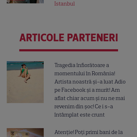
Istanbul
ARTICOLE PARTENERI
Tragedia înfiorătoare a
momentului în România!
Artista noastră și-a luat Adio
pe Facebook și a murit! Am
aflat chiar acum și nu ne mai
revenim din șoc! Ce i s-a
întâmplat este crunt
Atenție! Poți primi bani de la