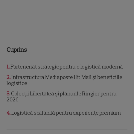
Cuprins
1
Parteneriat strategic pentru o logistică modernă
2
Infrastructura Mediaposte Hit Mail și beneficiile
logistice
3
Colecții Libertatea și planurile Ringier pentru
2026
4
Logistică scalabilă pentru experiențe premium