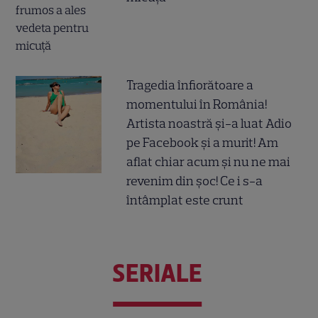
Tragedia înfiorătoare a
momentului în România!
Artista noastră și-a luat Adio
pe Facebook și a murit! Am
aflat chiar acum și nu ne mai
revenim din șoc! Ce i s-a
întâmplat este crunt
SERIALE