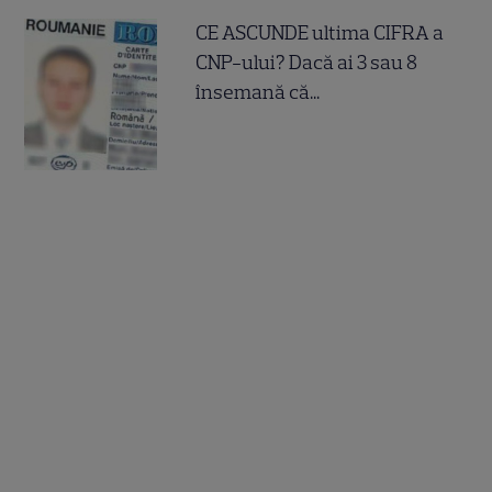
CE ASCUNDE ultima CIFRA a
CNP-ului? Dacă ai 3 sau 8
însemană că...