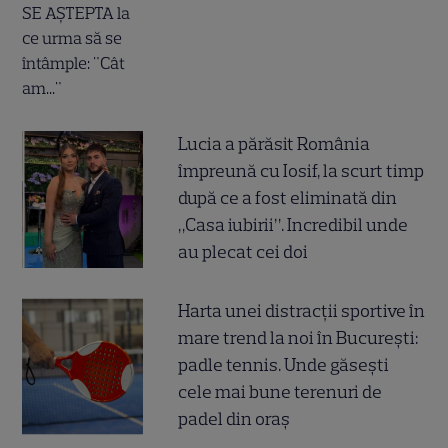
Lucia a părăsit România
împreună cu Iosif, la scurt timp
după ce a fost eliminată din
„Casa iubirii”. Incredibil unde
au plecat cei doi
Harta unei distracții sportive în
mare trend la noi în București:
padle tennis. Unde găsești
cele mai bune terenuri de
padel din oraș