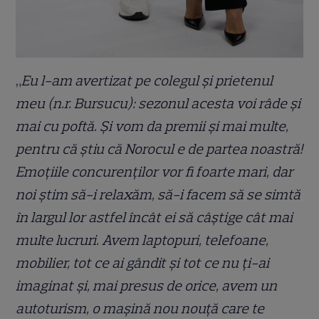
„
Eu l-am avertizat pe colegul și prietenul
meu (n.r. Bursucu): sezonul acesta voi râde și
mai cu poftă. Și vom da premii și mai multe,
pentru că știu că Norocul e de partea noastră!
Emoțiile concurenților vor fi foarte mari, dar
noi știm să-i relaxăm, să-i facem să se simtă
în largul lor astfel încât ei să câștige cât mai
multe lucruri. Avem laptopuri, telefoane,
mobilier, tot ce ai gândit și tot ce nu ți-ai
imaginat și, mai presus de orice, avem un
autoturism, o mașină nou nouță care te