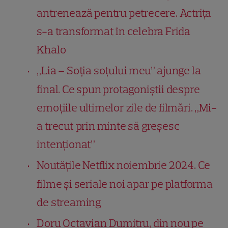
antrenează pentru petrecere. Actrița
s-a transformat în celebra Frida
Khalo
„Lia – Soţia soţului meu” ajunge la
final. Ce spun protagoniștii despre
emoțiile ultimelor zile de filmări. „Mi-
a trecut prin minte să greşesc
intenţionat”
Noutățile Netflix noiembrie 2024. Ce
filme și seriale noi apar pe platforma
de streaming
Doru Octavian Dumitru, din nou pe