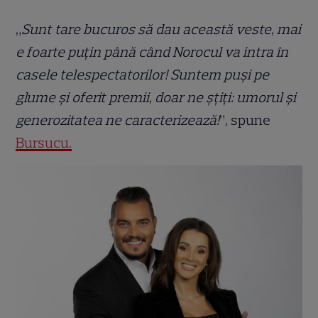
„
Sunt tare bucuros să dau această veste, mai
e foarte puțin până când Norocul va intra în
casele telespectatorilor! Suntem puși pe
glume și oferit premii, doar ne șțiți: umorul și
generozitatea ne caracterizează!
”, spune
Bursucu.