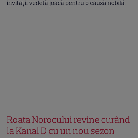
invitații vedetă joacă pentru o cauză nobilă.
Roata Norocului revine curând
la Kanal D cu un nou sezon