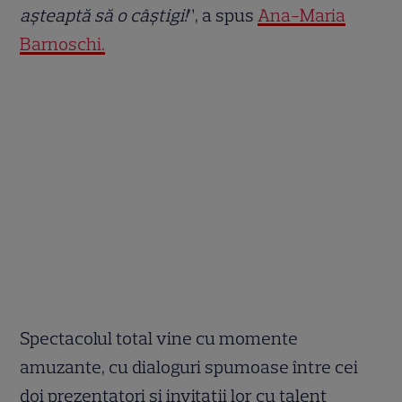
așteaptă să o câștigi!
”, a spus
Ana-Maria
Barnoschi.
Spectacolul total vine cu momente
amuzante, cu dialoguri spumoase între cei
doi prezentatori și invitații lor cu talent