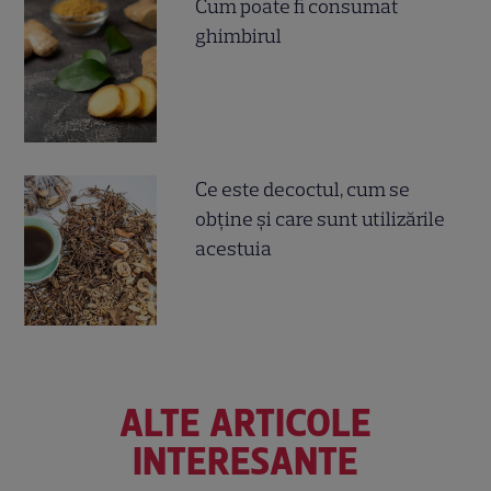
Cum poate fi consumat
ghimbirul
Ce este decoctul, cum se
obţine şi care sunt utilizările
acestuia
ALTE ARTICOLE
INTERESANTE