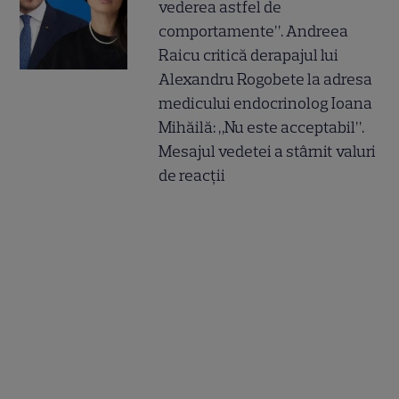
vederea astfel de
comportamente”. Andreea
Raicu critică derapajul lui
Alexandru Rogobete la adresa
medicului endocrinolog Ioana
Mihăilă: „Nu este acceptabil”.
Mesajul vedetei a stârnit valuri
de reacții