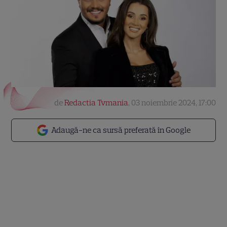
de
Redactia Tvmania
,
03 noiembrie 2024, 17:00
Adaugă-ne ca sursă preferată în Google