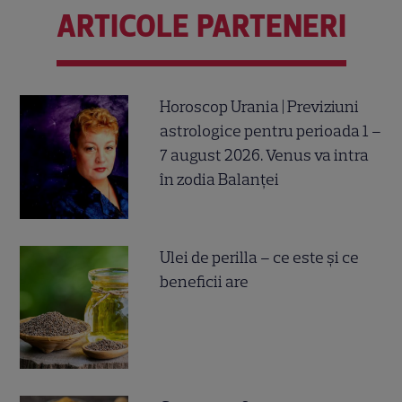
ARTICOLE PARTENERI
Horoscop Urania | Previziuni
astrologice pentru perioada 1 –
7 august 2026. Venus va intra
în zodia Balanței
Ulei de perilla – ce este și ce
beneficii are