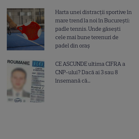
Harta unei distracții sportive în
mare trend la noi în București:
padle tennis. Unde găsești
cele mai bune terenuri de
padel din oraș
CE ASCUNDE ultima CIFRA a
CNP-ului? Dacă ai 3 sau 8
însemană că...