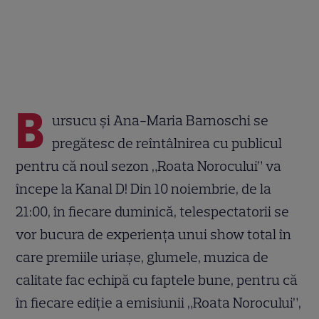
B
ursucu și Ana-Maria Barnoschi se
pregătesc de reîntâlnirea cu publicul
pentru că noul sezon „Roata Norocului” va
începe la Kanal D! Din 10 noiembrie, de la
21:00, în fiecare duminică, telespectatorii se
vor bucura de experiența unui show total în
care premiile uriașe, glumele, muzica de
calitate fac echipă cu faptele bune, pentru că
în fiecare ediție a emisiunii „Roata Norocului”,