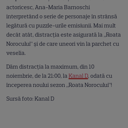
actoricesc, Ana-Maria Barnoschi
interpretând o serie de personaje în strânsă
legătură cu puzzle-urile emisiunii. Mai mult
decât atât, distracția este asigurată la „Roata
Norocului” și de
care uneori vin la parchet cu
veselia.
Dăm distracția la maximum, din 10
noiembrie, de la 21:00, la
Kanal D
, odată cu
începerea noului sezon „Roata Norocului”!
Sursă foto: Kanal D