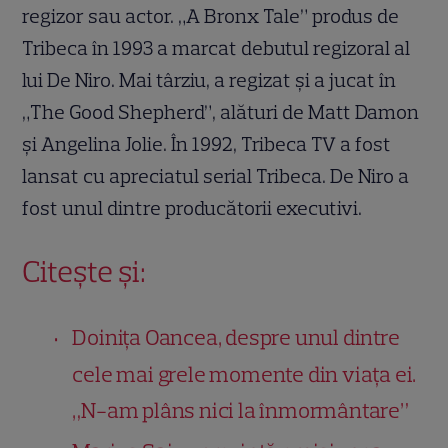
regizor sau actor. „A Bronx Tale” produs de
Tribeca în 1993 a marcat debutul regizoral al
lui De Niro. Mai târziu, a regizat și a jucat în
„The Good Shepherd”, alături de Matt Damon
și Angelina Jolie. În 1992, Tribeca TV a fost
lansat cu apreciatul serial Tribeca. De Niro a
fost unul dintre producătorii executivi.
Citește și:
Doinița Oancea, despre unul dintre
cele mai grele momente din viața ei.
„N-am plâns nici la înmormântare”