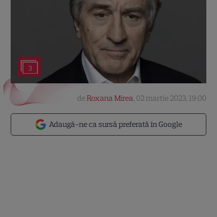
3
de
Roxana Mirea
,
02 martie 2023, 19:00
Adaugă-ne ca sursă preferată în Google