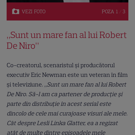
VEZI
FOTO
POZA
1 / 3
„Sunt un mare fan al lui Robert
De Niro”
Co-creatorul, scenaristul și producătorul
executiv Eric Newman este un veteran în film
și televiziune.
„Sunt un mare fan al lui Robert
De Niro. Să-l am ca partener de producție și
parte din distribuție în acest serial este
dincolo de cele mai curajoase visuri ale mele.
Cât despre Lesli Linka Glatter, ea a regizat
atât de multe dintre episoadele mele