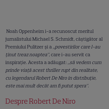
Noah Oppenheim i-a recunoscut meritul
jurnalistului Michael S. Schmidt, câștigător al
Premiului Pulitzer și a
„povestirilor care l-au
ținut treaz noaptea”,
care i-au servit ca
inspirație. Acesta a adăugat:
„să vedem cum
prinde viață acest thriller rupt din realitate,
cu legendarul Robert De Niro în distribuție,
este mai mult decât am fi putut spera”.
Despre Robert De Niro