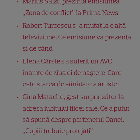
Marius Saizu prezintă emisiunea
„Zona de conflict” la Prima News
Robert Turcescu s-a mutat la o altă
televiziune. Ce emisiune va prezenta
și de când
Elena Cârstea a suferit un AVC
înainte de ziua ei de naștere. Care
este starea de sănătate a artistei
Gina Matache, gest surprinzător la
adresa iubitului fiicei sale. Ce a putut
să spună despre partenerul Oanei.
„Copiii trebuie protejați”