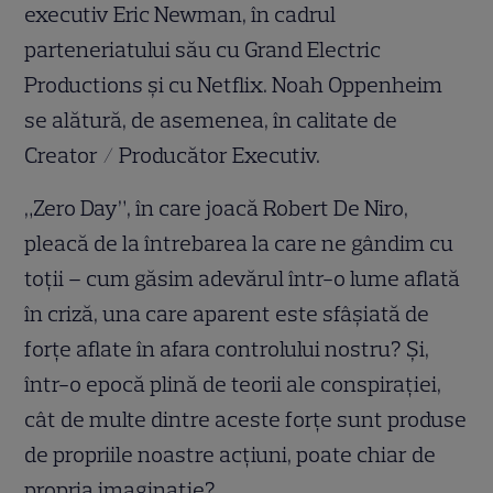
executiv Eric Newman, în cadrul
parteneriatului său cu Grand Electric
Productions și cu Netflix. Noah Oppenheim
se alătură, de asemenea, în calitate de
Creator / Producător Executiv.
„Zero Day”, în care joacă Robert De Niro,
pleacă de la întrebarea la care ne gândim cu
toții – cum găsim adevărul într-o lume aflată
în criză, una care aparent este sfâșiată de
forțe aflate în afara controlului nostru? Și,
într-o epocă plină de teorii ale conspirației,
cât de multe dintre aceste forțe sunt produse
de propriile noastre acțiuni, poate chiar de
propria imaginație?