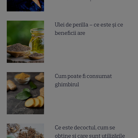
Ulei de perilla – ce este și ce
beneficii are
Cum poate fi consumat
ghimbirul
Ce este decoctul, cum se
obţine şi care sunt utilizările