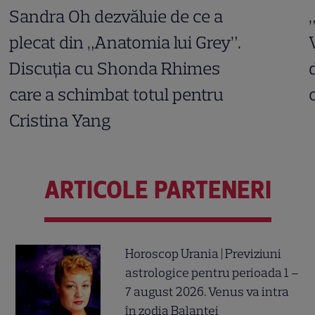
Sandra Oh dezvăluie de ce a
plecat din „Anatomia lui Grey”.
Discuția cu Shonda Rhimes
care a schimbat totul pentru
Cristina Yang
ARTICOLE PARTENERI
Horoscop Urania | Previziuni
astrologice pentru perioada 1 –
7 august 2026. Venus va intra
în zodia Balanței