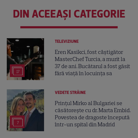
DIN ACEEAȘI CATEGORIE
TELEVIZIUNE
Eren Kasikci, fost câștigător
MasterChef Turcia, a murit la
37 de ani. Bucătarul a fost găsit
17
fără viață în locuința sa
VEDETE STRĂINE
Prințul Mirko al Bulgariei se
căsătorește cu dr. Marta Embid.
Povestea de dragoste începută
7
într-un spital din Madrid