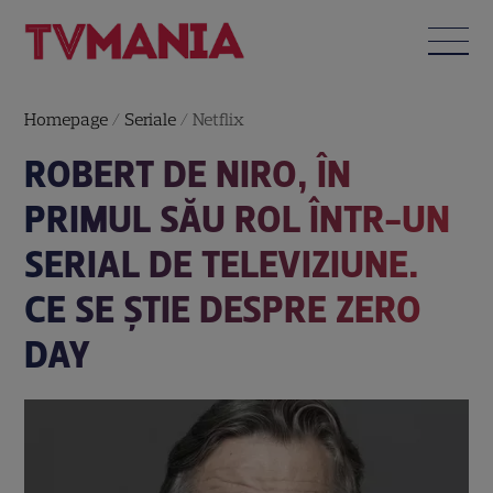
Homepage
/
Seriale
/
Netflix
ROBERT DE NIRO, ÎN
PRIMUL SĂU ROL ÎNTR-UN
SERIAL DE TELEVIZIUNE.
CE SE ȘTIE DESPRE ZERO
DAY