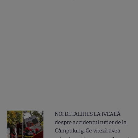
NOI DETALII IES LA IVEALĂ
despre accidentul rutier de la
Câmpulung. Ce viteză avea