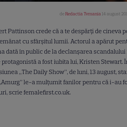
de
Redactia Tvmania
14 august 201
rt Pattinson crede că a te despărți de cineva 
semănat cu sfârșitul lumii. Actorul a apărut pen
a dată în public de la declanșarea scandalului 
 protagonistă a fost iubita lui, Kristen Stewart. 
iunea „The Daily Show”, de luni, 13 august, sta
„Amurg” le-a mulțumit fanilor pentru că i-au f
uri, scrie femalefirst.co.uk.