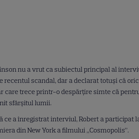
inson nu a vrut ca subiectul principal al intervi
ie recentul scandal, dar a declarat totuși că ori
r care trece printr-o despărțire simte că pentru
nit sfârșitul lumii.
 ce a înregistrat interviul, Robert a participat l
iera din New York a filmului „Cosmopolis”.