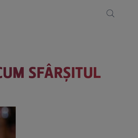
CUM SFÂRȘITUL