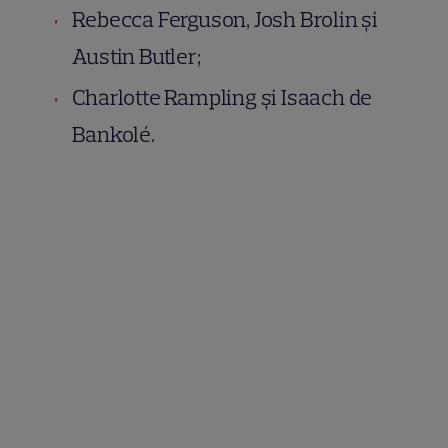
Rebecca Ferguson, Josh Brolin și
Austin Butler;
Charlotte Rampling și Isaach de
Bankolé.