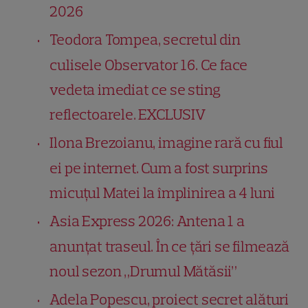
2026
Teodora Tompea, secretul din
culisele Observator 16. Ce face
vedeta imediat ce se sting
reflectoarele. EXCLUSIV
Ilona Brezoianu, imagine rară cu fiul
ei pe internet. Cum a fost surprins
micuțul Matei la împlinirea a 4 luni
Asia Express 2026: Antena 1 a
anunțat traseul. În ce țări se filmează
noul sezon „Drumul Mătăsii”
Adela Popescu, proiect secret alături