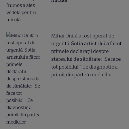
Mihai Onilă a fost operat de
urgență. Soția artistului a făcut
primele declarații despre
starea lui de sănătate: „Se face
tot posibilul”. Ce diagnostic a
primit din partea medicilor