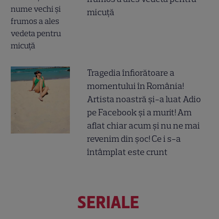
micuță
Tragedia înfiorătoare a
momentului în România!
Artista noastră și-a luat Adio
pe Facebook și a murit! Am
aflat chiar acum și nu ne mai
revenim din șoc! Ce i s-a
întâmplat este crunt
SERIALE