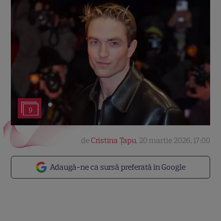
9
de
Cristina Țapu
,
20 martie 2026, 17:00
Adaugă-ne ca sursă preferată în Google