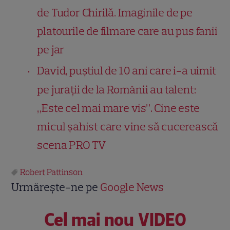
de Tudor Chirilă. Imaginile de pe
platourile de filmare care au pus fanii
pe jar
David, puștiul de 10 ani care i-a uimit
pe jurații de la Românii au talent:
„Este cel mai mare vis”. Cine este
micul șahist care vine să cucerească
scena PRO TV
Robert Pattinson
Urmărește-ne pe
Google News
Cel mai nou VIDEO