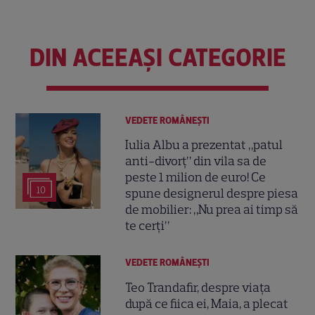
DIN ACEEAȘI CATEGORIE
VEDETE ROMÂNEŞTI
Iulia Albu a prezentat „patul
anti-divorț” din vila sa de
peste 1 milion de euro! Ce
10
spune designerul despre piesa
de mobilier: „Nu prea ai timp să
te cerți”
VEDETE ROMÂNEŞTI
Teo Trandafir, despre viața
după ce fiica ei, Maia, a plecat