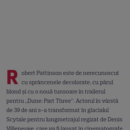
R
obert Pattinson este de nerecunoscut
cu sprâncenele decolorate, cu părul
blond și cu o nouă tunsoare în trailerul
pentru „Dune: Part Three”. Actorul în vârstă
de 39 de ani s-a transformat în glacialul
Scytale pentru lungmetrajul regizat de Denis
Villeneuve, care va fi lansat în cinematografe