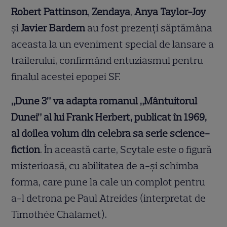
Robert Pattinson
,
Zendaya
,
Anya Taylor-Joy
și
Javier Bardem
au fost prezenți săptămâna
aceasta la un eveniment special de lansare a
trailerului, confirmând entuziasmul pentru
finalul acestei epopei SF.
„Dune 3” va adapta romanul „Mântuitorul
Dunei” al lui Frank Herbert, publicat în 1969,
al doilea volum din celebra sa serie science-
fiction
. În această carte, Scytale este o figură
misterioasă, cu abilitatea de a-și schimba
forma, care pune la cale un complot pentru
a-l detrona pe Paul Atreides (interpretat de
Timothée Chalamet).