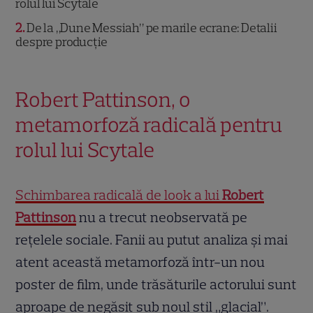
rolul lui Scytale
2
De la „Dune Messiah” pe marile ecrane: Detalii
despre producție
Robert Pattinson, o
metamorfoză radicală pentru
rolul lui Scytale
Schimbarea radicală de look a lui
Robert
Pattinson
nu a trecut neobservată pe
rețelele sociale. Fanii au putut analiza și mai
atent această metamorfoză într-un nou
poster de film, unde trăsăturile actorului sunt
aproape de negăsit sub noul stil „glacial”.