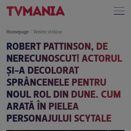
Homepage
/
Vedete străine
ROBERT PATTINSON, DE
NERECUNOSCUT! ACTORUL
ȘI-A DECOLORAT
SPRÂNCENELE PENTRU
NOUL ROL DIN DUNE. CUM
ARATĂ ÎN PIELEA
PERSONAJULUI SCYTALE