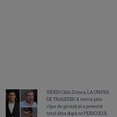
VIDEO Călin Donca, LA UN PAS
DE TRAGEDIE! A trecut prin
clipe de groază și a povestit
totul abia după ce PERICOLUL