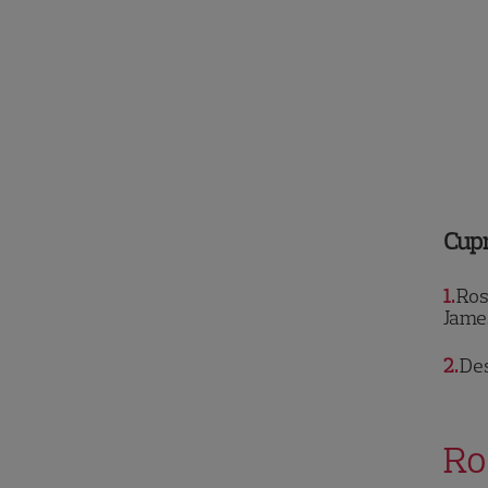
Cup
1
Ros
Jame
2
Des
Ro