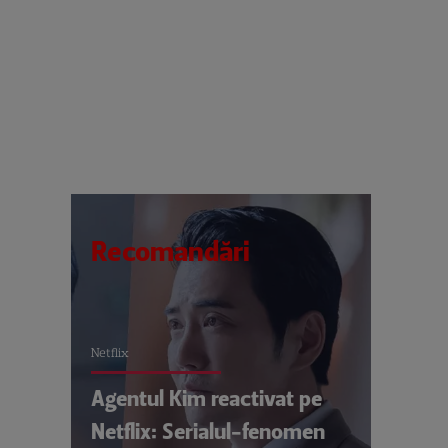
Recomandări
Netflix
Agentul Kim reactivat pe
Netflix: Serialul-fenomen