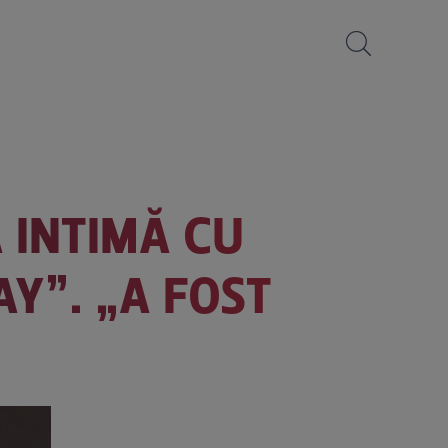
 INTIMĂ CU
Y”. „A FOST