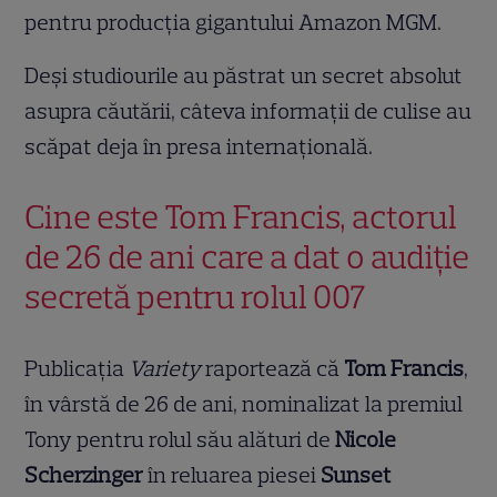
pentru producția gigantului Amazon MGM.
Deși studiourile au păstrat un secret absolut
asupra căutării, câteva informații de culise au
scăpat deja în presa internațională.
Cine este Tom Francis, actorul
de 26 de ani care a dat o audiție
secretă pentru rolul 007
Publicația
Variety
raportează că
Tom Francis
,
în vârstă de 26 de ani, nominalizat la premiul
Tony pentru rolul său alături de
Nicole
Scherzinger
în reluarea piesei
Sunset