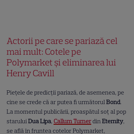
Actorii pe care se pariază cel
mai mult: Cotele pe
Polymarket și eliminarea lui
Henry Cavill
Piețele de predicții pariază, de asemenea, pe
cine se crede că ar putea fi următorul
Bond
.
La momentul publicării, proaspătul soț al pop
starului
Dua Lipa
,
Callum Turner
din
Eternity
,
se află în fruntea cotelor Polymarket,