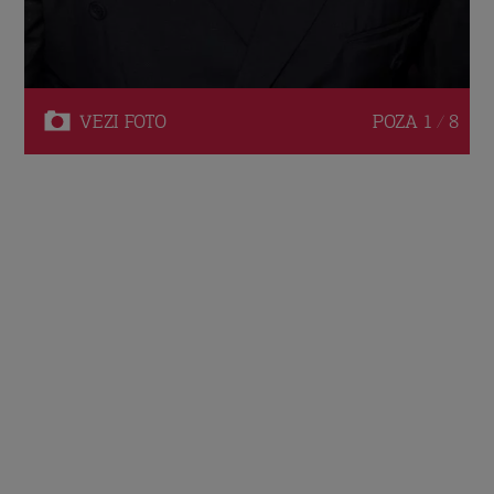
VEZI
FOTO
POZA
1 / 8