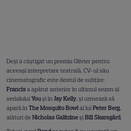
Deși a câștigat un premiu Olivier pentru
aceeași interpretare teatrală, CV-ul său
cinematografic este destul de subțire:
Francis
a apărut anterior în ultimul sezon al
serialului
You
și în
Jay Kelly
, și urmează să
apară în
The Mosquito Bowl
al lui
Peter Berg
,
alături de
Nicholas Galitzine
și
Bill Skarsgård
.