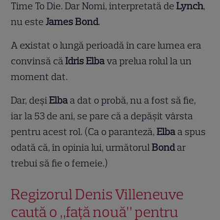
Time To Die. Dar Nomi, interpretată de
Lynch
,
nu este
James Bond
.
A existat o lungă perioadă în care lumea era
convinsă că
Idris Elba
va prelua rolul la un
moment dat.
Dar, deși
Elba
a dat o probă, nu a fost să fie,
iar la 53 de ani, se pare că a depășit vârsta
pentru acest rol. (Ca o paranteză,
Elba
a spus
odată că, în opinia lui, următorul
Bond
ar
trebui să fie o femeie.)
Regizorul Denis Villeneuve
caută o „față nouă” pentru