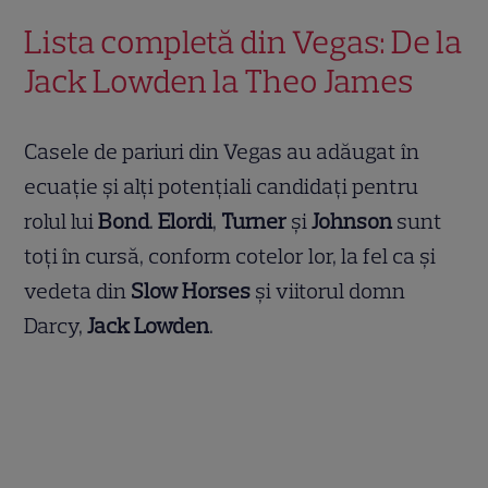
Lista completă din Vegas: De la
Jack Lowden la Theo James
Casele de pariuri din Vegas au adăugat în
ecuație și alți potențiali candidați pentru
rolul lui
Bond
.
Elordi
,
Turner
și
Johnson
sunt
toți în cursă, conform cotelor lor, la fel ca și
vedeta din
Slow Horses
și viitorul domn
Darcy,
Jack Lowden
.