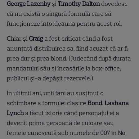
George Lazenby
și
Timothy
Dalton
dovedesc
că nu există o singură formulă care să
funcționeze întotdeauna pentru acest rol.
Chiar și
Craig
a fost criticat când a fost
anunțată distribuirea sa, fiind acuzat că ar fi
prea dur și prea blond. (Judecând după durata
mandatului său și încasările la box-office,
publicul și-a depășit rezervele.)
În ultimii ani, unii fani au susținut o
schimbare a formulei clasice
Bond
.
Lashana
Lynch
a făcut istorie când personajul ei a
devenit prima persoană de culoare sau
femeie cunoscută sub numele de 007 în No