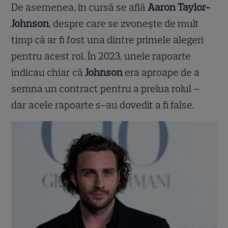
De asemenea, în cursă se află
Aaron Taylor-
Johnson
, despre care se zvonește de mult
timp că ar fi fost una dintre primele alegeri
pentru acest rol. În 2023, unele rapoarte
indicau chiar că
Johnson
era aproape de a
semna un contract pentru a prelua rolul –
dar acele rapoarte s-au dovedit a fi false.