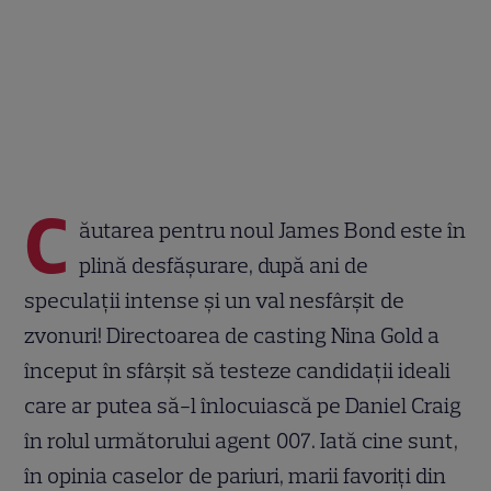
C
ăutarea pentru noul James Bond este în
plină desfășurare, după ani de
speculații intense și un val nesfârșit de
zvonuri! Directoarea de casting Nina Gold a
început în sfârșit să testeze candidații ideali
care ar putea să-l înlocuiască pe Daniel Craig
în rolul următorului agent 007. Iată cine sunt,
în opinia caselor de pariuri, marii favoriți din