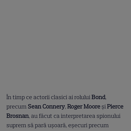
În timp ce actorii clasici ai rolului
Bond
,
precum
Sean Connery
,
Roger Moore
și
Pierce
Brosnan
, au făcut ca interpretarea spionului
suprem să pară ușoară, eșecuri precum