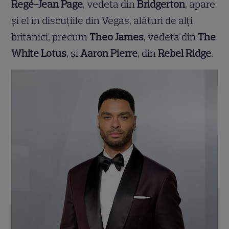
Regé-Jean Page
, vedeta din
Bridgerton
, apare
și el în discuțiile din Vegas, alături de alți
britanici, precum
Theo James
, vedeta din
The
White Lotus
, și
Aaron Pierre
, din
Rebel Ridge
.