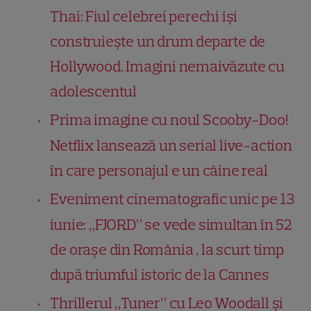
Thai: Fiul celebrei perechi își
construiește un drum departe de
Hollywood. Imagini nemaivăzute cu
adolescentul
Prima imagine cu noul Scooby-Doo!
Netflix lansează un serial live-action
în care personajul e un câine real
Eveniment cinematografic unic pe 13
iunie: „FJORD” se vede simultan în 52
de orașe din România , la scurt timp
după triumful istoric de la Cannes
Thrillerul „Tuner” cu Leo Woodall și