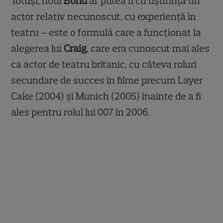
Totuși, noul
Bond
ar putea fi cu ușurință un
actor relativ necunoscut, cu experiență în
teatru – este o formulă care a funcționat la
alegerea lui
Craig
, care era cunoscut mai ales
ca actor de teatru britanic, cu câteva roluri
secundare de succes în filme precum Layer
Cake (2004) și Munich (2005) înainte de a fi
ales pentru rolul lui 007 în 2006.