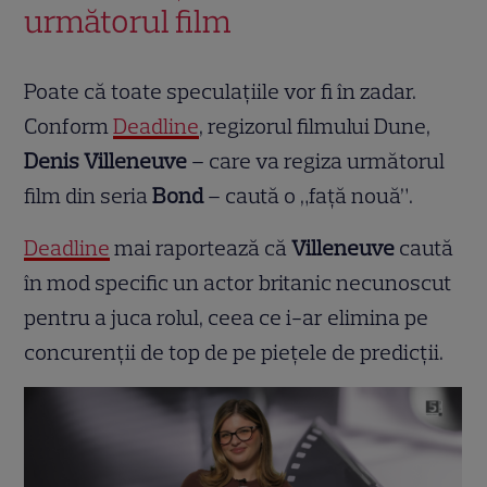
următorul film
Poate că toate speculațiile vor fi în zadar.
Conform
Deadline
, regizorul filmului Dune,
Denis Villeneuve
– care va regiza următorul
film din seria
Bond
– caută o „față nouă”.
Deadline
mai raportează că
Villeneuve
caută
în mod specific un actor britanic necunoscut
pentru a juca rolul, ceea ce i-ar elimina pe
concurenții de top de pe piețele de predicții.