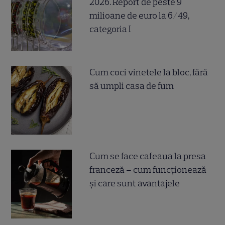
2026. Report de peste 9
milioane de euro la 6/49,
categoria I
Cum coci vinetele la bloc, fără
să umpli casa de fum
Cum se face cafeaua la presa
franceză – cum funcționează
și care sunt avantajele