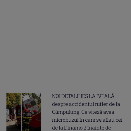
NOI DETALII IES LA IVEALĂ
despre accidentul rutier de la
Câmpulung. Ce viteză avea
microbuzul în care se aflau cei
de la Dinamo 2 înainte de