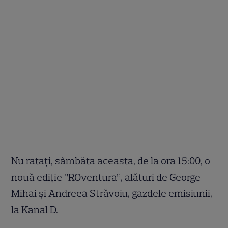
Nu ratați, sâmbăta aceasta, de la ora 15:00, o
nouă ediție ”ROventura”, alături de George
Mihai și Andreea Străvoiu, gazdele emisiunii,
la Kanal D.