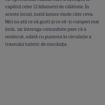
capătul celor 12 kilometri de călătorie. În
aceste locuri, toată lumea vinde câte ceva.
Nici nu știi ce să gusti și ce să-ți cumperi mai
întâi, iar întreaga comunitate pare că a
renăscut, odată cu punerea în circulație a
traseului turistic de mocănița.