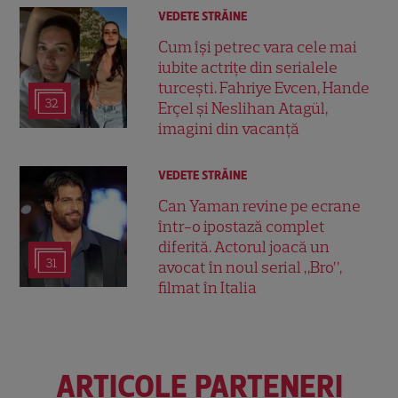
VEDETE STRĂINE
Cum își petrec vara cele mai
iubite actrițe din serialele
turcești. Fahriye Evcen, Hande
32
Erçel și Neslihan Atagül,
imagini din vacanță
VEDETE STRĂINE
Can Yaman revine pe ecrane
într-o ipostază complet
diferită. Actorul joacă un
31
avocat în noul serial „Bro”,
filmat în Italia
ARTICOLE PARTENERI