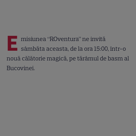
E
misiunea “ROventura” ne invită
sâmbăta aceasta, de la ora 15:00, într-o
nouă călătorie magică, pe tărâmul de basm al
Bucovinei.