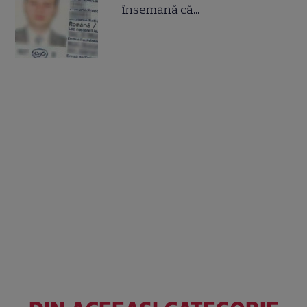
însemană că...