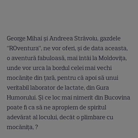
George Mihai și Andreea Străvoiu, gazdele
”ROventura”, ne vor oferi, și de data aceasta,
o aventură fabuloasă, mai întâi la Moldovița,
unde vor urca la bordul celei mai vechi
mocănițe din țară, pentru că apoi să
unui
veritabil laborator de lactate, din Gura
Humorului. Și ce loc mai nimerit din Bucovina
poate fi ca să ne apropiem de spiritul
adevărat al locului, decât o plimbare cu
mocănița,
?