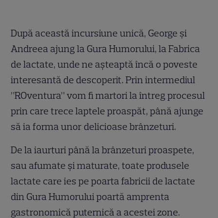
După această incursiune unică, George și
Andreea ajung la Gura Humorului, la Fabrica
de lactate, unde ne așteaptă încă o poveste
interesantă de descoperit. Prin intermediul
”ROventura” vom fi martori la întreg procesul
prin care trece laptele proaspăt, până ajunge
să ia forma unor delicioase brânzeturi.
De la iaurturi până la brânzeturi proaspete,
sau afumate și maturate, toate produsele
lactate care ies pe poarta fabricii de lactate
din Gura Humorului poartă amprenta
gastronomică puternică a acestei zone.