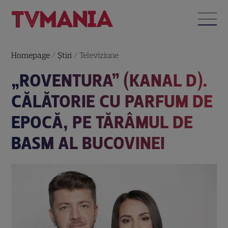
Homepage
/
Știri
/
Televiziune
„ROVENTURA” (KANAL D).
CĂLĂTORIE CU PARFUM DE
EPOCĂ, PE TĂRÂMUL DE
BASM AL BUCOVINEI