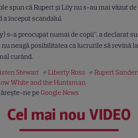
le spun că Rupert şi Lily nu s-au mai văzut de
 a început scandalul.
ly) s-a preocupat numai de copii”, a declarat su
 nu neagă posibilitatea ca lucrurile să revină l
mal curând.
isten Stewart
Liberty Ross
Rupert Sander
ow White and the Huntsman
ărește-ne pe
Google News
Cel mai nou VIDEO