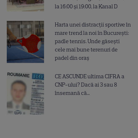
la 16:00 și 19:00, la Kanal D
Harta unei distracții sportive în
mare trend la noi în București:
padle tennis. Unde găsești
cele mai bune terenuri de
padel din oraș
CE ASCUNDE ultima CIFRA a
CNP-ului? Dacă ai 3 sau 8
însemană că...