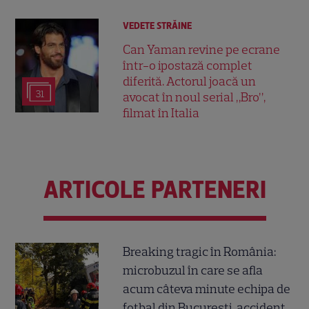
VEDETE STRĂINE
Can Yaman revine pe ecrane
într-o ipostază complet
diferită. Actorul joacă un
31
avocat în noul serial „Bro”,
filmat în Italia
ARTICOLE PARTENERI
Breaking tragic în România:
microbuzul în care se afla
acum câteva minute echipa de
fotbal din București, accident