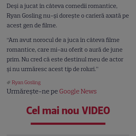
Deşi a jucat în câteva comedii romantice,
Ryan Gosling nu-şi doreşte o carieră axată pe
acest gen de filme.
“Am avut norocul de a juca în câteva filme
romantice, care mi-au oferit o aură de june
prim. Nu cred că este destinul meu de actor
şi nu urmăresc acest tip de roluri.”
Ryan Gosling
Urmărește-ne pe
Google News
Cel mai nou VIDEO