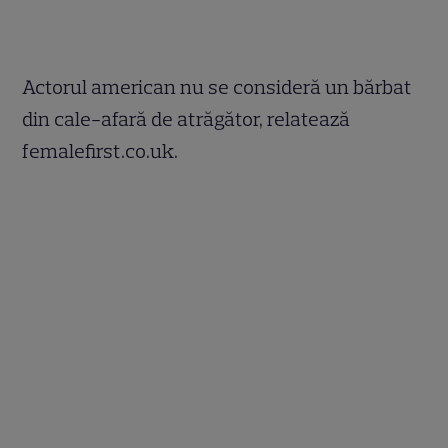
Actorul american nu se consideră un bărbat
din cale-afară de atrăgător, relatează
femalefirst.co.uk.