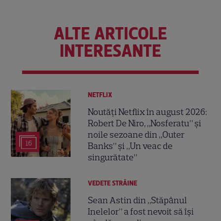
ALTE ARTICOLE
INTERESANTE
NETFLIX
Noutăți Netflix în august 2026:
Robert De Niro, „Nosferatu” și
noile sezoane din „Outer
16
Banks” și „Un veac de
singurătate”
VEDETE STRĂINE
Sean Astin din „Stăpânul
Inelelor” a fost nevoit să își