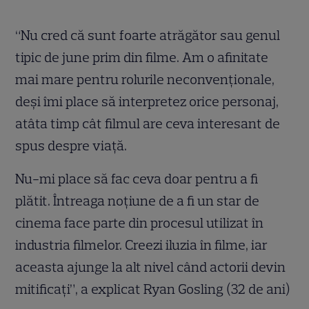
“Nu cred că sunt foarte atrăgător sau genul
tipic de june prim din filme. Am o afinitate
mai mare pentru rolurile neconvenţionale,
deşi îmi place să interpretez orice personaj,
atâta timp cât filmul are ceva interesant de
spus despre viaţă.
Nu-mi place să fac ceva doar pentru a fi
plătit. Întreaga noţiune de a fi un star de
cinema face parte din procesul utilizat în
industria filmelor. Creezi iluzia în filme, iar
aceasta ajunge la alt nivel când actorii devin
mitificaţi”, a explicat Ryan Gosling (32 de ani)