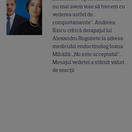
nu mai avem voie să trecem cu
vederea astfel de
comportamente”. Andreea
Raicu critică derapajul lui
Alexandru Rogobete la adresa
medicului endocrinolog Ioana
Mihăilă: „Nu este acceptabil”.
Mesajul vedetei a stârnit valuri
de reacții