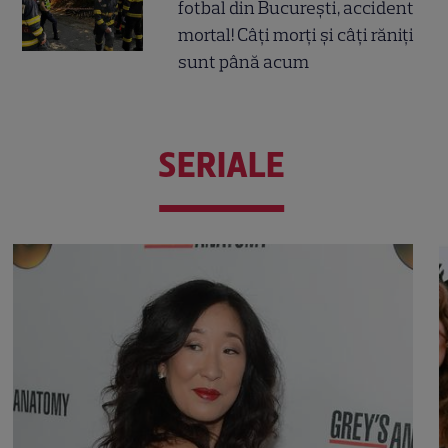
fotbal din București, accident
mortal! Câți morți și câți răniți
sunt până acum
SERIALE