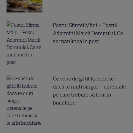
Postul Sfintei Mării – Postul
Adormirii Maicii Domnului. Ce
se mănâncă în post
Ce vase de gătit îți trebuie
dacă te muți singur – ustensile
pe care trebuie să le ai în
bucătărie