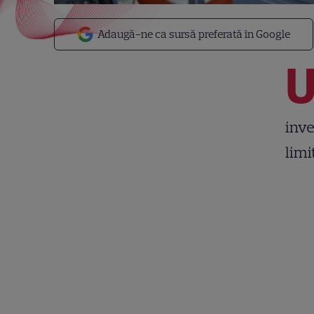
Adaugă-ne ca sursă preferată în Google
inve
limi