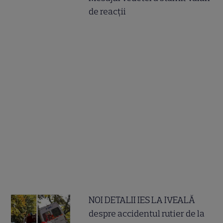
de reacții
NOI DETALII IES LA IVEALĂ
despre accidentul rutier de la