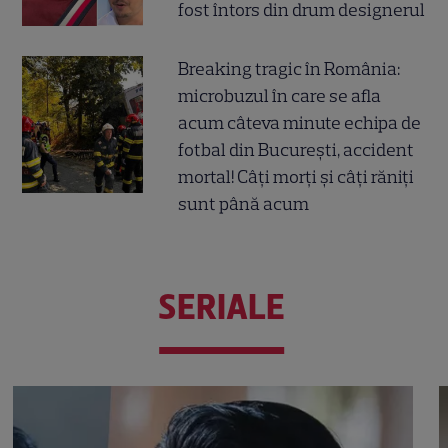
fost întors din drum designerul
Breaking tragic în România:
microbuzul în care se afla
acum câteva minute echipa de
fotbal din București, accident
mortal! Câți morți și câți răniți
sunt până acum
SERIALE