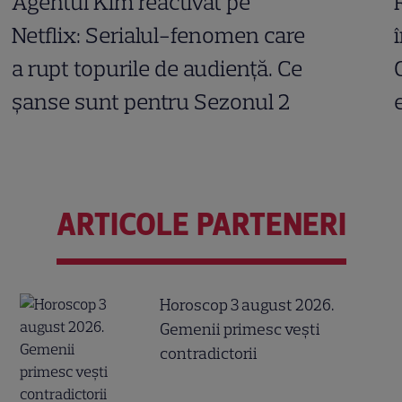
Agentul Kim reactivat pe
Netflix: Serialul-fenomen care
a rupt topurile de audiență. Ce
șanse sunt pentru Sezonul 2
ARTICOLE PARTENERI
Horoscop 3 august 2026.
Gemenii primesc vești
contradictorii