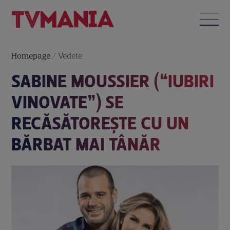
Homepage
/
Vedete
SABINE MOUSSIER (“IUBIRI
VINOVATE”) SE
RECĂSĂTOREŞTE CU UN
BĂRBAT MAI TÂNĂR