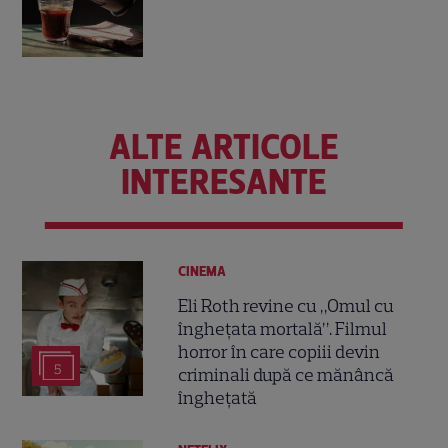
ALTE ARTICOLE
INTERESANTE
CINEMA
Eli Roth revine cu „Omul cu
înghețata mortală”. Filmul
horror în care copiii devin
5
criminali după ce mănâncă
înghețată