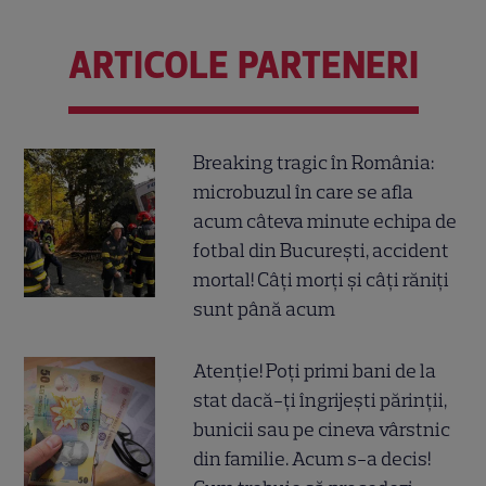
ARTICOLE PARTENERI
Breaking tragic în România:
microbuzul în care se afla
acum câteva minute echipa de
fotbal din București, accident
mortal! Câți morți și câți răniți
sunt până acum
Atenție! Poți primi bani de la
stat dacă-ți îngrijești părinții,
bunicii sau pe cineva vârstnic
din familie. Acum s-a decis!