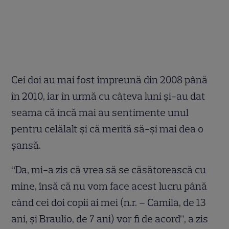
Cei doi au mai fost împreună din 2008 până
în 2010, iar în urmă cu câteva luni şi-au dat
seama că încă mai au sentimente unul
pentru celălalt şi că merită să-şi mai dea o
şansă.
“Da, mi-a zis că vrea să se căsătorească cu
mine, însă că nu vom face acest lucru până
când cei doi copii ai mei (n.r. – Camila, de 13
ani, şi Braulio, de 7 ani) vor fi de acord”, a zis