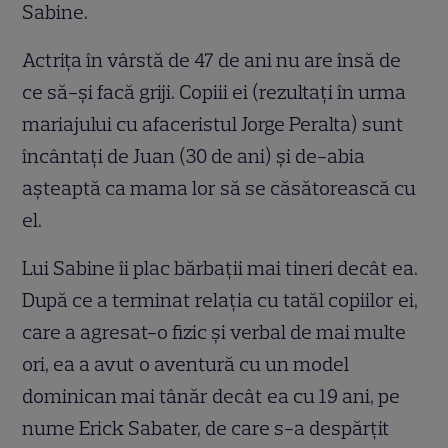
Sabine.
Actriţa în vârstă de 47 de ani nu are însă de
ce să-şi facă griji. Copiii ei (rezultaţi în urma
mariajului cu afaceristul Jorge Peralta) sunt
încântaţi de Juan (30 de ani) şi de-abia
aşteaptă ca mama lor să se căsătorească cu
el.
Lui Sabine îi plac bărbaţii mai tineri decât ea.
După ce a terminat relaţia cu tatăl copiilor ei,
care a agresat-o fizic şi verbal de mai multe
ori, ea a avut o aventură cu un model
dominican mai tânăr decât ea cu 19 ani, pe
nume Erick Sabater, de care s-a despărţit