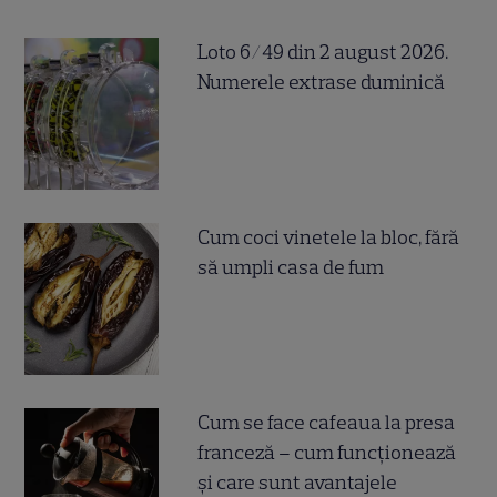
Loto 6/49 din 2 august 2026.
Numerele extrase duminică
Cum coci vinetele la bloc, fără
să umpli casa de fum
Cum se face cafeaua la presa
franceză – cum funcționează
și care sunt avantajele