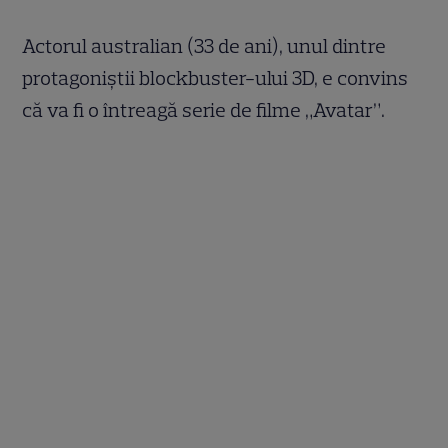
Actorul australian (33 de ani), unul dintre
protagoniştii blockbuster-ului 3D, e convins
că va fi o întreagă serie de filme „Avatar”.