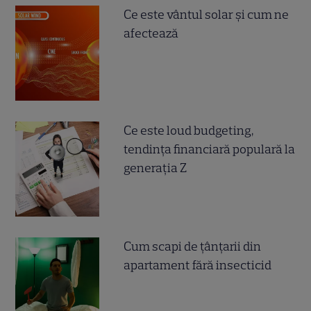
Ce este vântul solar și cum ne
afectează
Ce este loud budgeting,
tendința financiară populară la
generația Z
Cum scapi de țânțarii din
apartament fără insecticid