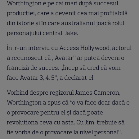
Worthington e pe cai mari după succesul
producţiei, care a devenit cea mai profitabilă
din istorie şi în care australianul joacă rolul
personajului central, Jake.
Într-un interviu cu Access Hollywood, actorul
a recunoscut că „Avatar” ar putea deveni o
franciză de succes. „Încep să cred că vom
face Avatar 3, 4, 5”, a declarat el.
Vorbind despre regizorul James Cameron,
Worthington a spus că “o va face doar dacă e
o provocare pentru el şi dacă poate
revoluţiona ceva cu asta. Cu Jim, trebuie să
fie vorba de o provocare la nivel personal”.