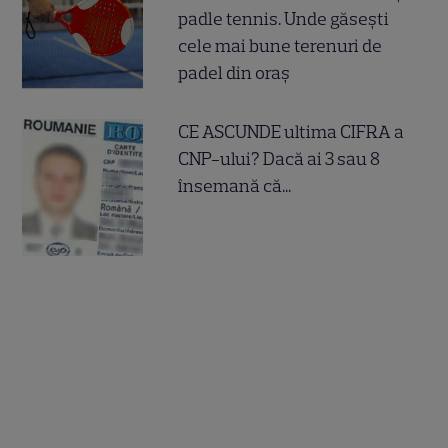
padle tennis. Unde găsești
cele mai bune terenuri de
padel din oraș
CE ASCUNDE ultima CIFRA a
CNP-ului? Dacă ai 3 sau 8
însemană că...