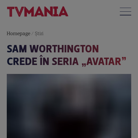
Homepage
/
Știri
SAM WORTHINGTON
CREDE ÎN SERIA „AVATAR”