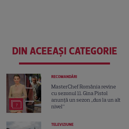
DIN ACEEAȘI CATEGORIE
RECOMANDĂRI
MasterChef România revine
cu sezonul 11. Gina Pistol
anunță un sezon „dus la un alt
7
nivel”
TELEVIZIUNE