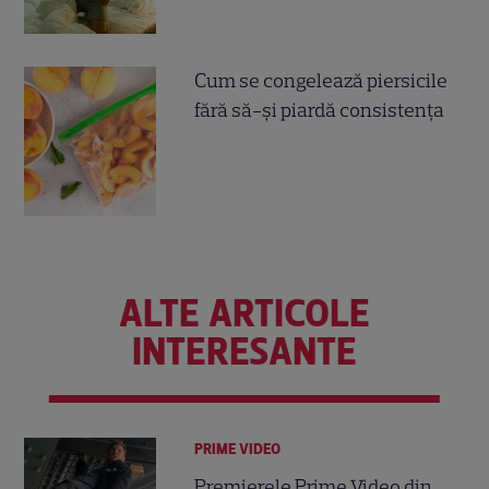
Cum se congelează piersicile
fără să-și piardă consistența
ALTE ARTICOLE
INTERESANTE
PRIME VIDEO
Premierele Prime Video din