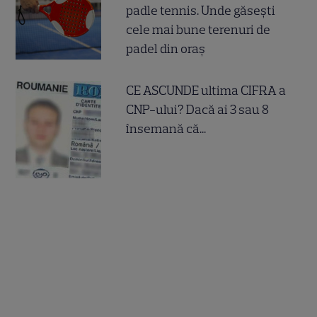
padle tennis. Unde găsești
cele mai bune terenuri de
padel din oraș
CE ASCUNDE ultima CIFRA a
CNP-ului? Dacă ai 3 sau 8
însemană că...