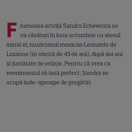
F
rumoasa actriţă Sandra Echeverria se
va căsători în luna octombrie cu alesul
inimii ei, muzicianul mexican Leonardo de
Lozanne (în vârstă de 43 de ani), după doi ani
şi jumătate de relaţie. Pentru că vrea ca
evenimentul să iasă perfect, Sandra se
ocupă înde-aproape de pregătiri.