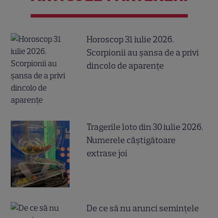
Horoscop 31 iulie 2026.
Scorpionii au șansa de a privi
dincolo de aparențe
Tragerile loto din 30 iulie 2026.
Numerele câştigătoare
extrase joi
De ce să nu arunci semințele