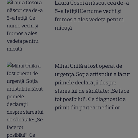
Laura Cosoi a născut cea de-a
5-a fetiță! Ce nume vechi și
frumos a ales vedeta pentru
micuță
Mihai Onilă a fost operat de
urgență. Soția artistului a făcut
primele declarații despre
starea lui de sănătate: „Se face
tot posibilul”. Ce diagnostic a
primit din partea medicilor