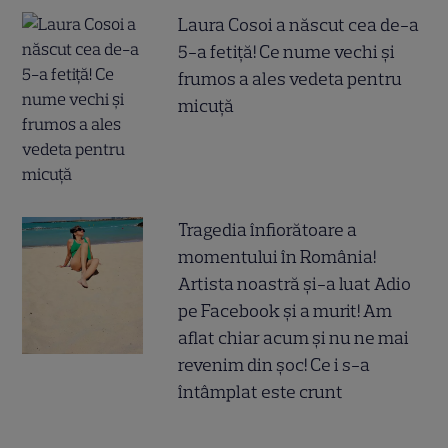
Laura Cosoi a născut cea de-a
5-a fetiță! Ce nume vechi și
frumos a ales vedeta pentru
micuță
Tragedia înfiorătoare a
momentului în România!
Artista noastră și-a luat Adio
pe Facebook și a murit! Am
aflat chiar acum și nu ne mai
revenim din șoc! Ce i s-a
întâmplat este crunt