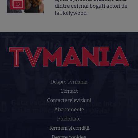
15
dintre cei mai bogați actori de
la Hollywood
Despre Tvmania
Contact
Contacte televiziuni
Abonamente
Publicitate
Termeni și condiții
Despre cookies