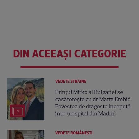
DIN ACEEAȘI CATEGORIE
VEDETE STRĂINE
Prințul Mirko al Bulgariei se
căsătorește cu dr. Marta Embid.
Povestea de dragoste începută
7
într-un spital din Madrid
VEDETE ROMÂNEŞTI