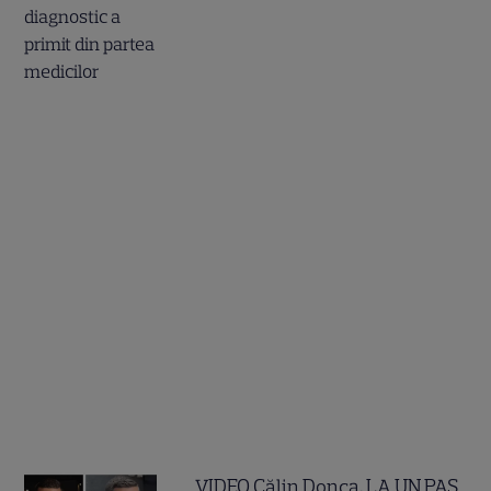
VIDEO Călin Donca, LA UN PAS