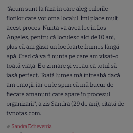
“Acum sunt la faza în care aleg culorile
florilor care vor orna localul. Îmi place mult
acest proces. Nunta va avea loc în Los
Angeles, pentru că locuiesc aici de 10 ani,
plus că am găsit un loc foarte frumos lângă
apă. Cred că va fi nunta pe care am visat-o
toată viaţa. E o zi mare şi vreau ca totul să
iasă perfect. Toată lumea mă întreabă dacă
am emoţii, iar eu le spun că mă bucur de
fiecare amanunt care apare în procesul
organizarii”, a zis Sandra (29 de ani), citată de
tvnotas.com.
Sandra Echeverria