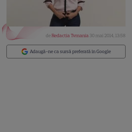
de
Redactia Tvmania
30 mai 2014, 13:58
Adaugă-ne ca sursă preferată în Google