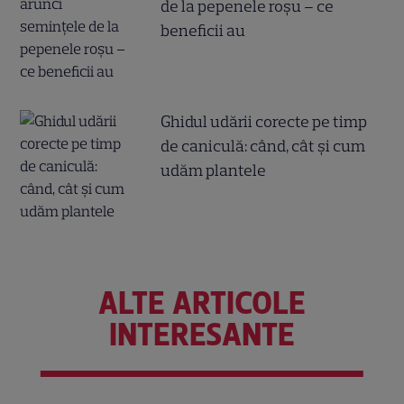
de la pepenele roșu – ce
beneficii au
Ghidul udării corecte pe timp
de caniculă: când, cât şi cum
udăm plantele
ALTE ARTICOLE
INTERESANTE