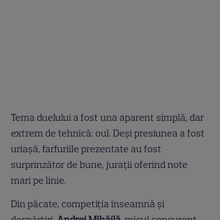
Tema duelului a fost una aparent simplă, dar
extrem de tehnică: oul. Deși presiunea a fost
uriașă, farfuriile prezentate au fost
surprinzător de bune, jurații oferind note
mari pe linie.
Din păcate, competiția înseamnă și
despărțiri.
Andrei Mihăilă
, micul concurent