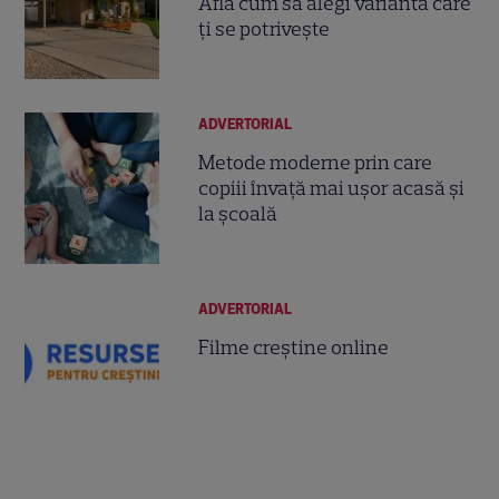
Află cum să alegi varianta care
ți se potrivește
ADVERTORIAL
Metode moderne prin care
copiii învață mai ușor acasă și
la școală
ADVERTORIAL
Filme creștine online