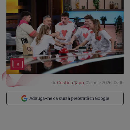
6
de
Cristina Țapu
,
02 iunie 2026, 13:00
Adaugă-ne ca sursă preferată în Google