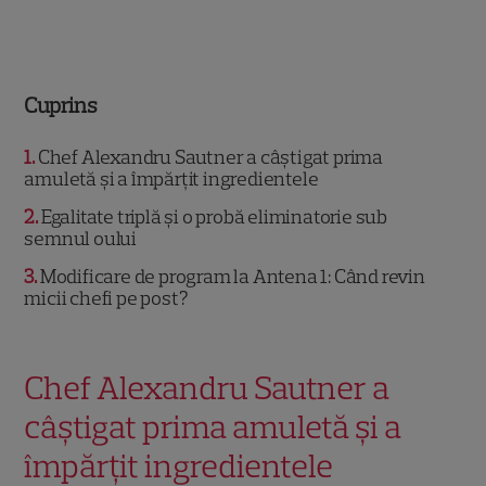
Cuprins
1
Chef Alexandru Sautner a câștigat prima
amuletă și a împărțit ingredientele
2
Egalitate triplă și o probă eliminatorie sub
semnul oului
3
Modificare de program la Antena 1: Când revin
micii chefi pe post?
Chef Alexandru Sautner a
câștigat prima amuletă și a
împărțit ingredientele