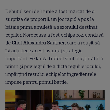
Debutul serii de 1 iunie a fost marcat de o
surpriză de proporții: un joc rapid a pus la
bătaie prima amuletă a sezonului destinat
copiilor. Norocoasa a fost echipa roz, condusă
de
Chef Alexandru Sautner
, care a reușit să
își adjudece acest avantaj strategic
important. Pe lângă trofeul simbolic, juratul a
primit și privilegiul de a dicta regulile jocului,
împărțind restului echipelor ingredientele
impuse pentru primul battle.