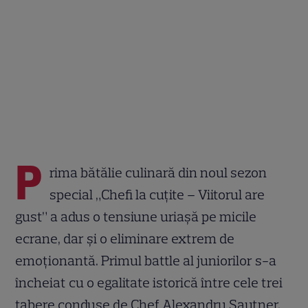
P
rima bătălie culinară din noul sezon
special „Chefi la cuțite – Viitorul are
gust” a adus o tensiune uriașă pe micile
ecrane, dar și o eliminare extrem de
emoționantă. Primul battle al juniorilor s-a
încheiat cu o egalitate istorică între cele trei
tabere conduse de Chef Alexandru Sautner,