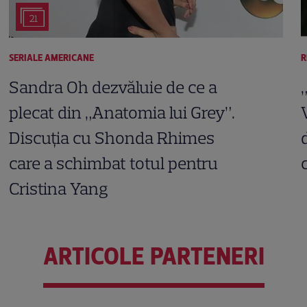
21
SERIALE AMERICANE
R
Sandra Oh dezvăluie de ce a
plecat din „Anatomia lui Grey”.
Discuția cu Shonda Rhimes
care a schimbat totul pentru
Cristina Yang
ARTICOLE PARTENERI