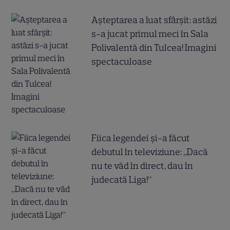
Așteptarea a luat sfârșit: astăzi
s-a jucat primul meci în Sala
Polivalentă din Tulcea! Imagini
spectaculoase
Fiica legendei și-a făcut
debutul în televiziune: „Dacă
nu te văd în direct, dau în
judecată Liga!”