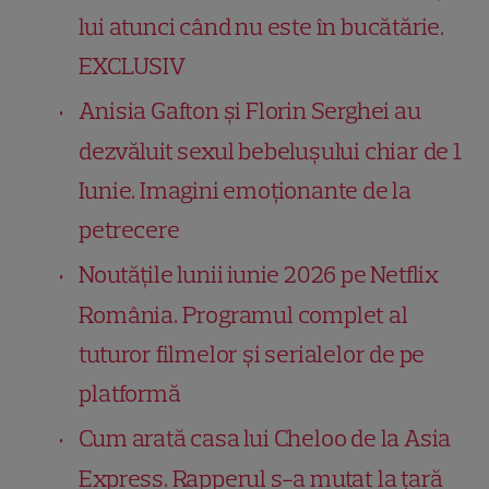
lui atunci când nu este în bucătărie.
EXCLUSIV
Anisia Gafton și Florin Serghei au
dezvăluit sexul bebelușului chiar de 1
Iunie. Imagini emoționante de la
petrecere
Noutățile lunii iunie 2026 pe Netflix
România. Programul complet al
tuturor filmelor și serialelor de pe
platformă
Cum arată casa lui Cheloo de la Asia
Express. Rapperul s-a mutat la țară