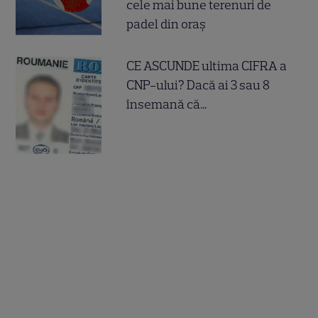
cele mai bune terenuri de
padel din oraș
CE ASCUNDE ultima CIFRA a
CNP-ului? Dacă ai 3 sau 8
însemană că...