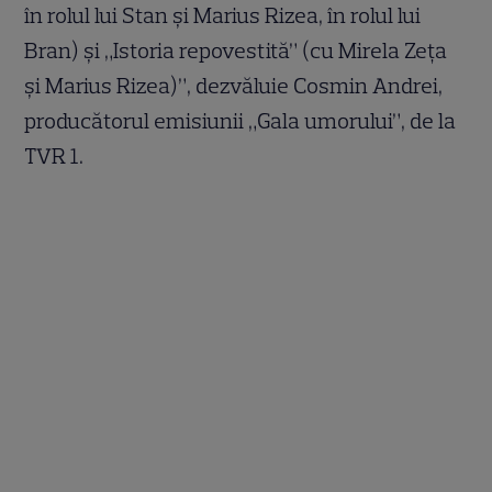
în rolul lui Stan şi Marius Rizea, în rolul lui
Bran) şi „Istoria repovestită” (cu Mirela Zeța
şi Marius Rizea)”, dezvăluie Cosmin Andrei,
producătorul emisiunii „Gala umorului”, de la
TVR 1.