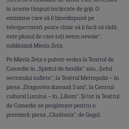
în aceste timpuri încărcate de griji. O
emisiune care să îi binedispună pe
telespectatori, poate chiar să îi facă să râdă,
este plusul de care toți avem nevoie”,
subliniază Mirela Zeţa.
Pe Mirela Zeţa o putem vedea la Teatrul de
Comedie în „Spiritul de familie” sau „Șeful
sectorului suflete”, la Teatrul Metropolis – în
piesa „Dragostea durează 3 ani”, la Centrul
cultural Lumina – în „Liliom”. Și tot la Teatrul
de Comedie se pregătește pentru o
premieră: piesa „Căsătoria”, de Gogol.