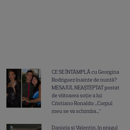
CE SE ÎNTÂMPLĂ cu Georgina
Rodriguez înainte de nuntă?
MESAJUL NEAȘTEPTAT postat
de viitoarea soție a lui
Cristiano Ronaldo: „Corpul
meu se va schimba...”
Daniela și Valentin, în pragul