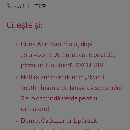
Sursa foto: TVR
Citește și:
Crina Abrudan, răsfăț după
„Survivor”: „Am mâncat ciocolată,
pizza, un fast-food”. EXCLUSIV
Netflix are încredere în „Sweet
Tooth”: Înainte de lansarea sezonului
2 s-a dat undă verde pentru
următorul
Demet Özdemir ar fi părăsit