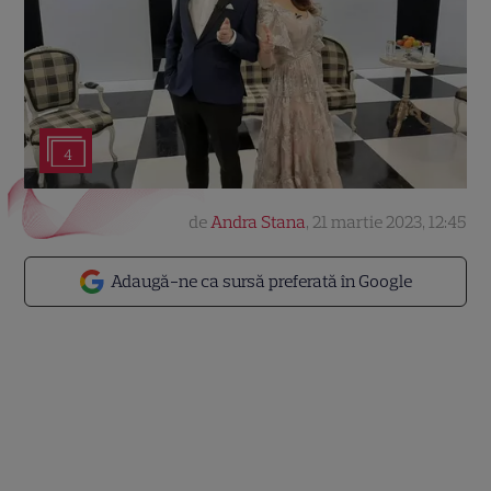
4
de
Andra Stana
,
21 martie 2023, 12:45
Adaugă-ne ca sursă preferată în Google