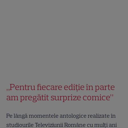
„Pentru fiecare ediţie în parte
am pregătit surprize comice”
Pe lângă momentele antologice realizate în
studiourile Televiziunii Române cu mulţi ani