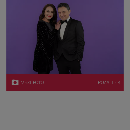
VEZI
FOTO
POZA
1 / 4