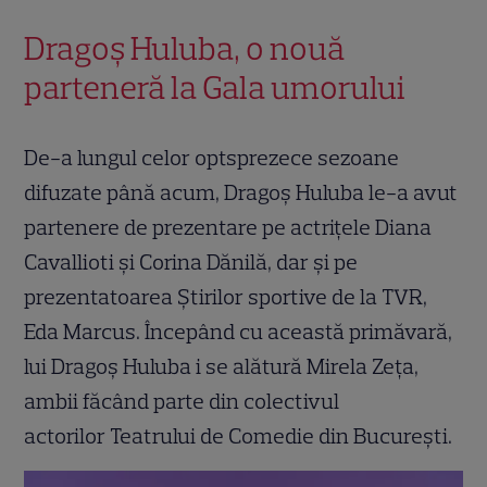
Dragoș Huluba, o nouă
parteneră la Gala umorului
De-a lungul celor optsprezece sezoane
difuzate până acum, Dragoş Huluba le-a avut
partenere de prezentare pe actriţele Diana
Cavallioti şi Corina Dănilă, dar şi pe
prezentatoarea Ştirilor sportive de la TVR,
Eda Marcus. Începând cu această primăvară,
lui Dragoş Huluba i se alătură Mirela Zeța,
ambii făcând parte din colectivul
actorilor Teatrului de Comedie din Bucureşti.