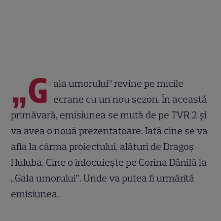
„G
ala umorului” revine pe micile
ecrane cu un nou sezon. În această
primăvară, emisiunea se mută de pe TVR 2 și
va avea o nouă prezentatoare. Iată cine se va
afla la cârma proiectului, alături de Dragoș
Huluba. Cine o înlocuiește pe Corina Dănilă la
„Gala umorului”. Unde va putea fi urmărită
emisiunea.