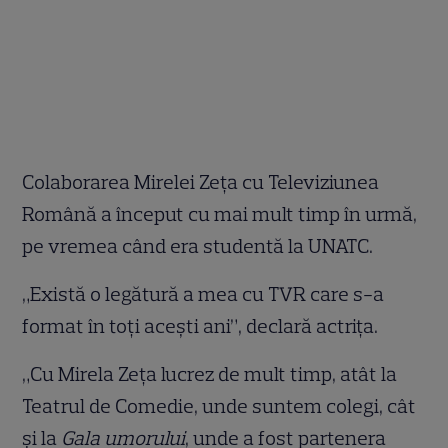
Colaborarea Mirelei Zeţa cu Televiziunea
Română a început cu mai mult timp în urmă,
pe vremea când era studentă la UNATC.
„Există o legătură a mea cu TVR care s-a
format în toți acești ani”, declară actriţa.
„Cu Mirela Zeţa lucrez de mult timp, atât la
Teatrul de Comedie, unde suntem colegi, cât
şi la
Gala umorului
, unde a fost partenera