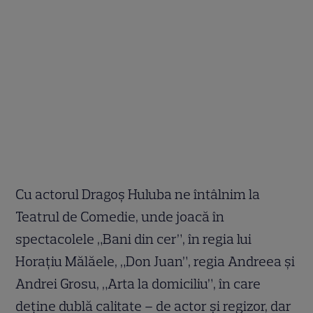
Cu actorul Dragoş Huluba ne întâlnim la
Teatrul de Comedie, unde joacă în
spectacolele „Bani din cer”, în regia lui
Horaţiu Mălăele, „Don Juan”, regia Andreea şi
Andrei Grosu, „Arta la domiciliu”, în care
deţine dublă calitate – de actor şi regizor, dar