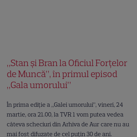
„Stan şi Bran la Oficiul Forţelor
de Muncă”, în primul episod
„Gala umorului”
În prima ediţie a „Galei umorului”, vineri, 24
martie, ora 21.00, la TVR 1 vom putea vedea
câteva scheciuri din Arhiva de Aur care nu au
mai fost difuzate de cel puţin 30 de ani.