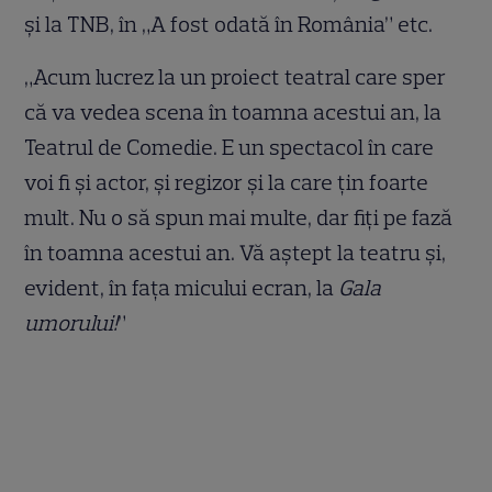
şi la TNB, în „A fost odată în România” etc.
„Acum lucrez la un proiect teatral care sper
că va vedea scena în toamna acestui an, la
Teatrul de Comedie. E un spectacol în care
voi fi şi actor, şi regizor şi la care ţin foarte
mult. Nu o să spun mai multe, dar fiţi pe fază
în toamna acestui an. Vă aştept la teatru şi,
evident, în faţa micului ecran, la
Gala
umorului!
”