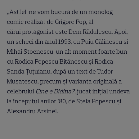
„Astfel, ne vom bucura de un monolog
comic realizat de Grigore Pop, al
cărui protagonist este Dem Rădulescu. Apoi,
un scheci din anul 1993, cu Puiu Călinescu şi
Mihai Stoenescu, un alt moment foarte bun
cu Rodica Popescu Bitănescu şi Rodica
Sanda Țuțuianu, după un text de Tudor
Mușatescu, precum şi varianta originală a
celebrului
Cine e Didina?
, jucat iniţial undeva
la începutul anilor ’80, de Stela Popescu şi
Alexandru Arşinel.