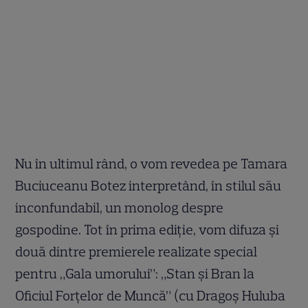
Nu în ultimul rând, o vom revedea pe Tamara
Buciuceanu Botez interpretând, în stilul său
inconfundabil, un monolog despre
gospodine. Tot în prima ediţie, vom difuza şi
două dintre premierele realizate special
pentru „Gala umorului”: „Stan şi Bran la
Oficiul Forţelor de Muncă” (cu Dragoș Huluba