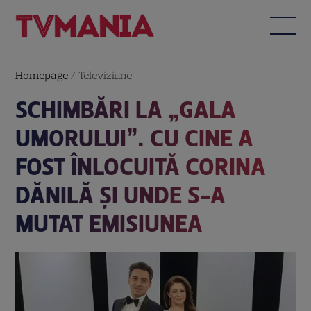
Homepage
/
Televiziune
SCHIMBĂRI LA „GALA
UMORULUI”. CU CINE A
FOST ÎNLOCUITĂ CORINA
DĂNILĂ ȘI UNDE S-A
MUTAT EMISIUNEA