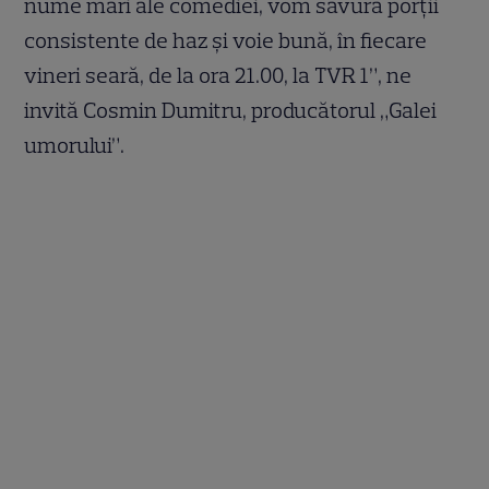
nume mari ale comediei, vom savura porţii
consistente de haz şi voie bună, în fiecare
vineri seară, de la ora 21.00, la TVR 1”, ne
invită Cosmin Dumitru, producătorul „Galei
umorului”.