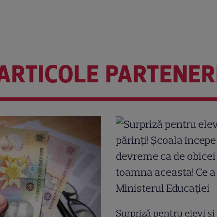
ARTICOLE PARTENER
Surpriză pentru elevi și 