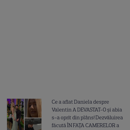
Ce a aflat Daniela despre
Valentin A DEVASTAT-O și abia
s-a oprit din plâns! Dezvăluirea
făcută ÎN FAȚA CAMERELOR a