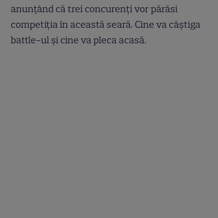
anunțând că trei concurenți vor părăsi
competiția în această seară. Cine va câștiga
battle-ul și cine va pleca acasă.