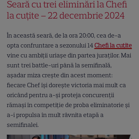
Seară cu trei eliminări la Chefi
la cuțite – 22 decembrie 2024
În această seară, de la ora 20:00, cea de-a
opta confruntare a sezonului 14
Chefi la cuțite
vine cu ambiții uriașe din partea juraților. Mai
sunt trei battle-uri până la semifinală,
așadar miza crește din acest moment:
fiecare Chef își dorește victoria mai mult ca
oricând pentru a-și proteja concurenții
rămași în competiție de proba eliminatorie și
a-i propulsa în mult râvnita etapă a
semifinalei.