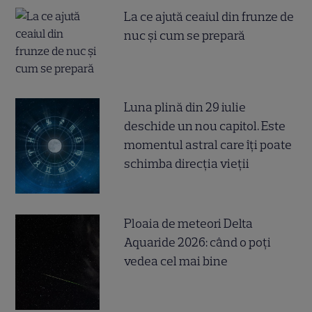
La ce ajută ceaiul din frunze de
nuc și cum se prepară
Luna plină din 29 iulie
deschide un nou capitol. Este
momentul astral care îți poate
schimba direcția vieții
Ploaia de meteori Delta
Aquaride 2026: când o poți
vedea cel mai bine