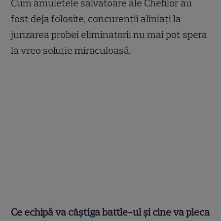
Cum amuletele salvatoare ale Chefilor au
fost deja folosite, concurenții aliniați la
jurizarea probei eliminatorii nu mai pot spera
la vreo soluție miraculoasă.
Ce echipă va câștiga battle-ul și cine va pleca