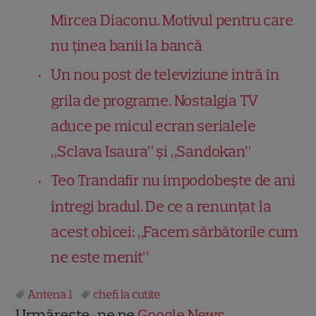
Mircea Diaconu. Motivul pentru care
nu ținea banii la bancă
Un nou post de televiziune intră în
grila de programe. Nostalgia TV
aduce pe micul ecran serialele
„Sclava Isaura” și „Sandokan”
Teo Trandafir nu împodobește de ani
întregi bradul. De ce a renunțat la
acest obicei: „Facem sărbătorile cum
ne este menit”
Antena 1
chefi la cutite
Urmărește-ne pe
Google News