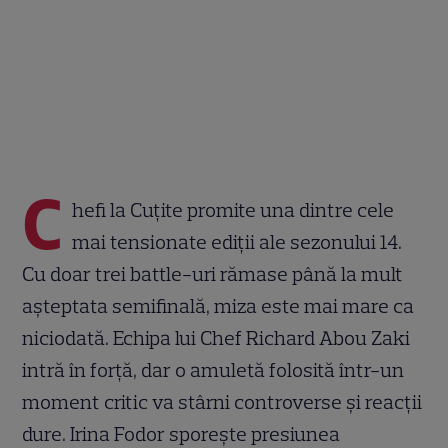
C
hefi la Cuțite promite una dintre cele
mai tensionate ediții ale sezonului 14.
Cu doar trei battle-uri rămase până la mult
așteptata semifinală, miza este mai mare ca
niciodată. Echipa lui Chef Richard Abou Zaki
intră în forță, dar o amuletă folosită într-un
moment critic va stârni controverse și reacții
dure. Irina Fodor sporește presiunea