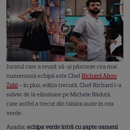
Juratul care a reușit să-și păstreze cea mai
numeroasă echipă este Chef
Richard Abou
Zaki
– în plus, ediția trecută, Chef Richard l-a
salvat de la eliminare pe Michele Răduță,
care astfel a trecut din tabăra aurie în cea
verde.
Așadar,
echipa verde intră cu șapte oameni