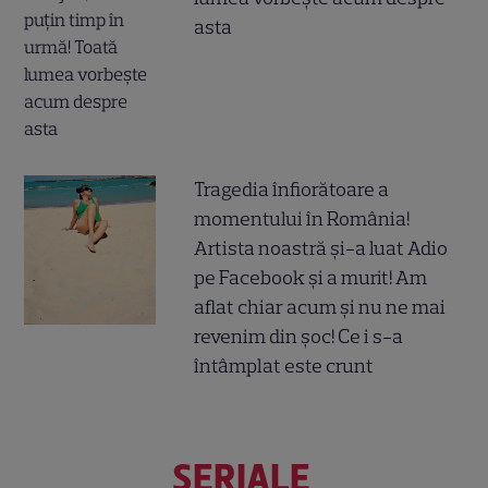
asta
Tragedia înfiorătoare a
momentului în România!
Artista noastră și-a luat Adio
pe Facebook și a murit! Am
aflat chiar acum și nu ne mai
revenim din șoc! Ce i s-a
întâmplat este crunt
SERIALE