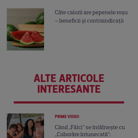
Câte calorii are pepenele roșu
– beneficii și contraindicații
ALTE ARTICOLE
INTERESANTE
PRIME VIDEO
Când „Fălci” se întâlnește cu
„Coborâre întunecată”: