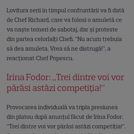
Lovitura serii în timpul confruntării va fi dată
de Chef Richard, care va folosi o amuletă ce
va naște temeri de sabotaj, dar și proteste
din partea celorlalți Chefi. ”Nu acum trebuia
să dea amuleta. Vrea să ne distrugă!”, a
reacționat Chef Popescu.
Irina Fodor: „Trei dintre voi vor
părăsi astăzi competiția!”
Provocarea individuală va tripla presiunea
din platou după anunțul făcut de Irina Fodor:
”Trei dintre voi vor părăsi astăzi competiția!”.