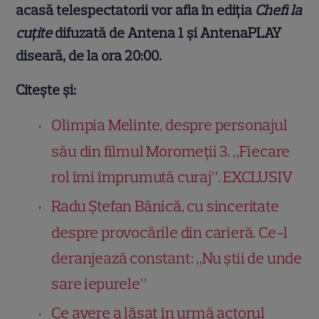
acasă telespectatorii vor afla în ediția
Chefi la
cuțite
difuzată de Antena 1 și AntenaPLAY
diseară, de la ora 20:00.
Citește și:
Olimpia Melinte, despre personajul
său din filmul Moromeții 3. „Fiecare
rol îmi împrumută curaj”. EXCLUSIV
Radu Ștefan Bănică, cu sinceritate
despre provocările din carieră. Ce-l
deranjează constant: „Nu știi de unde
sare iepurele”
Ce avere a lăsat în urmă actorul