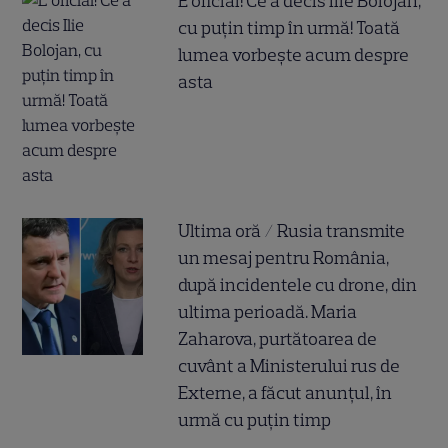
E oficial! Ce a decis Ilie Bolojan,
cu puțin timp în urmă! Toată
lumea vorbește acum despre
asta
Ultima oră / Rusia transmite
un mesaj pentru România,
după incidentele cu drone, din
ultima perioadă. Maria
Zaharova, purtătoarea de
cuvânt a Ministerului rus de
Externe, a făcut anunțul, în
urmă cu puțin timp