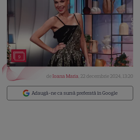
9
de
Ioana Maria
,
22 decembrie 2024, 13:20
Adaugă-ne ca sursă preferată în Google