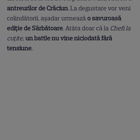
antreurilor de Crăciun
. La degustare vor veni
colindătorii, așadar urmează
o savuroasă
ediție de Sărbătoare
. Atâta doar că la
Chefi la
cuțite
,
un battle nu vine niciodată fără
tensiune
.