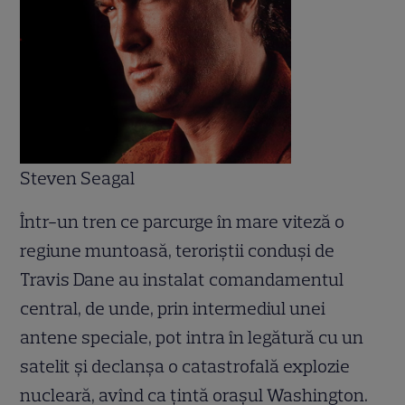
Steven Seagal
Într-un tren ce parcurge în mare viteză o
regiune muntoasă, teroriştii conduşi de
Travis Dane au instalat comandamentul
central, de unde, prin intermediul unei
antene speciale, pot intra în legătură cu un
satelit şi declanşa o catastrofală explozie
nucleară, avînd ca ţintă oraşul Washington.