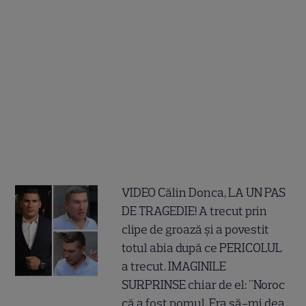
VIDEO Călin Donca, LA UN PAS
DE TRAGEDIE! A trecut prin
clipe de groază și a povestit
totul abia după ce PERICOLUL
a trecut. IMAGINILE
SURPRINSE chiar de el: "Noroc
că a fost pomul. Era să-mi dea