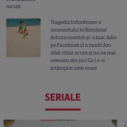
Tragedia înfiorătoare a
momentului în România!
Artista noastră și-a luat Adio
pe Facebook și a murit! Am
aflat chiar acum și nu ne mai
revenim din șoc! Ce i s-a
întâmplat este crunt
SERIALE