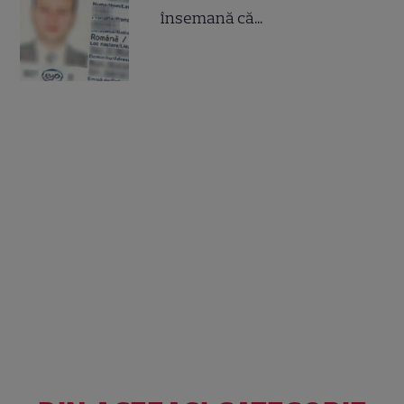
însemană că...