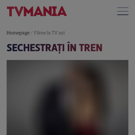
Homepage
/
Filme la TV azi
SECHESTRAŢI ÎN TREN