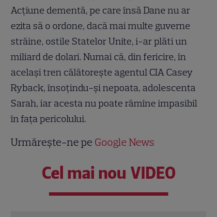
Acţiune dementă, pe care însă Dane nu ar
ezita să o ordone, dacă mai multe guverne
străine, ostile Statelor Unite, i-ar plăti un
miliard de dolari. Numai că, din fericire, în
acelaşi tren călătoreşte agentul CIA Casey
Ryback, însoţindu-şi nepoata, adolescenta
Sarah, iar acesta nu poate rămîne impasibil
în faţa pericolului.
Urmărește-ne pe
Google News
Cel mai nou VIDEO