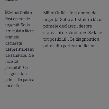
Mihai Onilă a fost operat de
urgență. Soția artistului a făcut
primele declarații despre
starea lui de sănătate: „Se face
tot posibilul”. Ce diagnostic a
primit din partea medicilor