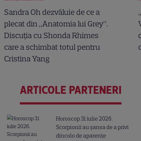
Sandra Oh dezvăluie de ce a
plecat din „Anatomia lui Grey”.
Discuția cu Shonda Rhimes
care a schimbat totul pentru
Cristina Yang
ARTICOLE PARTENERI
Horoscop 31 iulie 2026.
Scorpionii au șansa de a privi
dincolo de aparențe