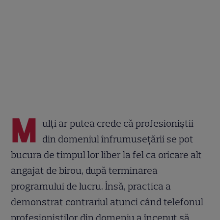
M
ulți ar putea crede că profesioniștii
din domeniul înfrumusețării se pot
bucura de timpul lor liber la fel ca oricare alt
angajat de birou, după terminarea
programului de lucru. Însă, practica a
demonstrat contrariul atunci când telefonul
profesioniștilor din domeniu a început să