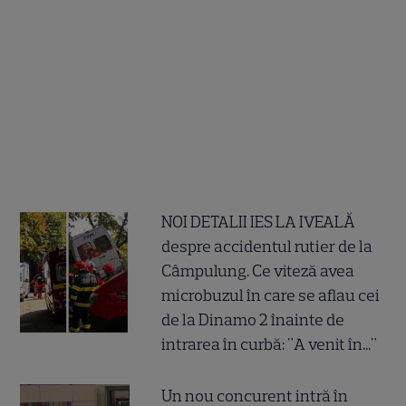
NOI DETALII IES LA IVEALĂ
despre accidentul rutier de la
Câmpulung. Ce viteză avea
microbuzul în care se aflau cei
de la Dinamo 2 înainte de
intrarea în curbă: "A venit în..."
Un nou concurent intră în