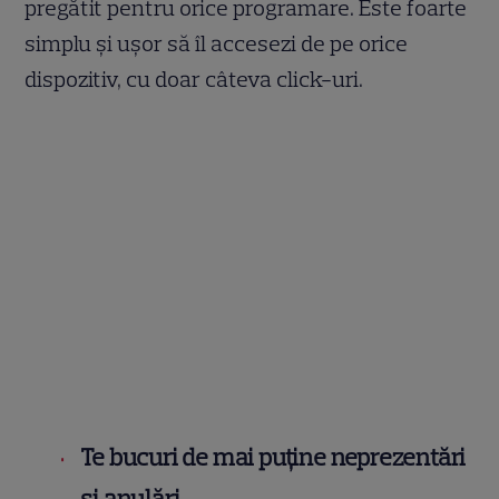
pregătit pentru orice programare. Este foarte
simplu și ușor să îl accesezi de pe orice
dispozitiv, cu doar câteva click-uri.
Te bucuri de mai puține neprezentări
și anulări