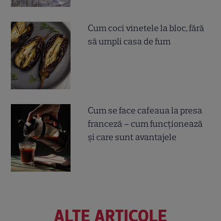
Cum coci vinetele la bloc, fără
să umpli casa de fum
Cum se face cafeaua la presa
franceză – cum funcționează
și care sunt avantajele
ALTE ARTICOLE