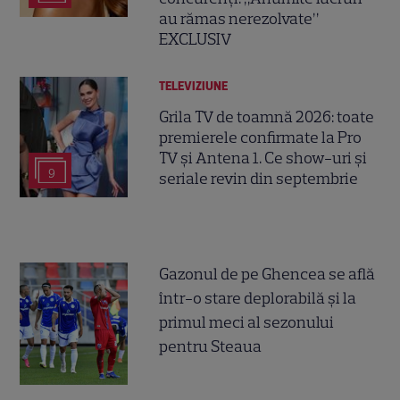
au rămas nerezolvate”
EXCLUSIV
TELEVIZIUNE
Grila TV de toamnă 2026: toate
premierele confirmate la Pro
TV și Antena 1. Ce show-uri și
9
seriale revin din septembrie
Gazonul de pe Ghencea se află
într-o stare deplorabilă și la
primul meci al sezonului
pentru Steaua