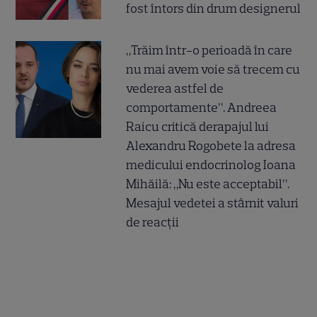
fost întors din drum designerul
„Trăim într-o perioadă în care
nu mai avem voie să trecem cu
vederea astfel de
comportamente”. Andreea
Raicu critică derapajul lui
Alexandru Rogobete la adresa
medicului endocrinolog Ioana
Mihăilă: „Nu este acceptabil”.
Mesajul vedetei a stârnit valuri
de reacții