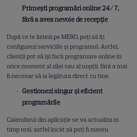
Primești programări online 24/ 7,
fără a avea nevoie de recepție
După ce te listezi pe MERO, poți să îți
configurezi serviciile și programul. Astfel,
clienții pot să își facă programare online în
orice moment al zilei sau al nopții, fără a mai
fi necesar să ia legătura direct cu tine.
Gestionezi singur și eficient
programările
Calendarul din aplicație se va actualiza în
timp real, astfel încât să poți fi mereu