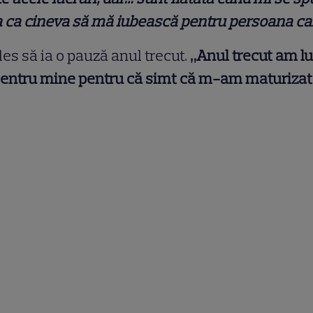
a ca cineva să mă iubească pentru persoana car
les să ia o pauză anul trecut.
„Anul trecut am l
entru mine pentru că simt că m-am maturizat