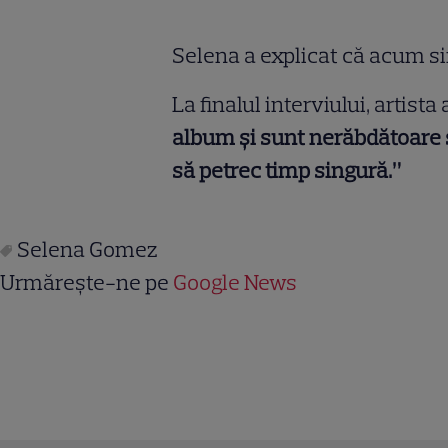
Selena a explicat că acum sim
La finalul interviului, artist
album și sunt nerăbdătoare să
să petrec timp singură.”
Selena Gomez
Urmărește-ne pe
Google News