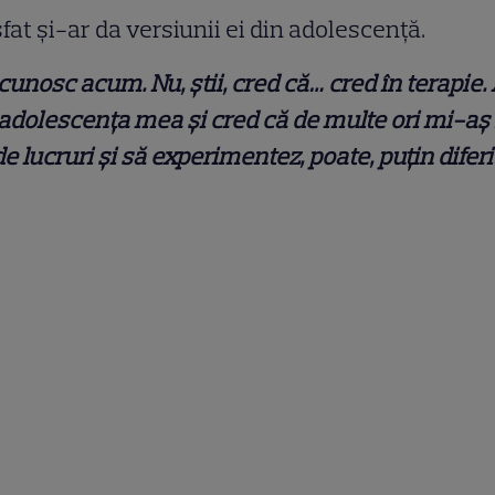
 sfat și-ar da versiunii ei din adolescență.
cunosc acum. Nu, știi, cred că… cred în terapie
 adolescența mea și cred că de multe ori mi-aș 
de lucruri și să experimentez, poate, puțin diferi