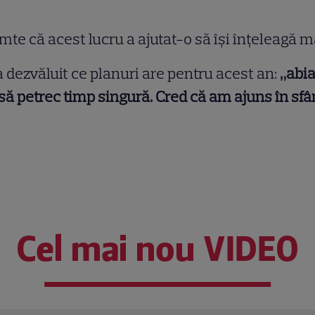
te că acest lucru a ajutat-o să își înțeleagă ma
a a dezvăluit ce planuri are pentru acest an:
„abia
 petrec timp singură. Cred că am ajuns în sfârș
Cel mai nou VIDEO