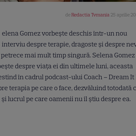
de
Redactia Tvmania
25 aprilie 20
elena Gomez vorbește deschis într-un nou
interviu despre terapie, dragoste și despre ne
 petrece mai mult timp singură. Selena Gomez
ește despre viața ei din ultimele luni, aceasta
stind în cadrul podcast-ului Coach – Dream It
re terapia pe care o face, dezvăluind totodată 
 și lucrul pe care oamenii nu îl știu despre ea.