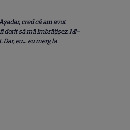
. Așadar, cred că am avut
fi dorit să mă îmbrățișez. Mi-
t. Dar, eu… eu merg la