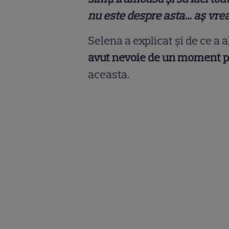
nu este despre asta… aș vre
Selena a explicat și de ce a a
avut nevoie de un moment p
aceasta.