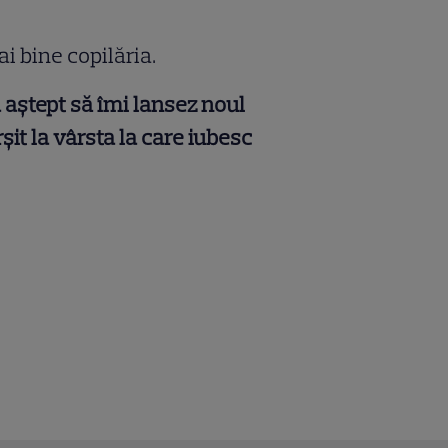
i bine copilăria.
 aștept să îmi lansez noul
it la vârsta la care iubesc