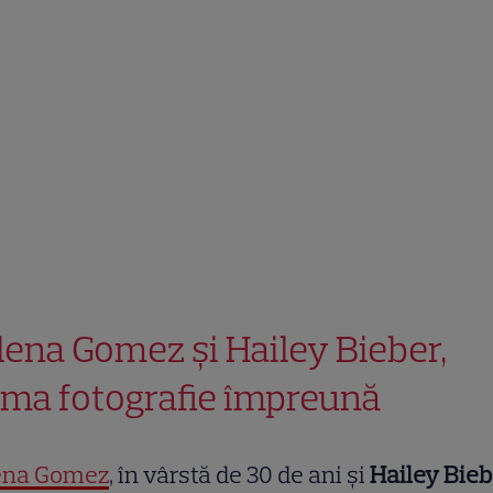
lena Gomez și Hailey Bieber,
ima fotografie împreună
ena Gomez
, în vârstă de 30 de ani și
Hailey Bieb