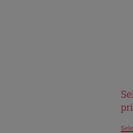
Se
pr
Sel