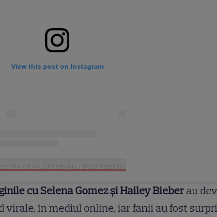
View this post on Instagram
ost shared by 2000stalgia (@2000stalgia)
inile cu Selena Gomez și Hailey Bieber
au dev
d virale, în mediul online, iar fanii au fost surpr