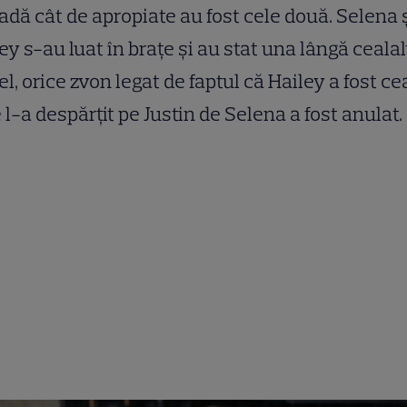
adă cât de apropiate au fost cele două. Selena 
ey s-au luat în brațe și au stat una lângă cealal
el, orice zvon legat de faptul că Hailey a fost ce
 l-a despărțit pe Justin de Selena a fost anulat.