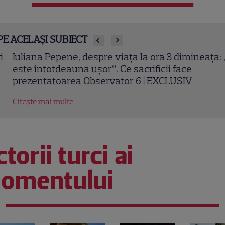
PE ACELAȘI SUBIECT
liana Pepene, despre viața la ora 3 dimineața: „Nu
te întotdeauna ușor”. Ce sacrificii face
ezentatoarea Observator 6 | EXCLUSIV
tește mai multe
torii turci ai
omentului