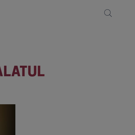
ALATUL