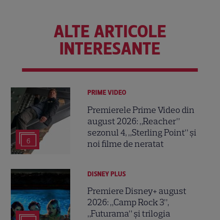
ALTE ARTICOLE
INTERESANTE
PRIME VIDEO
Premierele Prime Video din
august 2026: „Reacher”
sezonul 4, „Sterling Point” și
6
noi filme de neratat
DISNEY PLUS
Premiere Disney+ august
2026: „Camp Rock 3”,
„Futurama” și trilogia