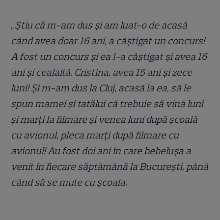
„
Știu că m-am dus și am luat-o de acasă
când avea doar 16 ani, a câștigat un concurs!
A fost un concurs și ea l-a câștigat și avea 16
ani și cealaltă, Cristina, avea 15 ani și zece
luni! Și m-am dus la Cluj, acasă la ea, să le
spun mamei și tatălui că trebuie să vină luni
și marți la filmare și venea luni după școală
cu avionul, pleca marți după filmare cu
avionul! Au fost doi ani în care bebelușa a
venit în fiecare săptămână la București, până
când să se mute cu școala.