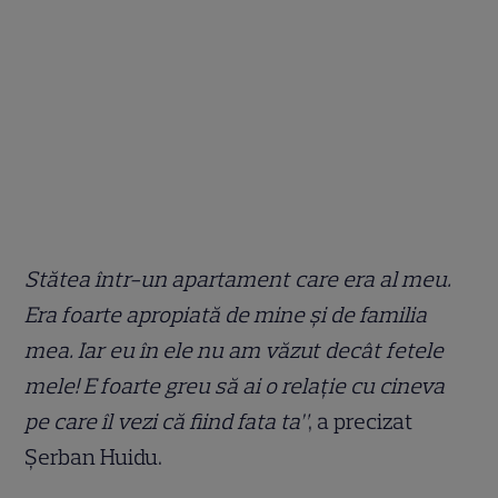
Stătea într-un apartament care era al meu.
Era foarte apropiată de mine și de familia
mea. Iar eu în ele nu am văzut decât fetele
mele! E foarte greu să ai o relație cu cineva
pe care îl vezi că fiind fata ta”
, a precizat
Șerban Huidu.