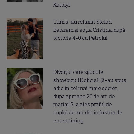
Karolyi
Cum s-au relaxat Ștefan
Baiaram și soția Cristina, după
victoria 4-0 cu Petrolul
Divorțul care zguduie
showbizul! E oficial! Și-au spus
adio în cel mai mare secret,
după aproape 20 de ani de
mariaj! S-a ales praful de
cuplul de aur din industria de
entertaining