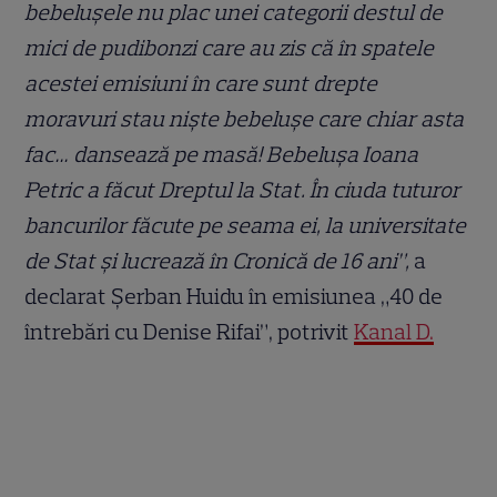
bebelușele nu plac unei categorii destul de
mici de pudibonzi care au zis că în spatele
acestei emisiuni în care sunt drepte
moravuri stau niște bebelușe care chiar asta
fac… dansează pe masă! Bebelușa Ioana
Petric a făcut Dreptul la Stat. În ciuda tuturor
bancurilor făcute pe seama ei, la universitate
de Stat și lucrează în Cronică de 16 ani”,
a
declarat Șerban Huidu în emisiunea „40 de
întrebări cu Denise Rifai”, potrivit
Kanal D.