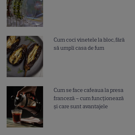
Cum coci vinetele la bloc, fără
să umpli casa de fum
Cum se face cafeaua la presa
franceză – cum funcționează
și care sunt avantajele