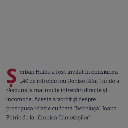
Ș
erban Huidu a fost invitat în emisiunea
„40 de întrebări cu Denise Rifai”, unde a
răspuns la mai multe întrebări directe și
incomode. Acesta a vorbit și despre
presupusa relație cu fosta "bebeluşă" Ioana
Petric de la „Cronica Cârcotașilor”.