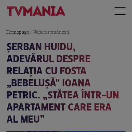
Homepage
/
Vedete româneşti
ȘERBAN HUIDU,
ADEVĂRUL DESPRE
RELAȚIA CU FOSTA
„BEBELUŞĂ” IOANA
PETRIC. „STĂTEA ÎNTR-UN
APARTAMENT CARE ERA
AL MEU”