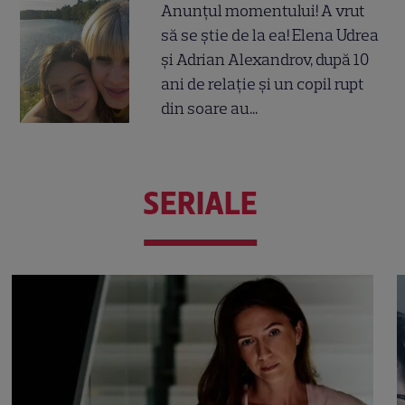
Anunțul momentului! A vrut
să se știe de la ea! Elena Udrea
și Adrian Alexandrov, după 10
ani de relație și un copil rupt
din soare au...
SERIALE