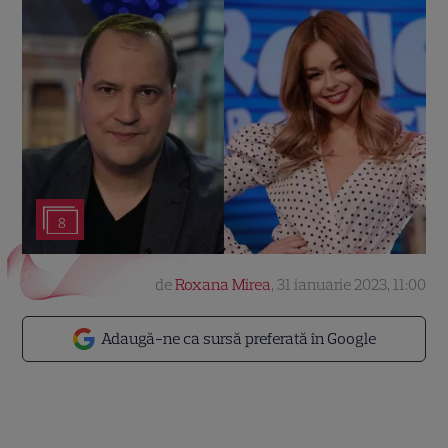
8
de
Roxana Mirea
,
31 ianuarie 2023, 11:00
Adaugă-ne ca sursă preferată în Google