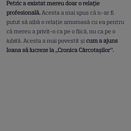
Petric a existat mereu doar o relație
profesională.
Acesta a mai spus că n-ar fi
putut să aibă o relație amoroasă cu ea pentru
că mereu a privit-o ca pe o fiică, nu ca pe o
iubită. Acesta a mai povestit și
cum a ajuns
Ioana să lucreze la „Cronica Cârcotașilor”.