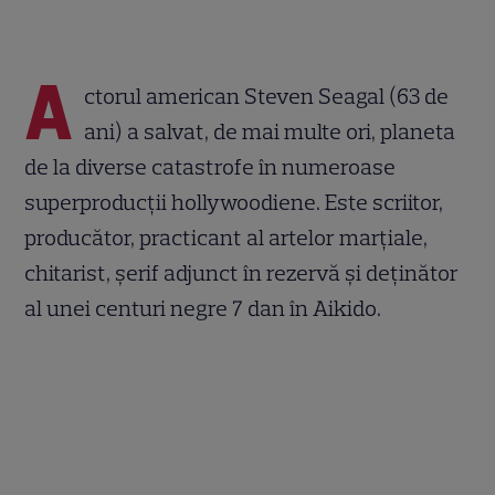
A
ctorul american Steven Seagal (63 de
ani) a salvat, de mai multe ori, planeta
de la diverse catastrofe în numeroase
superproducții hollywoodiene. Este scriitor,
producător, practicant al artelor marțiale,
chitarist, șerif adjunct în rezervă și deținător
al unei centuri negre 7 dan în Aikido.