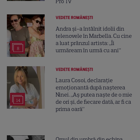
Pro TV
VEDETE ROMÂNEŞTI
Andra și-a întâlnit idolii din
telenovele în Marbella. Cu cine
a luat prânzul artista: „Îi
8
urmăream în urmă cu ani”
VEDETE ROMÂNEŞTI
Laura Cosoi, declarație
emoționantă după nașterea
Ninei. „Aș putea naște de o mie
14
de ori și, de fiecare dată, ar fi ca
prima oară”
Omul din umbră din echipa