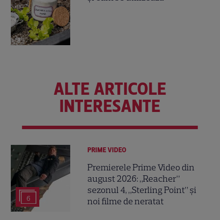
ALTE ARTICOLE
INTERESANTE
PRIME VIDEO
Premierele Prime Video din
august 2026: „Reacher”
sezonul 4, „Sterling Point” și
6
noi filme de neratat