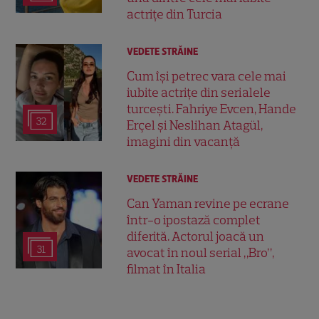
actrițe din Turcia
VEDETE STRĂINE
Cum își petrec vara cele mai
iubite actrițe din serialele
turcești. Fahriye Evcen, Hande
32
Erçel și Neslihan Atagül,
imagini din vacanță
VEDETE STRĂINE
Can Yaman revine pe ecrane
într-o ipostază complet
diferită. Actorul joacă un
31
avocat în noul serial „Bro”,
filmat în Italia