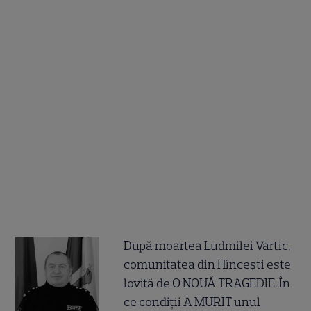
După moartea Ludmilei Vartic,
comunitatea din Hîncești este
lovită de O NOUĂ TRAGEDIE. În
ce condiții A MURIT unul