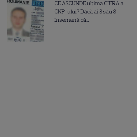
CE ASCUNDE ultima CIFRA a
CNP-ului? Dacă ai 3 sau 8
însemană că...