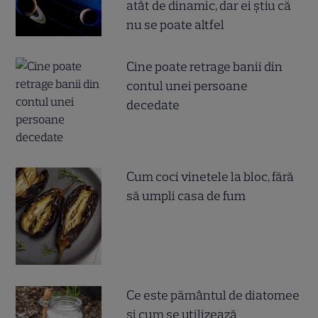
atât de dinamic, dar ei știu că
nu se poate altfel
Cine poate retrage banii din
contul unei persoane
decedate
Cum coci vinetele la bloc, fără
să umpli casa de fum
Ce este pământul de diatomee
și cum se utilizează