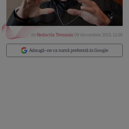
de
Redactia Tvmania
09 decembrie 2015, 12:26
Adaugă-ne ca sursă preferată în Google