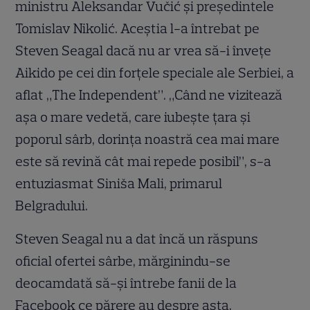
ministru Aleksandar Vučić și președintele
Tomislav Nikolić. Aceștia l-a întrebat pe
Steven Seagal dacă nu ar vrea să-i învețe
Aikido pe cei din forțele speciale ale Serbiei, a
aflat „The Independent”. „Când ne vizitează
așa o mare vedetă, care iubește țara și
poporul sârb, dorința noastră cea mai mare
este să revină cât mai repede posibil”, s-a
entuziasmat Siniša Mali, primarul
Belgradului.
Steven Seagal nu a dat încă un răspuns
oficial ofertei sârbe, mărginindu-se
deocamdată să-și întrebe fanii de la
Facebook ce părere au despre asta.